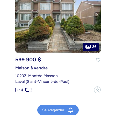
36
599 900 $
Maison à vendre
1020Z, Montée Masson
Laval (Saint-Vincent-de-Paul)
4
3
?
Sauvegarder