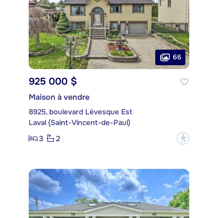
66
925 000 $
Maison à vendre
8925, boulevard Lévesque Est
Laval (Saint-Vincent-de-Paul)
3
2
?