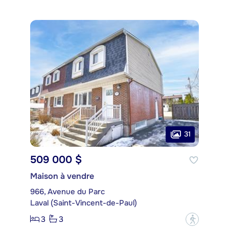
31
509 000 $
Maison à vendre
966, Avenue du Parc
Laval (Saint-Vincent-de-Paul)
3
3
?