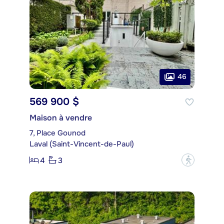
46
569 900 $
Maison à vendre
7, Place Gounod
Laval (Saint-Vincent-de-Paul)
4
3
?