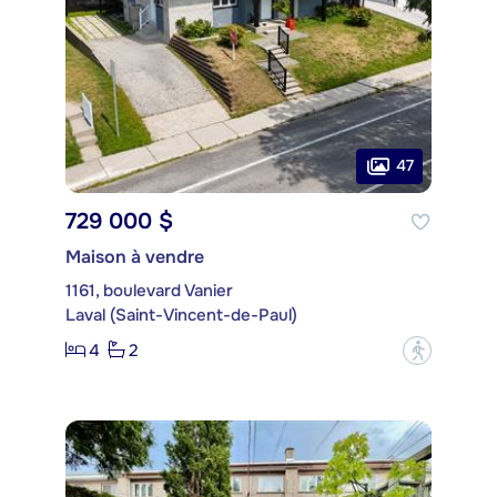
47
729 000 $
Maison à vendre
1161, boulevard Vanier
Laval (Saint-Vincent-de-Paul)
4
2
?