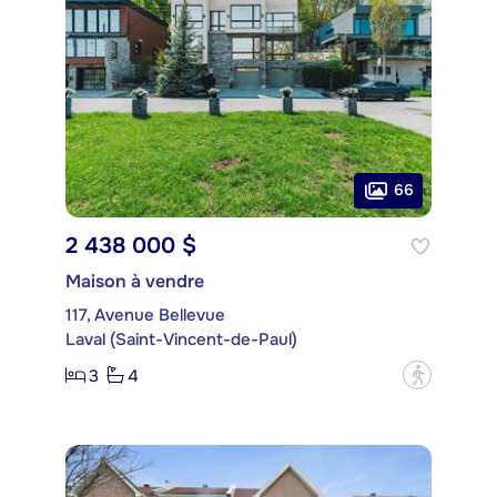
66
2 438 000 $
Maison à vendre
117, Avenue Bellevue
Laval (Saint-Vincent-de-Paul)
3
4
?