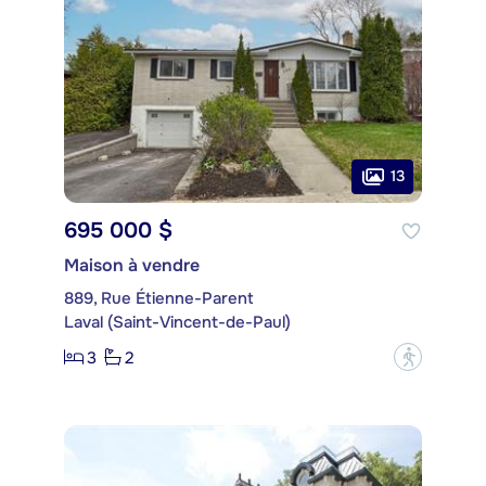
13
695 000 $
Maison à vendre
889, Rue Étienne-Parent
Laval (Saint-Vincent-de-Paul)
3
2
?