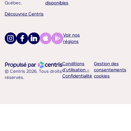
Québec.
disponibles
Découvrez Centris
Voir nos
régions
Conditions
Gestion des
d’utilisation –
consentements
© Centris 2026. Tous droits
Confidentialité
cookies
réservés.