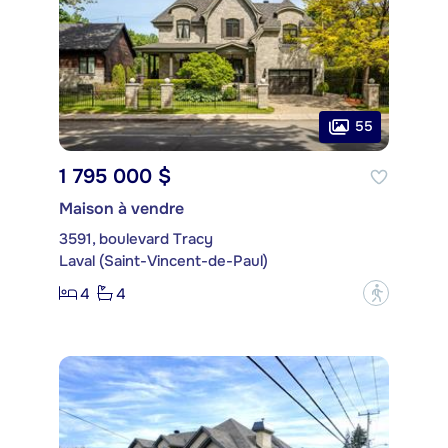
55
1 795 000 $
Maison à vendre
3591, boulevard Tracy
Laval (Saint-Vincent-de-Paul)
4
4
?