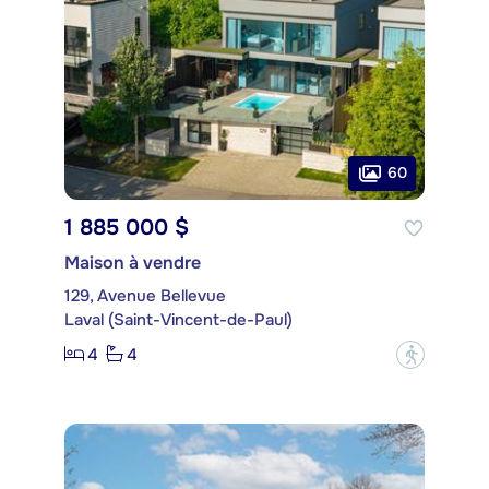
60
1 885 000 $
Maison à vendre
129, Avenue Bellevue
Laval (Saint-Vincent-de-Paul)
4
4
?