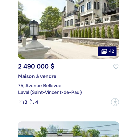
42
2 490 000 $
Maison à vendre
75, Avenue Bellevue
Laval (Saint-Vincent-de-Paul)
3
4
?