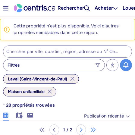
Rechercher
Acheter
Loue
Cette propriété n'est plus disponible. Voici d'autres
propriétés semblables dans cette région.
Filtres
Laval (Saint-Vincent-de-Paul)
Maison unifamiliale
*
28
propriétés trouvées
Publication récente
1 / 2