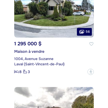
56
1 295 000 $
Maison à vendre
1004, Avenue Suzanne
Laval (Saint-Vincent-de-Paul)
8
3
?