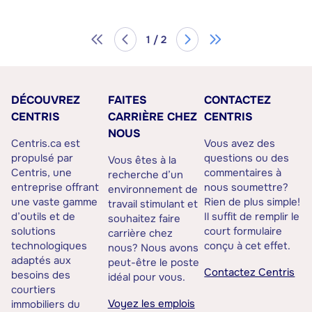
1 / 2
DÉCOUVREZ
FAITES
CONTACTEZ
CENTRIS
CARRIÈRE CHEZ
CENTRIS
NOUS
Centris.ca est
Vous avez des
propulsé par
questions ou des
Vous êtes à la
Centris, une
commentaires à
recherche d’un
entreprise offrant
nous soumettre?
environnement de
une vaste gamme
Rien de plus simple!
travail stimulant et
d’outils et de
Il suffit de remplir le
souhaitez faire
solutions
court formulaire
carrière chez
technologiques
conçu à cet effet.
nous? Nous avons
adaptés aux
peut-être le poste
Contactez Centris
besoins des
idéal pour vous.
courtiers
Voyez les emplois
immobiliers du