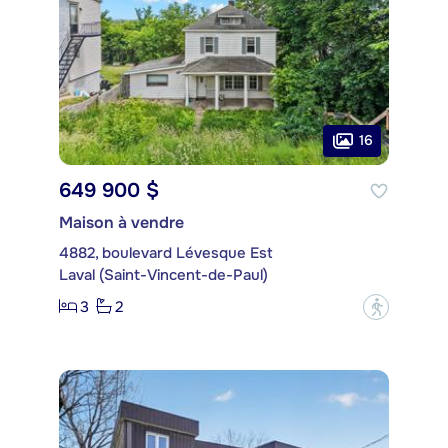
16
649 900 $
Maison à vendre
4882, boulevard Lévesque Est
Laval (Saint-Vincent-de-Paul)
3
2
?