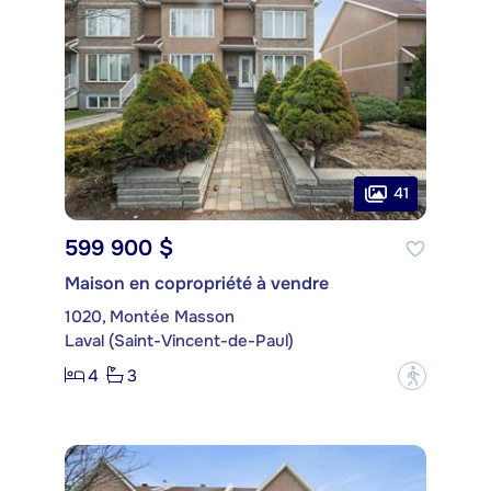
41
599 900 $
Maison en copropriété à vendre
1020, Montée Masson
Laval (Saint-Vincent-de-Paul)
4
3
?