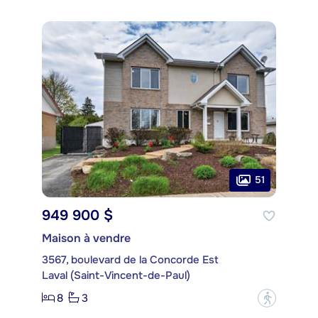
51
949 900 $
Maison à vendre
3567, boulevard de la Concorde Est
Laval (Saint-Vincent-de-Paul)
8
3
?