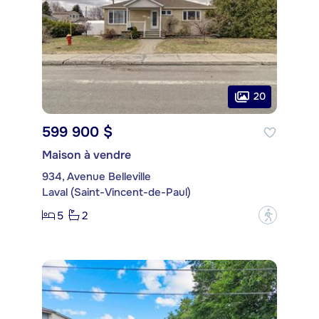
20
599 900 $
Maison à vendre
934, Avenue Belleville
Laval (Saint-Vincent-de-Paul)
5
2
?