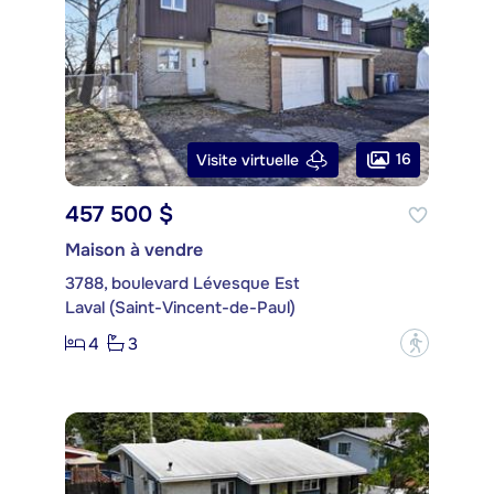
16
Visite virtuelle
457 500 $
Maison à vendre
3788, boulevard Lévesque Est
Laval (Saint-Vincent-de-Paul)
4
3
?