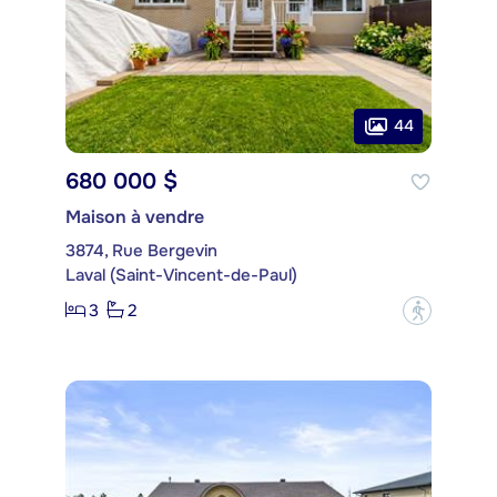
44
680 000 $
Maison à vendre
3874, Rue Bergevin
Laval (Saint-Vincent-de-Paul)
3
2
?