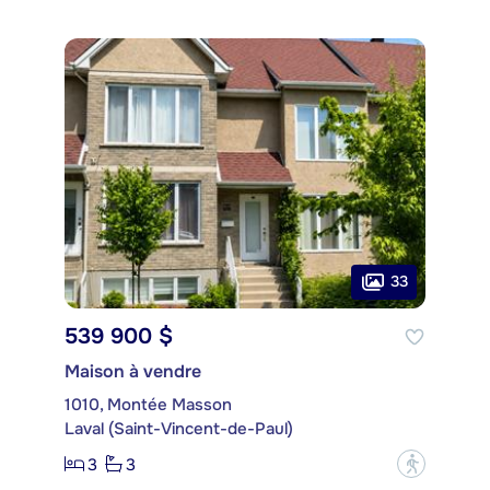
33
539 900 $
Maison à vendre
1010, Montée Masson
Laval (Saint-Vincent-de-Paul)
3
3
?