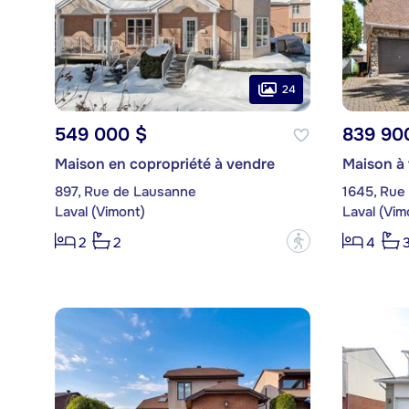
24
549 000 $
839 90
Maison en copropriété à vendre
Maison à
897, Rue de Lausanne
1645, Rue
Laval (Vimont)
Laval (Vim
?
2
2
4