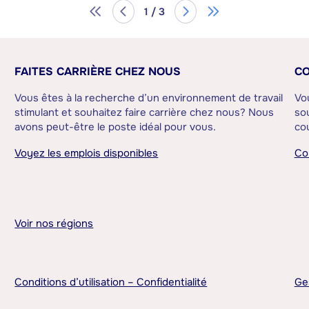
1 / 3
FAITES CARRIÈRE CHEZ NOUS
CO
Vous êtes à la recherche d’un environnement de travail
Vo
stimulant et souhaitez faire carrière chez nous? Nous
sou
avons peut-être le poste idéal pour vous.
cou
Voyez les emplois disponibles
Co
Voir nos régions
Conditions d’utilisation – Confidentialité
Ge