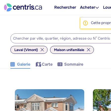
Rechercher
Acheter
Lou
Cette propri
Laval (Vimont)
Maison unifamiliale
Galerie
Carte
Sommaire