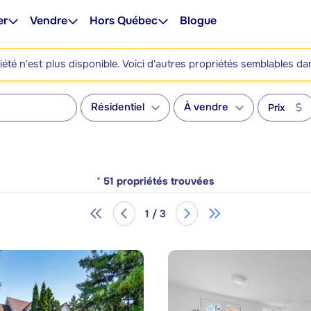
er
Vendre
Hors Québec
Blogue
été n'est plus disponible. Voici d'autres propriétés semblables da
Résidentiel
À vendre
Prix
*
51
propriétés trouvées
1 / 3