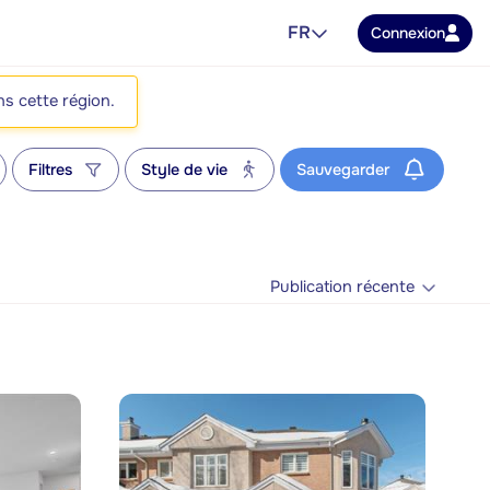
FR
Connexion
ns cette région.
Filtres
Style de vie
Sauvegarder
Publication récente