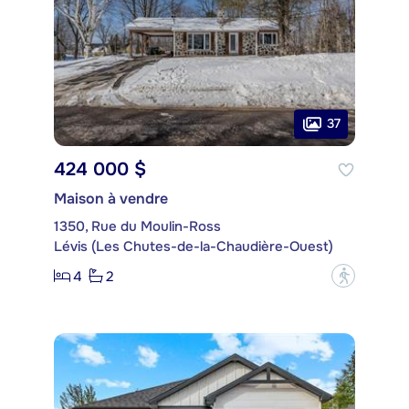
37
424 000 $
Maison à vendre
1350, Rue du Moulin-Ross
Lévis (Les Chutes-de-la-Chaudière-Ouest)
4
2
?