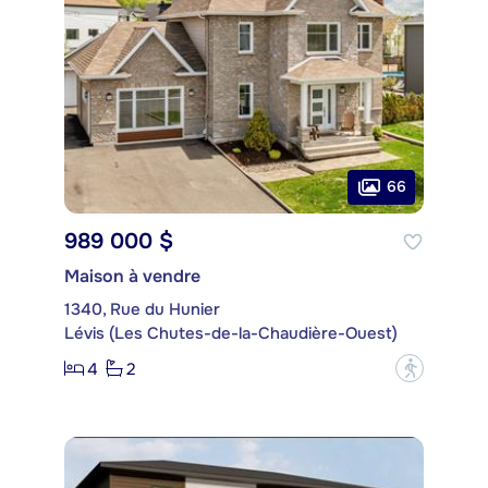
66
989 000 $
Maison à vendre
1340, Rue du Hunier
Lévis (Les Chutes-de-la-Chaudière-Ouest)
4
2
?