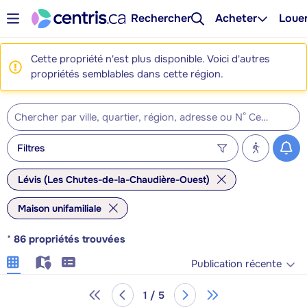
Rechercher
Acheter
Loue
Cette propriété n'est plus disponible. Voici d'autres
propriétés semblables dans cette région.
Filtres
Lévis (Les Chutes-de-la-Chaudière-Ouest)
Maison unifamiliale
*
86
propriétés trouvées
Publication récente
1 / 5