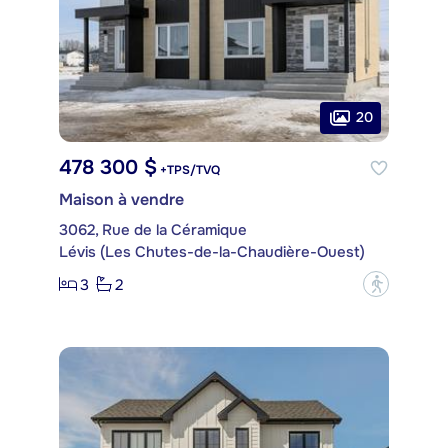
20
478 300 $
+TPS/TVQ
Maison à vendre
3062, Rue de la Céramique
Lévis (Les Chutes-de-la-Chaudière-Ouest)
3
2
?