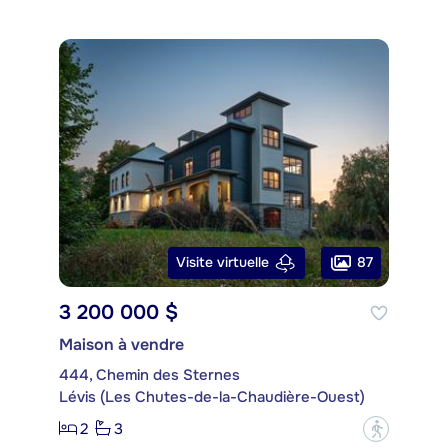
87
Visite virtuelle
3 200 000 $
Maison à vendre
444, Chemin des Sternes
Lévis (Les Chutes-de-la-Chaudière-Ouest)
2
3
?