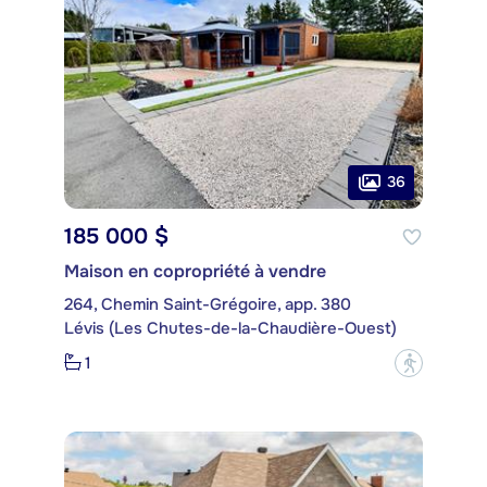
36
185 000 $
Maison en copropriété à vendre
264, Chemin Saint-Grégoire, app. 380
Lévis (Les Chutes-de-la-Chaudière-Ouest)
1
?