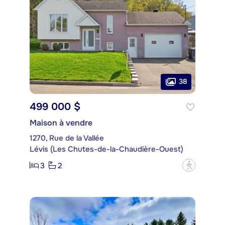
38
499 000 $
Maison à vendre
1270, Rue de la Vallée
Lévis (Les Chutes-de-la-Chaudière-Ouest)
3
2
?