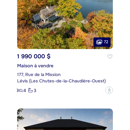
72
1 990 000 $
Maison à vendre
177, Rue de la Mission
Lévis (Les Chutes-de-la-Chaudière-Ouest)
4
3
?