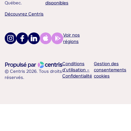
Québec.
disponibles
Découvrez Centris
Voir nos
régions
Conditions
Gestion des
d’utilisation –
consentements
© Centris 2026. Tous droits
Confidentialité
cookies
réservés.