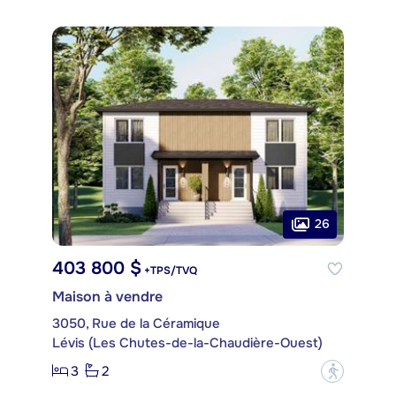
26
403 800 $
+TPS/TVQ
Maison à vendre
3050, Rue de la Céramique
Lévis (Les Chutes-de-la-Chaudière-Ouest)
3
2
?