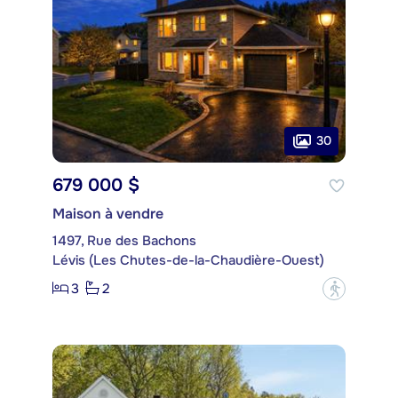
30
679 000 $
Maison à vendre
1497, Rue des Bachons
Lévis (Les Chutes-de-la-Chaudière-Ouest)
3
2
?