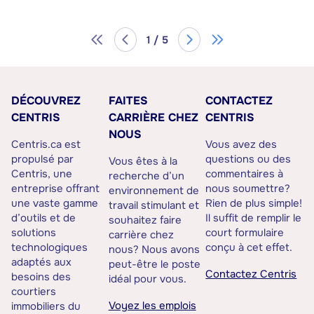
1 / 5
DÉCOUVREZ
FAITES
CONTACTEZ
CENTRIS
CARRIÈRE CHEZ
CENTRIS
NOUS
Centris.ca est
Vous avez des
propulsé par
questions ou des
Vous êtes à la
Centris, une
commentaires à
recherche d’un
entreprise offrant
nous soumettre?
environnement de
une vaste gamme
Rien de plus simple!
travail stimulant et
d’outils et de
Il suffit de remplir le
souhaitez faire
solutions
court formulaire
carrière chez
technologiques
conçu à cet effet.
nous? Nous avons
adaptés aux
peut-être le poste
Contactez Centris
besoins des
idéal pour vous.
courtiers
Voyez les emplois
immobiliers du