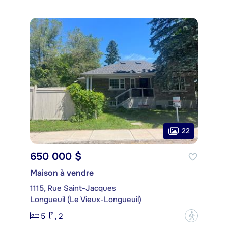
22
650 000 $
Maison à vendre
1115, Rue Saint-Jacques
Longueuil (Le Vieux-Longueuil)
5
2
?