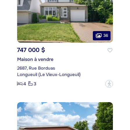
36
747 000 $
Maison à vendre
2687, Rue Borduas
Longueuil (Le Vieux-Longueuil)
4
3
?