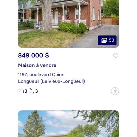
53
849 000 $
Maison à vendre
119Z, boulevard Quinn
Longueuil (Le Vieux-Longueuil)
3
3
?