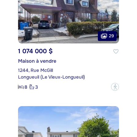
29
1 074 000 $
Maison à vendre
1244, Rue McGill
Longueuil (Le Vieux-Longueuil)
8
3
?