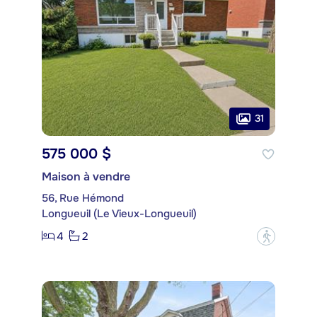
31
575 000 $
Maison à vendre
56, Rue Hémond
Longueuil (Le Vieux-Longueuil)
4
2
?