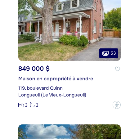
53
849 000 $
Maison en copropriété à vendre
119, boulevard Quinn
Longueuil (Le Vieux-Longueuil)
3
3
?