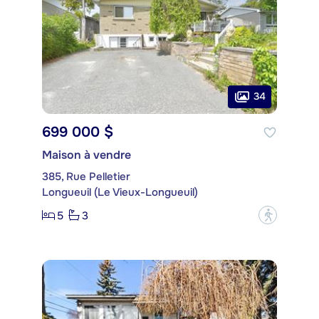
34
699 000 $
Maison à vendre
385, Rue Pelletier
Longueuil (Le Vieux-Longueuil)
5
3
?