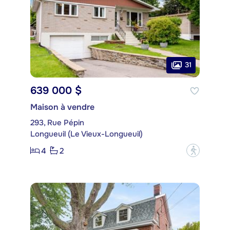
31
639 000 $
Maison à vendre
293, Rue Pépin
Longueuil (Le Vieux-Longueuil)
4
2
?