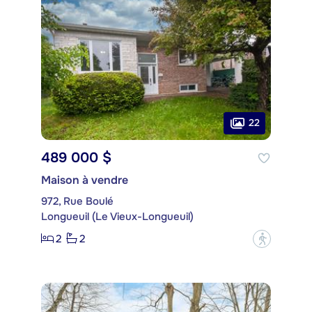
22
489 000 $
Maison à vendre
972, Rue Boulé
Longueuil (Le Vieux-Longueuil)
2
2
?