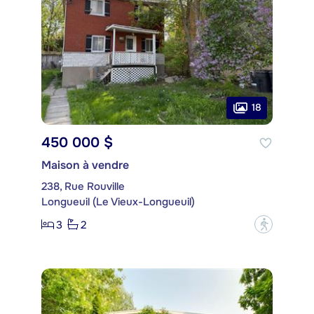
18
450 000 $
Maison à vendre
238, Rue Rouville
Longueuil (Le Vieux-Longueuil)
3
2
?