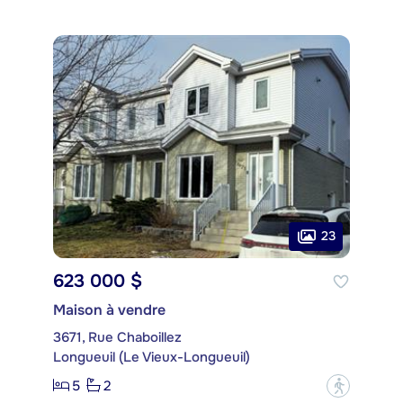
23
623 000 $
Maison à vendre
3671, Rue Chaboillez
Longueuil (Le Vieux-Longueuil)
5
2
?