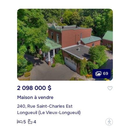
69
2 098 000 $
Maison à vendre
240, Rue Saint-Charles Est
Longueuil (Le Vieux-Longueuil)
5
4
?