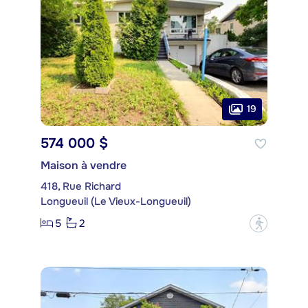
19
574 000 $
Maison à vendre
418, Rue Richard
Longueuil (Le Vieux-Longueuil)
5
2
?