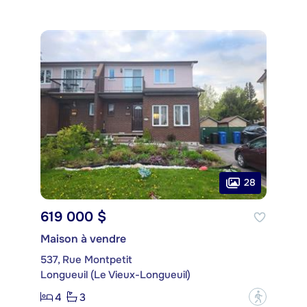
28
619 000 $
Maison à vendre
537, Rue Montpetit
Longueuil (Le Vieux-Longueuil)
4
3
?