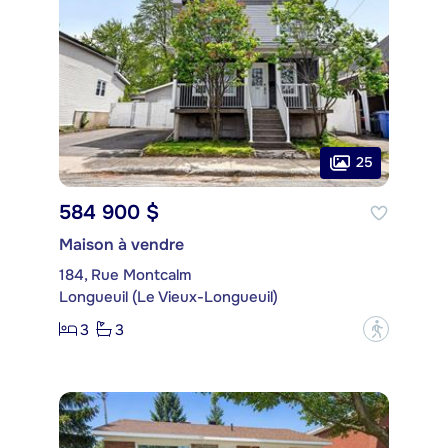
25
584 900 $
Maison à vendre
184, Rue Montcalm
Longueuil (Le Vieux-Longueuil)
3
3
?