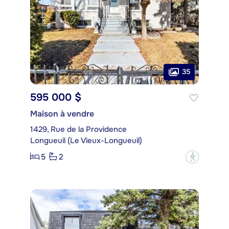
35
595 000 $
Maison à vendre
1429, Rue de la Providence
Longueuil (Le Vieux-Longueuil)
5
2
?