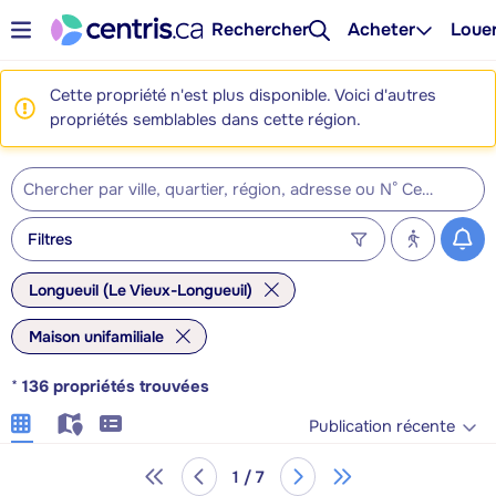
Rechercher
Acheter
Loue
Cette propriété n'est plus disponible. Voici d'autres
propriétés semblables dans cette région.
Filtres
Longueuil (Le Vieux-Longueuil)
Maison unifamiliale
*
136
propriétés trouvées
Publication récente
1 / 7