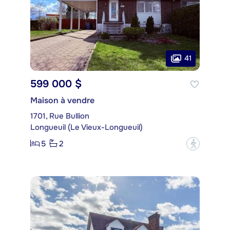
41
599 000 $
Maison à vendre
1701, Rue Bullion
Longueuil (Le Vieux-Longueuil)
5
2
?