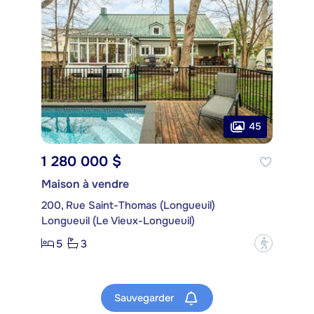
45
1 280 000 $
Maison à vendre
200, Rue Saint-Thomas (Longueuil)
Longueuil (Le Vieux-Longueuil)
5
3
?
Sauvegarder