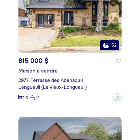
52
815 000 $
Maison à vendre
2977, Terrasse des Abénaquis
Longueuil (Le Vieux-Longueuil)
4
2
?