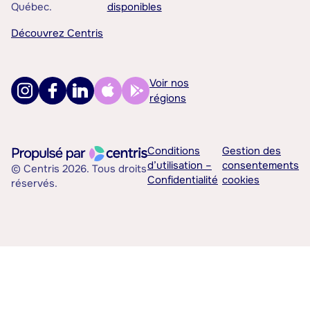
Québec.
disponibles
Découvrez Centris
Voir nos
régions
Conditions
Gestion des
d’utilisation –
consentements
© Centris 2026. Tous droits
Confidentialité
cookies
réservés.