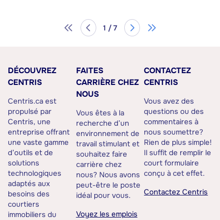
1 / 7
DÉCOUVREZ
FAITES
CONTACTEZ
CENTRIS
CARRIÈRE CHEZ
CENTRIS
NOUS
Centris.ca est
Vous avez des
propulsé par
questions ou des
Vous êtes à la
Centris, une
commentaires à
recherche d’un
entreprise offrant
nous soumettre?
environnement de
une vaste gamme
Rien de plus simple!
travail stimulant et
d’outils et de
Il suffit de remplir le
souhaitez faire
solutions
court formulaire
carrière chez
technologiques
conçu à cet effet.
nous? Nous avons
adaptés aux
peut-être le poste
Contactez Centris
besoins des
idéal pour vous.
courtiers
Voyez les emplois
immobiliers du