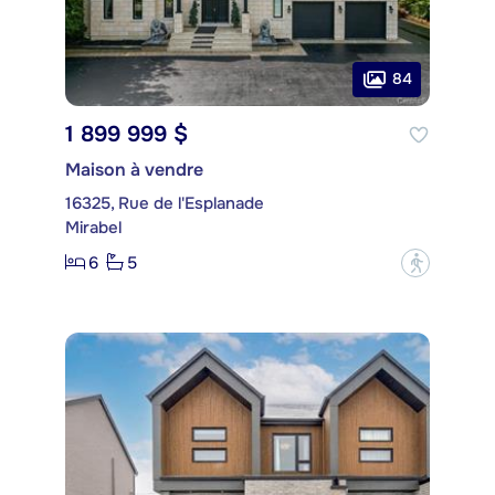
84
1 899 999 $
Maison à vendre
16325, Rue de l'Esplanade
Mirabel
6
5
?