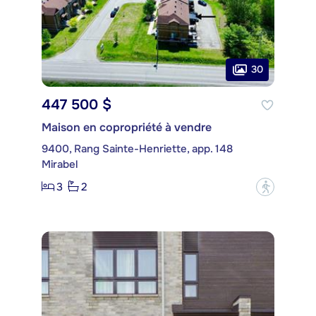
30
447 500 $
Maison en copropriété à vendre
9400, Rang Sainte-Henriette, app. 148
Mirabel
3
2
?