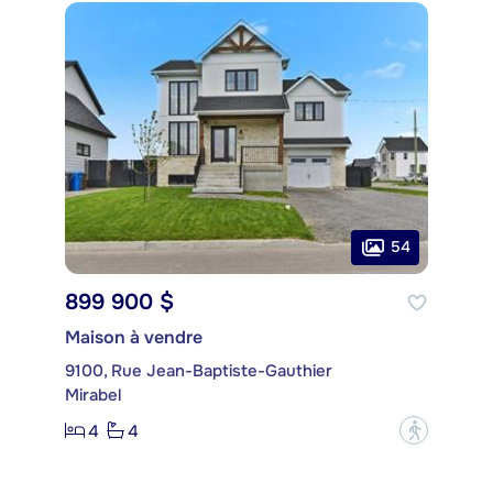
54
899 900 $
Maison à vendre
9100, Rue Jean-Baptiste-Gauthier
Mirabel
4
4
?