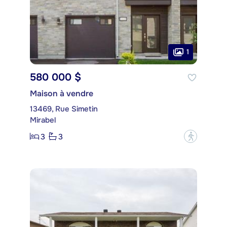
1
580 000 $
Maison à vendre
13469, Rue Simetin
Mirabel
3
3
?