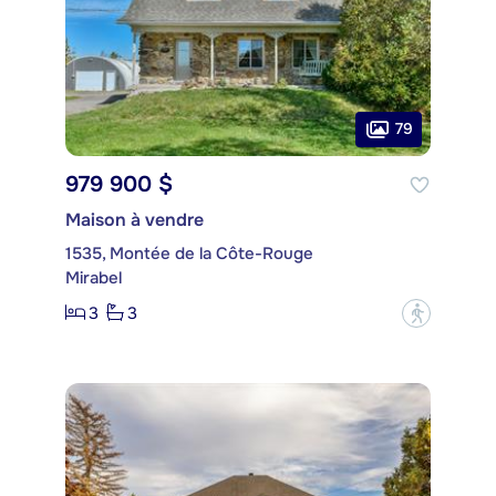
79
979 900 $
Maison à vendre
1535, Montée de la Côte-Rouge
Mirabel
3
3
?