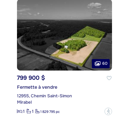
60
799 900 $
Fermette à vendre
12955, Chemin Saint-Simon
Mirabel
1
1
?
1 829 795 pc