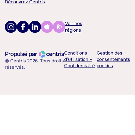
Découvrez Centris
Voir nos
régions
Conditions
Gestion des
d’utilisation –
consentements
© Centris 2026. Tous droits
Confidentialité
cookies
réservés.