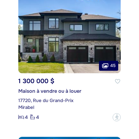
45
1 300 000 $
Maison à vendre ou à louer
17720, Rue du Grand-Prix
Mirabel
4
4
?