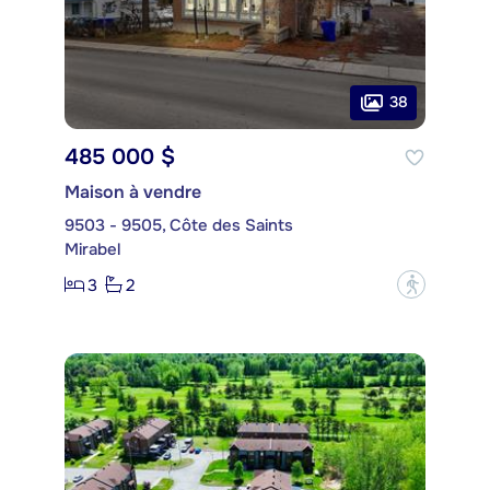
38
485 000 $
Maison à vendre
9503 - 9505, Côte des Saints
Mirabel
3
2
?