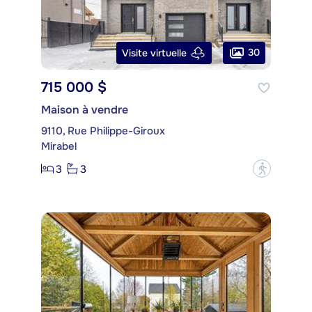
30
Visite virtuelle
715 000 $
Maison à vendre
9110, Rue Philippe-Giroux
Mirabel
3
3
?