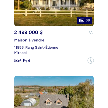
68
2 499 000 $
Maison à vendre
11856, Rang Saint-Étienne
Mirabel
6
4
?