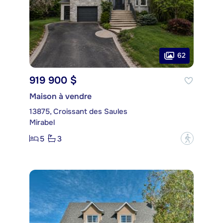
62
919 900 $
Maison à vendre
13875, Croissant des Saules
Mirabel
5
3
?