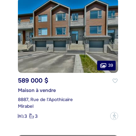
39
589 000 $
Maison à vendre
8887, Rue de l'Apothicaire
Mirabel
3
3
?