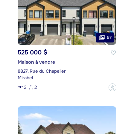
57
525 000 $
Maison à vendre
8827, Rue du Chapelier
Mirabel
3
2
?