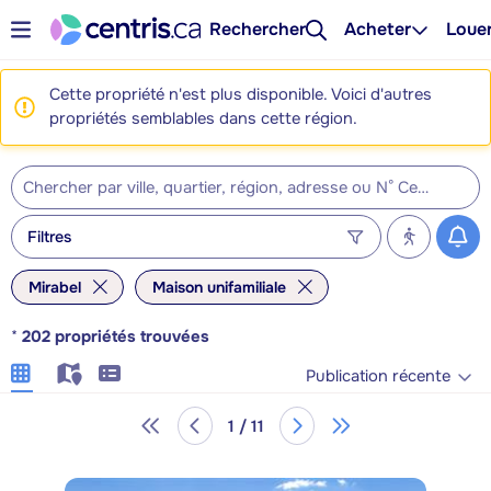
Rechercher
Acheter
Loue
Cette propriété n'est plus disponible. Voici d'autres
propriétés semblables dans cette région.
Filtres
Mirabel
Maison unifamiliale
*
202
propriétés trouvées
Publication récente
1 / 11