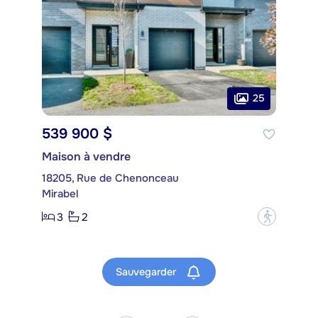
25
539 900 $
Maison à vendre
18205, Rue de Chenonceau
Mirabel
3
2
?
Sauvegarder