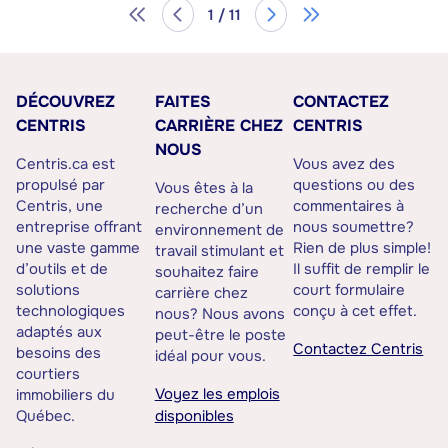
1 / 11
DÉCOUVREZ
FAITES
CONTACTEZ
CENTRIS
CARRIÈRE CHEZ
CENTRIS
NOUS
Centris.ca est
Vous avez des
propulsé par
questions ou des
Vous êtes à la
Centris, une
commentaires à
recherche d’un
entreprise offrant
nous soumettre?
environnement de
une vaste gamme
Rien de plus simple!
travail stimulant et
d’outils et de
Il suffit de remplir le
souhaitez faire
solutions
court formulaire
carrière chez
technologiques
conçu à cet effet.
nous? Nous avons
adaptés aux
peut-être le poste
Contactez Centris
besoins des
idéal pour vous.
courtiers
Voyez les emplois
immobiliers du
Québec.
disponibles