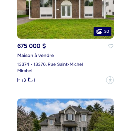
30
675 000 $
Maison à vendre
13374 - 13376, Rue Saint-Michel
Mirabel
3
1
?