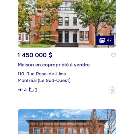
47
1 450 000 $
Maison en copropriété à vendre
110, Rue Rose-de-Lima
Montréal (Le Sud-Ouest)
4
3
?