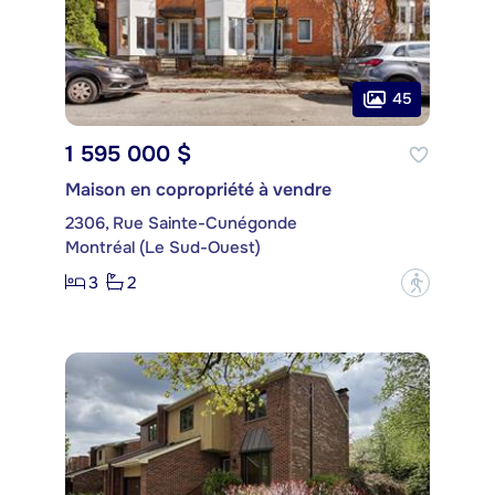
45
1 595 000 $
Maison en copropriété à vendre
2306, Rue Sainte-Cunégonde
Montréal (Le Sud-Ouest)
3
2
?