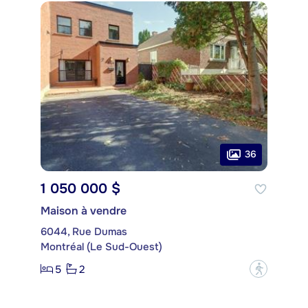
36
1 050 000 $
Maison à vendre
6044, Rue Dumas
Montréal (Le Sud-Ouest)
5
2
?