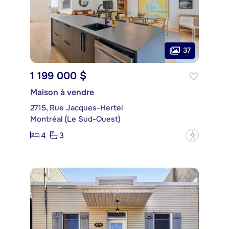
37
1 199 000 $
Maison à vendre
2715, Rue Jacques-Hertel
Montréal (Le Sud-Ouest)
4
3
?