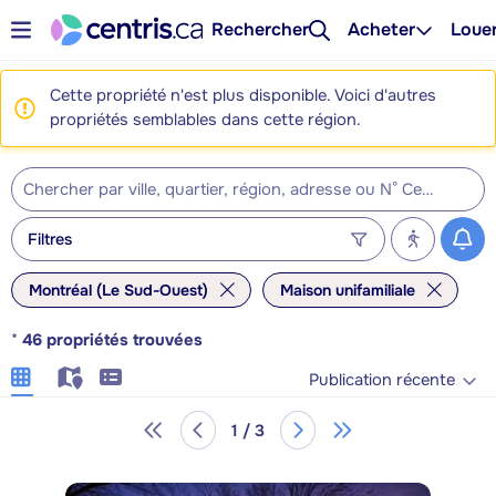
Rechercher
Acheter
Loue
Cette propriété n'est plus disponible. Voici d'autres
propriétés semblables dans cette région.
Filtres
Montréal (Le Sud-Ouest)
Maison unifamiliale
*
46
propriétés trouvées
Publication récente
1 / 3