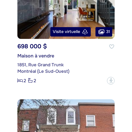
31
Visite virtuelle
698 000 $
Maison à vendre
1851, Rue Grand Trunk
Montréal (Le Sud-Ouest)
2
2
?