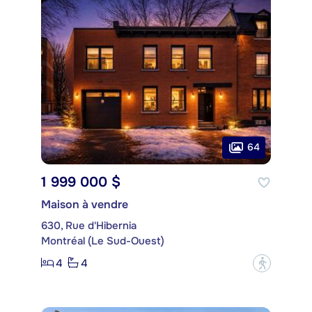
64
1 999 000 $
Maison à vendre
630, Rue d'Hibernia
Montréal (Le Sud-Ouest)
4
4
?