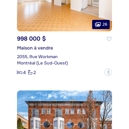
26
998 000 $
Maison à vendre
2055, Rue Workman
Montréal (Le Sud-Ouest)
4
2
?