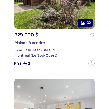
32
929 000 $
Maison à vendre
3274, Rue Jean-Béraud
Montréal (Le Sud-Ouest)
3
2
?