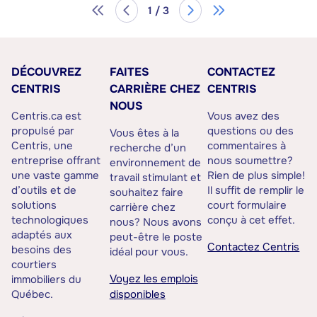
1 / 3
DÉCOUVREZ
FAITES
CONTACTEZ
CENTRIS
CARRIÈRE CHEZ
CENTRIS
NOUS
Centris.ca est
Vous avez des
propulsé par
questions ou des
Vous êtes à la
Centris, une
commentaires à
recherche d’un
entreprise offrant
nous soumettre?
environnement de
une vaste gamme
Rien de plus simple!
travail stimulant et
d’outils et de
Il suffit de remplir le
souhaitez faire
solutions
court formulaire
carrière chez
technologiques
conçu à cet effet.
nous? Nous avons
adaptés aux
peut-être le poste
Contactez Centris
besoins des
idéal pour vous.
courtiers
Voyez les emplois
immobiliers du
Québec.
disponibles