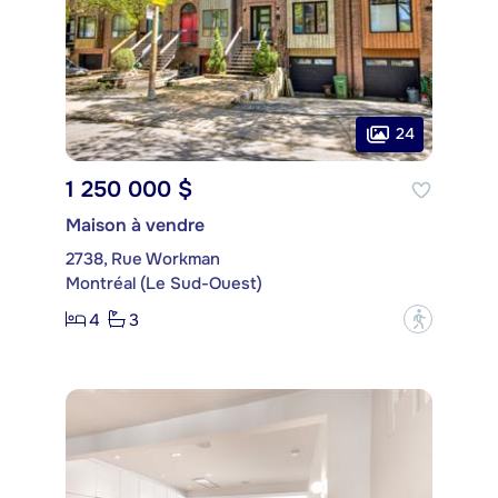
24
1 250 000 $
Maison à vendre
2738, Rue Workman
Montréal (Le Sud-Ouest)
4
3
?