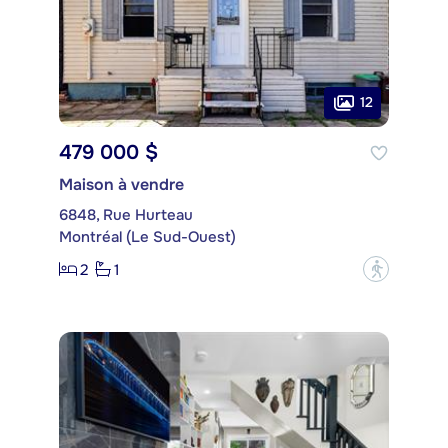
12
479 000 $
Maison à vendre
6848, Rue Hurteau
Montréal (Le Sud-Ouest)
2
1
?