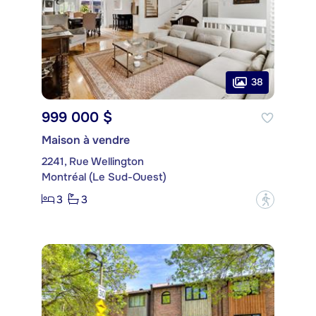
38
999 000 $
Maison à vendre
2241, Rue Wellington
Montréal (Le Sud-Ouest)
3
3
?