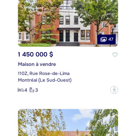
47
1 450 000 $
Maison à vendre
110Z, Rue Rose-de-Lima
Montréal (Le Sud-Ouest)
4
3
?