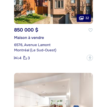
32
850 000 $
Maison à vendre
6576, Avenue Lamont
Montréal (Le Sud-Ouest)
4
3
?