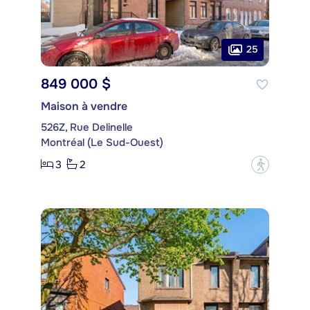
25
849 000 $
Maison à vendre
526Z, Rue Delinelle
Montréal (Le Sud-Ouest)
3
2
?