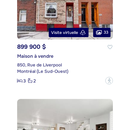
33
Visite virtuelle
899 900 $
Maison à vendre
850, Rue de Liverpool
Montréal (Le Sud-Ouest)
3
2
?