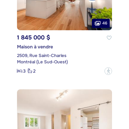
46
1 845 000 $
Maison à vendre
2509, Rue Saint-Charles
Montréal (Le Sud-Ouest)
3
2
?