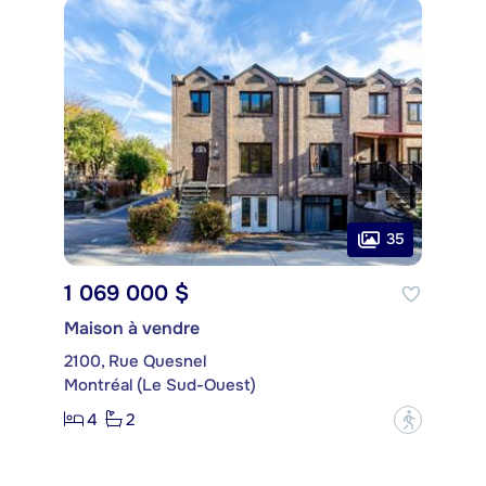
35
1 069 000 $
Maison à vendre
2100, Rue Quesnel
Montréal (Le Sud-Ouest)
4
2
?