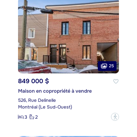
25
849 000 $
Maison en copropriété à vendre
526, Rue Delinelle
Montréal (Le Sud-Ouest)
3
2
?