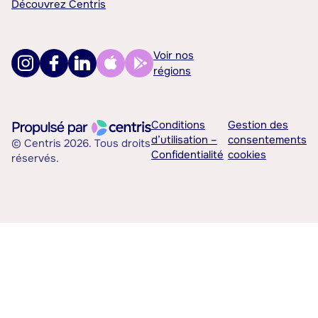
Découvrez Centris
Voir nos
régions
Conditions
Gestion des
d’utilisation –
consentements
© Centris 2026. Tous droits
Confidentialité
cookies
réservés.