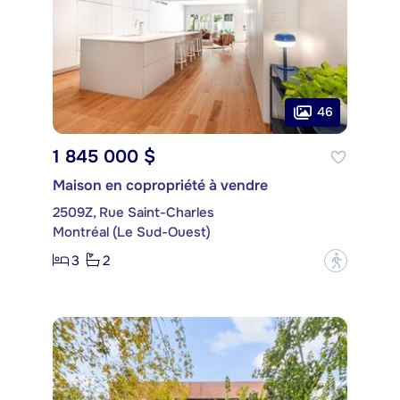
46
1 845 000 $
Maison en copropriété à vendre
2509Z, Rue Saint-Charles
Montréal (Le Sud-Ouest)
3
2
?