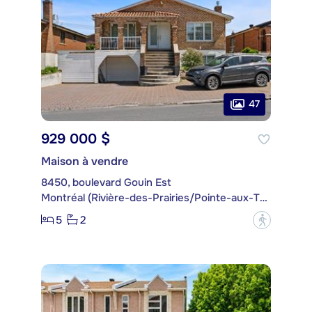
47
929 000 $
Maison à vendre
8450, boulevard Gouin Est
Montréal (Rivière-des-Prairies/Pointe-aux-Trembles)
5
2
?