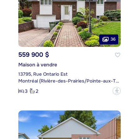
36
559 900 $
Maison à vendre
13795, Rue Ontario Est
Montréal (Rivière-des-Prairies/Pointe-aux-Trembles)
3
2
?