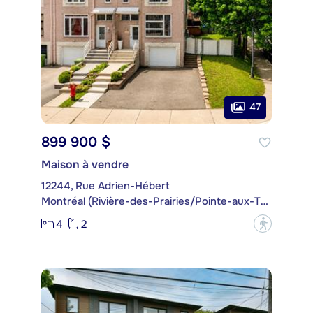
47
899 900 $
Maison à vendre
12244, Rue Adrien-Hébert
Montréal (Rivière-des-Prairies/Pointe-aux-Trembles)
4
2
?