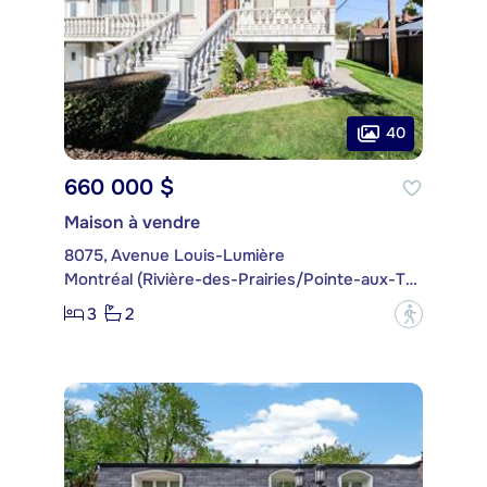
40
660 000 $
Maison à vendre
8075, Avenue Louis-Lumière
Montréal (Rivière-des-Prairies/Pointe-aux-Trembles)
3
2
?