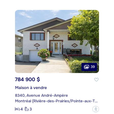
39
784 900 $
Maison à vendre
8340, Avenue André-Ampère
Montréal (Rivière-des-Prairies/Pointe-aux-Trembles)
4
3
?