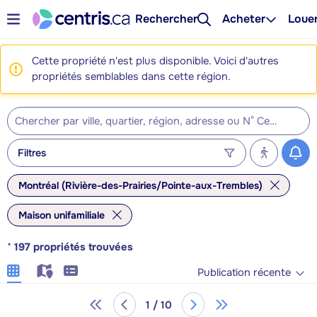
Rechercher
Acheter
Loue
Cette propriété n'est plus disponible. Voici d'autres
propriétés semblables dans cette région.
Filtres
Montréal (Rivière-des-Prairies/Pointe-aux-Trembles)
Maison unifamiliale
*
197
propriétés trouvées
Publication récente
1 / 10