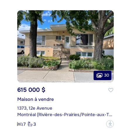
30
615 000 $
Maison à vendre
1373, 12e Avenue
Montréal (Rivière-des-Prairies/Pointe-aux-Trembles)
7
3
?