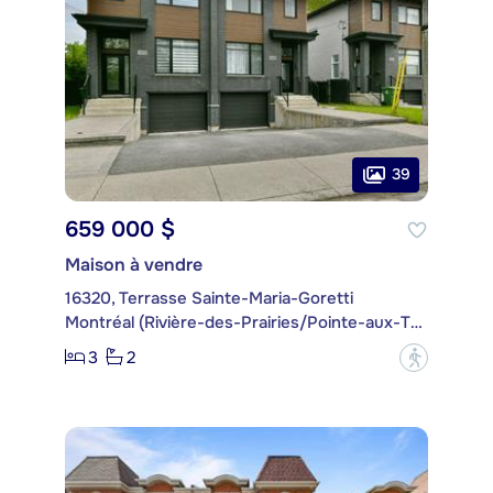
39
659 000 $
Maison à vendre
16320, Terrasse Sainte-Maria-Goretti
Montréal (Rivière-des-Prairies/Pointe-aux-Trembles)
3
2
?