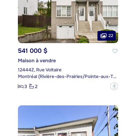
22
541 000 $
Maison à vendre
12444Z, Rue Voltaire
Montréal (Rivière-des-Prairies/Pointe-aux-Trembles)
3
2
?