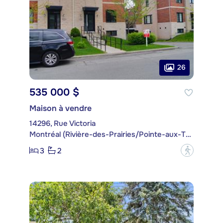
26
535 000 $
Maison à vendre
14296, Rue Victoria
Montréal (Rivière-des-Prairies/Pointe-aux-Trembles)
3
2
?