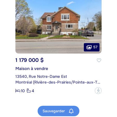
57
1 179 000 $
Maison à vendre
13540, Rue Notre-Dame Est
Montréal (Rivière-des-Prairies/Pointe-aux-Trembles)
10
4
?
Sauvegarder