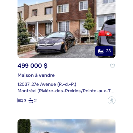
23
499 000 $
Maison à vendre
12037, 27e Avenue (R.-d.-P.)
Montréal (Rivière-des-Prairies/Pointe-aux-Trembles)
3
2
?