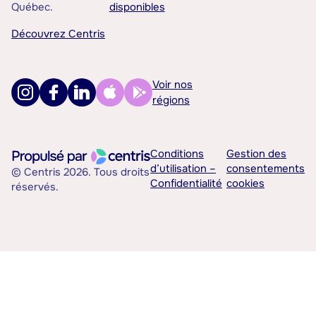
Québec.
disponibles
Découvrez Centris
Voir nos
régions
Conditions
Gestion des
d’utilisation –
consentements
© Centris 2026. Tous droits
Confidentialité
cookies
réservés.