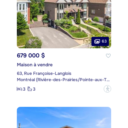
63
679 000 $
Maison à vendre
63, Rue Françoise-Langlois
Montréal (Rivière-des-Prairies/Pointe-aux-Trembles)
3
3
?