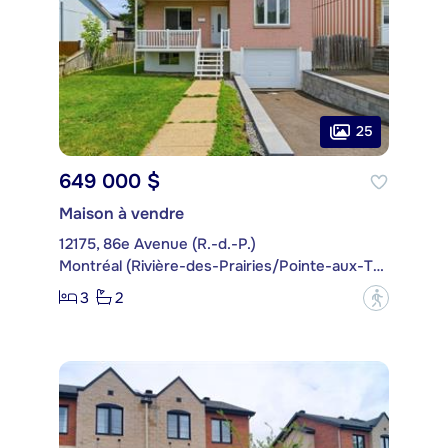
25
649 000 $
Maison à vendre
12175, 86e Avenue (R.-d.-P.)
Montréal (Rivière-des-Prairies/Pointe-aux-Trembles)
3
2
?