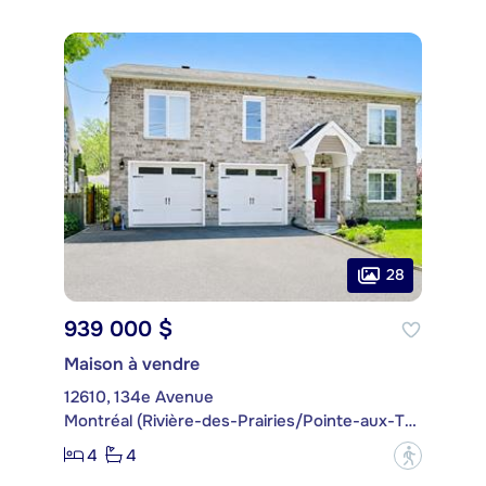
28
939 000 $
Maison à vendre
12610, 134e Avenue
Montréal (Rivière-des-Prairies/Pointe-aux-Trembles)
4
4
?