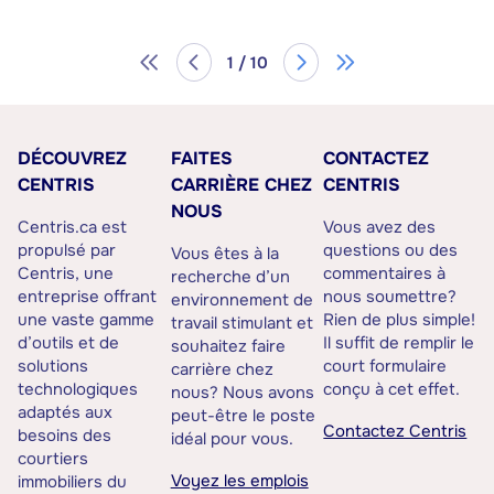
1 / 10
DÉCOUVREZ
FAITES
CONTACTEZ
CENTRIS
CARRIÈRE CHEZ
CENTRIS
NOUS
Centris.ca est
Vous avez des
propulsé par
questions ou des
Vous êtes à la
Centris, une
commentaires à
recherche d’un
entreprise offrant
nous soumettre?
environnement de
une vaste gamme
Rien de plus simple!
travail stimulant et
d’outils et de
Il suffit de remplir le
souhaitez faire
solutions
court formulaire
carrière chez
technologiques
conçu à cet effet.
nous? Nous avons
adaptés aux
peut-être le poste
Contactez Centris
besoins des
idéal pour vous.
courtiers
Voyez les emplois
immobiliers du