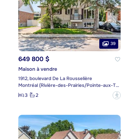
39
649 800 $
Maison à vendre
1912, boulevard De La Rousselière
Montréal (Rivière-des-Prairies/Pointe-aux-Trembles)
3
2
?