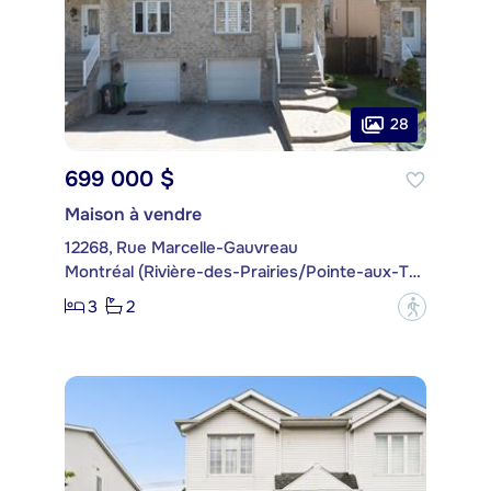
28
699 000 $
Maison à vendre
12268, Rue Marcelle-Gauvreau
Montréal (Rivière-des-Prairies/Pointe-aux-Trembles)
3
2
?