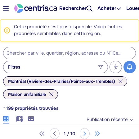
Rechercher
Acheter
Loue
Cette propriété n'est plus disponible. Voici d'autres
propriétés semblables dans cette région.
Filtres
Montréal (Rivière-des-Prairies/Pointe-aux-Trembles)
Maison unifamiliale
*
199
propriétés trouvées
Publication récente
1 / 10