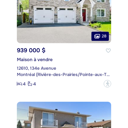
28
939 000 $
Maison à vendre
12610, 134e Avenue
Montréal (Rivière-des-Prairies/Pointe-aux-Trembles)
4
4
?