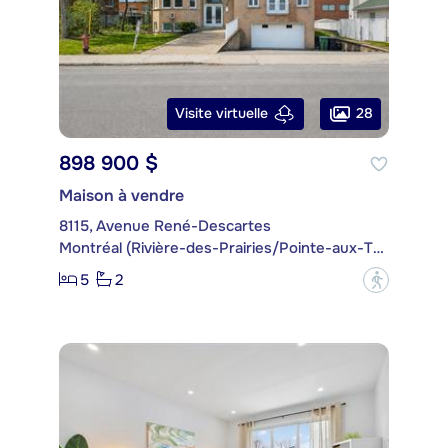
28
Visite virtuelle
898 900 $
Maison à vendre
8115, Avenue René-Descartes
Montréal (Rivière-des-Prairies/Pointe-aux-Trembles)
5
2
?