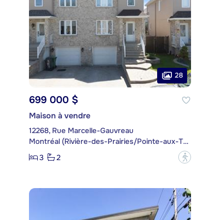
28
699 000 $
Maison à vendre
12268, Rue Marcelle-Gauvreau
Montréal (Rivière-des-Prairies/Pointe-aux-Trembles)
3
2
?