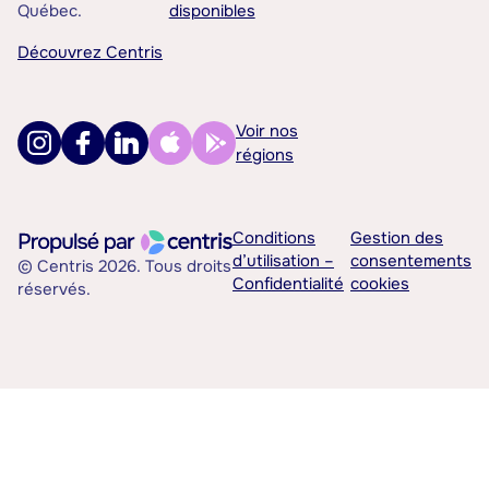
Québec.
disponibles
Découvrez Centris
Voir nos
régions
Conditions
Gestion des
d’utilisation –
consentements
© Centris 2026. Tous droits
Confidentialité
cookies
réservés.