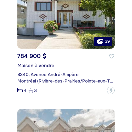
39
784 900 $
Maison à vendre
8340, Avenue André-Ampère
Montréal (Rivière-des-Prairies/Pointe-aux-Trembles)
4
3
?