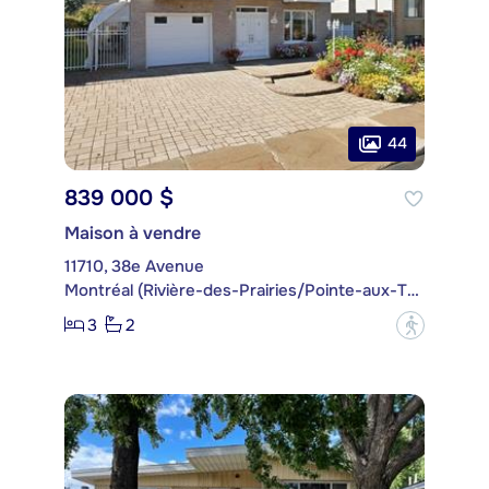
44
839 000 $
Maison à vendre
11710, 38e Avenue
Montréal (Rivière-des-Prairies/Pointe-aux-Trembles)
3
2
?