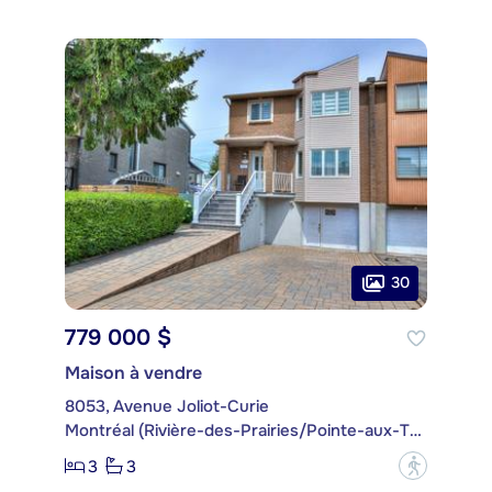
30
779 000 $
Maison à vendre
8053, Avenue Joliot-Curie
Montréal (Rivière-des-Prairies/Pointe-aux-Trembles)
3
3
?