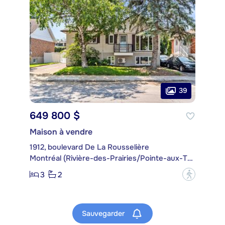
39
649 800 $
Maison à vendre
1912, boulevard De La Rousselière
Montréal (Rivière-des-Prairies/Pointe-aux-Trembles)
3
2
?
Sauvegarder