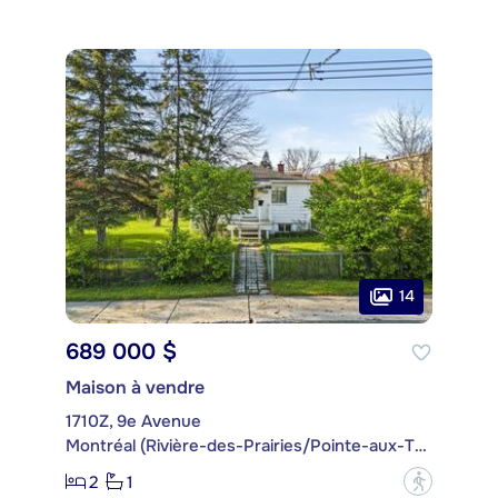
14
689 000 $
Maison à vendre
1710Z, 9e Avenue
Montréal (Rivière-des-Prairies/Pointe-aux-Trembles)
2
1
?