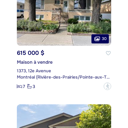
30
615 000 $
Maison à vendre
1373, 12e Avenue
Montréal (Rivière-des-Prairies/Pointe-aux-Trembles)
7
3
?