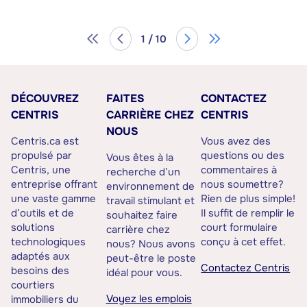
1 / 10
DÉCOUVREZ
FAITES
CONTACTEZ
CENTRIS
CARRIÈRE CHEZ
CENTRIS
NOUS
Centris.ca est
Vous avez des
propulsé par
questions ou des
Vous êtes à la
Centris, une
commentaires à
recherche d’un
entreprise offrant
nous soumettre?
environnement de
une vaste gamme
Rien de plus simple!
travail stimulant et
d’outils et de
Il suffit de remplir le
souhaitez faire
solutions
court formulaire
carrière chez
technologiques
conçu à cet effet.
nous? Nous avons
adaptés aux
peut-être le poste
Contactez Centris
besoins des
idéal pour vous.
courtiers
Voyez les emplois
immobiliers du