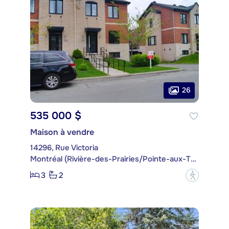
26
535 000 $
Maison à vendre
14296, Rue Victoria
Montréal (Rivière-des-Prairies/Pointe-aux-Trembles)
3
2
?