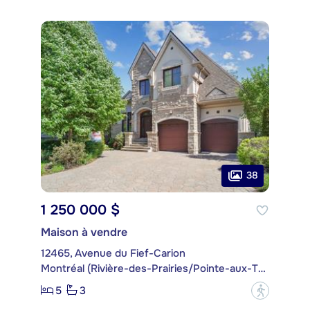
38
1 250 000 $
Maison à vendre
12465, Avenue du Fief-Carion
Montréal (Rivière-des-Prairies/Pointe-aux-Trembles)
5
3
?