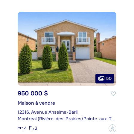
50
950 000 $
Maison à vendre
12316, Avenue Anselme-Baril
Montréal (Rivière-des-Prairies/Pointe-aux-Trembles)
4
2
?