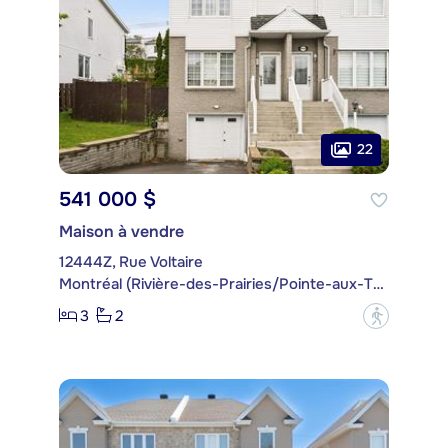
22
541 000 $
Maison à vendre
12444Z, Rue Voltaire
Montréal (Rivière-des-Prairies/Pointe-aux-Trembles)
3
2
?