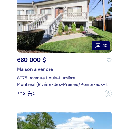
40
660 000 $
Maison à vendre
8075, Avenue Louis-Lumière
Montréal (Rivière-des-Prairies/Pointe-aux-Trembles)
3
2
?