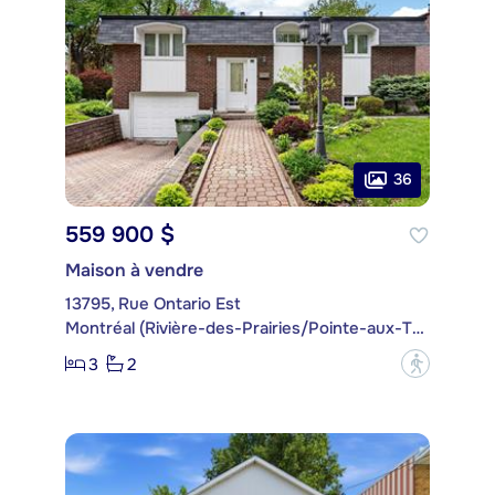
36
559 900 $
Maison à vendre
13795, Rue Ontario Est
Montréal (Rivière-des-Prairies/Pointe-aux-Trembles)
3
2
?