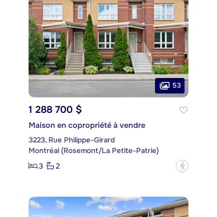
53
1 288 700 $
Maison en copropriété à vendre
3223, Rue Philippe-Girard
Montréal (Rosemont/La Petite-Patrie)
3
2
?