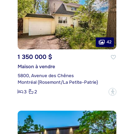
42
1 350 000 $
Maison à vendre
5800, Avenue des Chênes
Montréal (Rosemont/La Petite-Patrie)
3
2
?