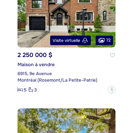
72
Visite virtuelle
2 250 000 $
Maison à vendre
6915, 9e Avenue
Montréal (Rosemont/La Petite-Patrie)
5
3
?