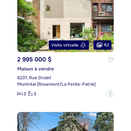
62
Visite virtuelle
2 995 000 $
Maison à vendre
6237, Rue Drolet
Montréal (Rosemont/La Petite-Patrie)
3
3
?