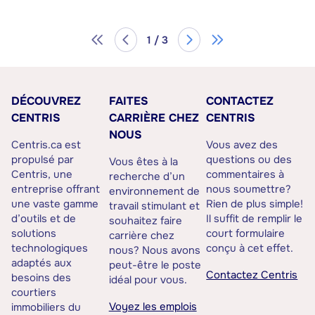
1 / 3
DÉCOUVREZ
FAITES
CONTACTEZ
CENTRIS
CARRIÈRE CHEZ
CENTRIS
NOUS
Centris.ca est
Vous avez des
propulsé par
questions ou des
Vous êtes à la
Centris, une
commentaires à
recherche d’un
entreprise offrant
nous soumettre?
environnement de
une vaste gamme
Rien de plus simple!
travail stimulant et
d’outils et de
Il suffit de remplir le
souhaitez faire
solutions
court formulaire
carrière chez
technologiques
conçu à cet effet.
nous? Nous avons
adaptés aux
peut-être le poste
Contactez Centris
besoins des
idéal pour vous.
courtiers
Voyez les emplois
immobiliers du