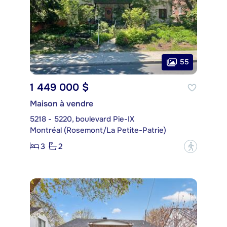
55
1 449 000 $
Maison à vendre
5218 - 5220, boulevard Pie-IX
Montréal (Rosemont/La Petite-Patrie)
3
2
?