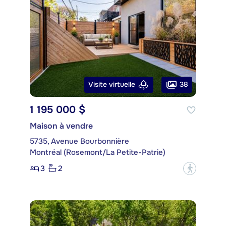
38
Visite virtuelle
1 195 000 $
Maison à vendre
5735, Avenue Bourbonnière
Montréal (Rosemont/La Petite-Patrie)
3
2
?