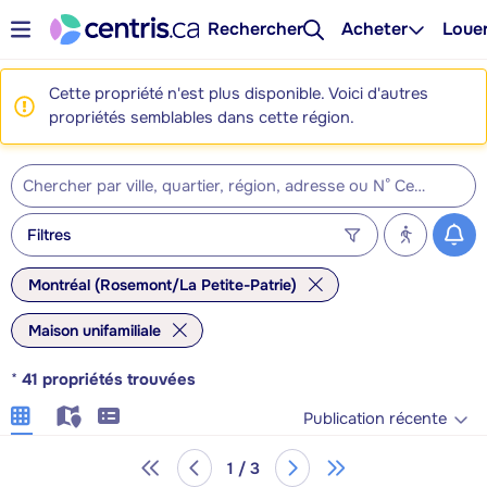
Rechercher
Acheter
Loue
Cette propriété n'est plus disponible. Voici d'autres
propriétés semblables dans cette région.
Filtres
Montréal (Rosemont/La Petite-Patrie)
Maison unifamiliale
*
41
propriétés trouvées
Publication récente
1 / 3