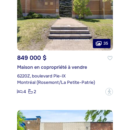
35
849 000 $
Maison en copropriété à vendre
6220Z, boulevard Pie-IX
Montréal (Rosemont/La Petite-Patrie)
4
2
?