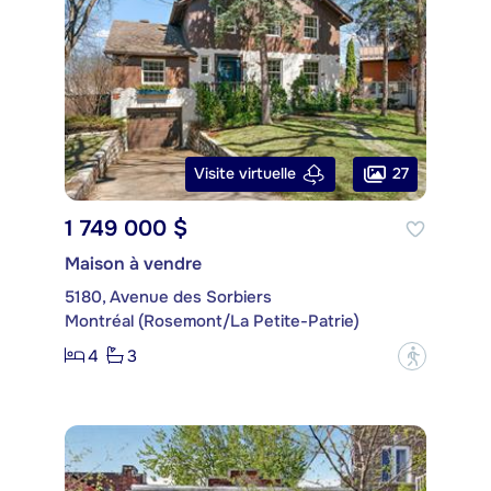
27
Visite virtuelle
1 749 000 $
Maison à vendre
5180, Avenue des Sorbiers
Montréal (Rosemont/La Petite-Patrie)
4
3
?