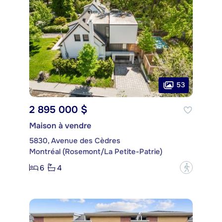
53
2 895 000 $
Maison à vendre
5830, Avenue des Cèdres
Montréal (Rosemont/La Petite-Patrie)
6
4
?