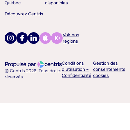
Québec.
disponibles
Découvrez Centris
Voir nos
régions
Conditions
Gestion des
d’utilisation –
consentements
© Centris 2026. Tous droits
Confidentialité
cookies
réservés.