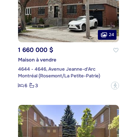
24
1 660 000 $
Maison à vendre
4644 - 4646, Avenue Jeanne-d'Arc
Montréal (Rosemont/La Petite-Patrie)
6
3
?