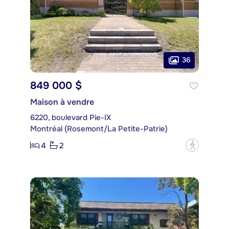
36
849 000 $
Maison à vendre
6220, boulevard Pie-IX
Montréal (Rosemont/La Petite-Patrie)
4
2
?