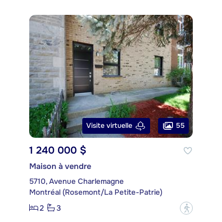
55
Visite virtuelle
1 240 000 $
Maison à vendre
5710, Avenue Charlemagne
Montréal (Rosemont/La Petite-Patrie)
2
3
?