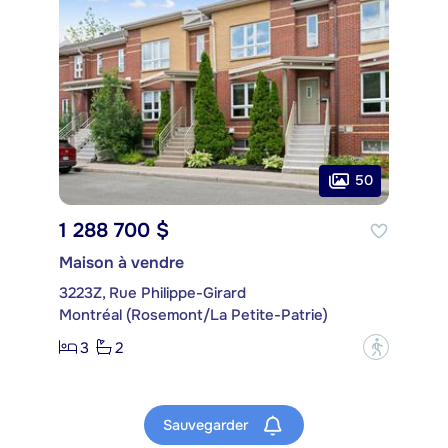
50
1 288 700 $
Maison à vendre
3223Z, Rue Philippe-Girard
Montréal (Rosemont/La Petite-Patrie)
3
2
?
Sauvegarder