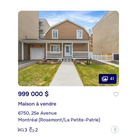
41
999 000 $
Maison à vendre
6750, 25e Avenue
Montréal (Rosemont/La Petite-Patrie)
3
2
?