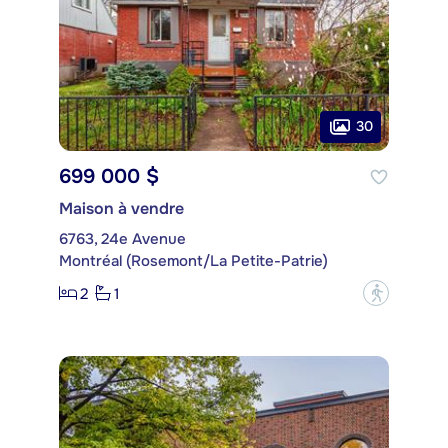
30
699 000 $
Maison à vendre
6763, 24e Avenue
Montréal (Rosemont/La Petite-Patrie)
2
1
?