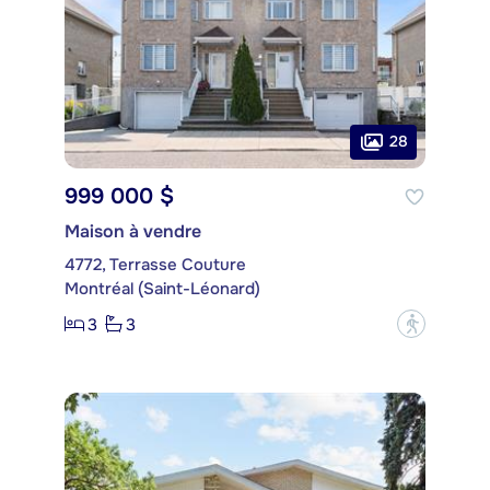
28
999 000 $
Maison à vendre
4772, Terrasse Couture
Montréal (Saint-Léonard)
3
3
?