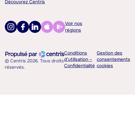
Découvrez Centris
Voir nos
régions
Conditions
Gestion des
d’utilisation –
consentements
© Centris 2026. Tous droits
Confidentialité
cookies
réservés.