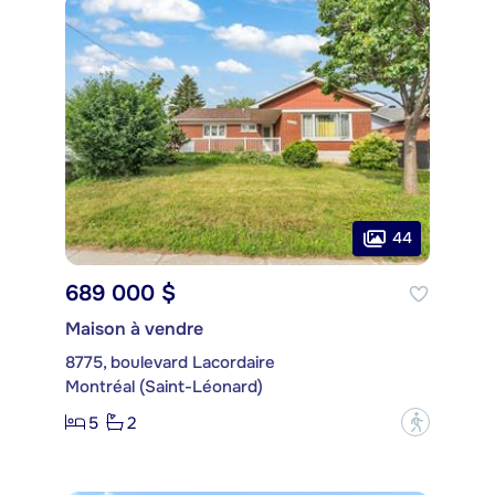
44
689 000 $
Maison à vendre
8775, boulevard Lacordaire
Montréal (Saint-Léonard)
5
2
?