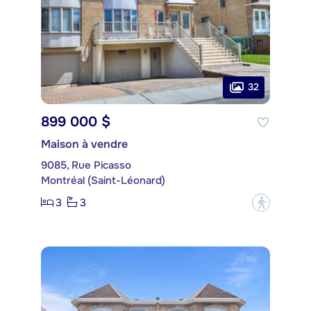
32
899 000 $
Maison à vendre
9085, Rue Picasso
Montréal (Saint-Léonard)
3
3
?