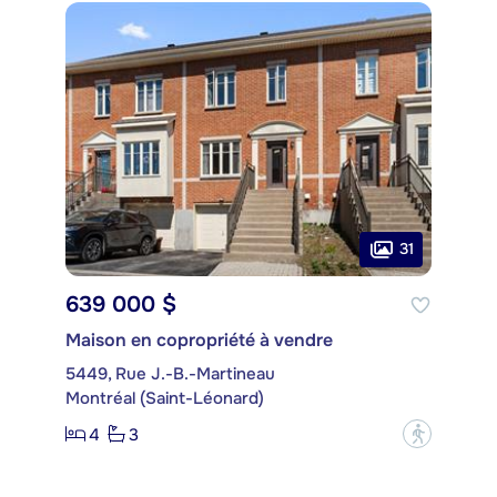
31
639 000 $
Maison en copropriété à vendre
5449, Rue J.-B.-Martineau
Montréal (Saint-Léonard)
4
3
?