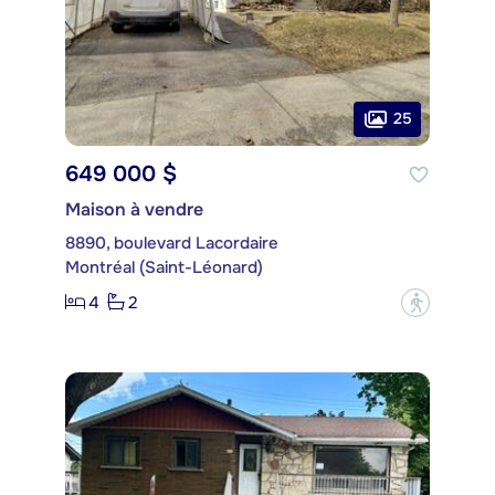
25
649 000 $
Maison à vendre
8890, boulevard Lacordaire
Montréal (Saint-Léonard)
4
2
?