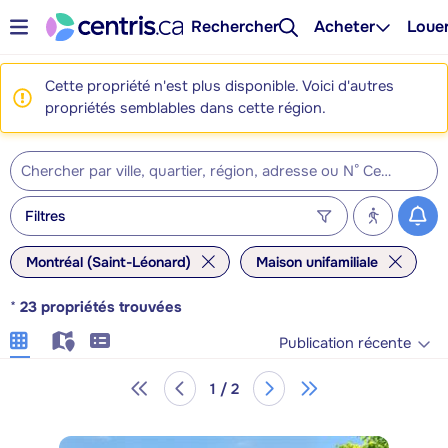
Rechercher
Acheter
Loue
Cette propriété n'est plus disponible. Voici d'autres
propriétés semblables dans cette région.
Filtres
Montréal (Saint-Léonard)
Maison unifamiliale
*
23
propriétés trouvées
Publication récente
1 / 2