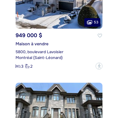
53
949 000 $
Maison à vendre
5800, boulevard Lavoisier
Montréal (Saint-Léonard)
3
2
?