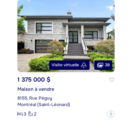
38
Visite virtuelle
1 375 000 $
Maison à vendre
8155, Rue Péguy
Montréal (Saint-Léonard)
3
2
?