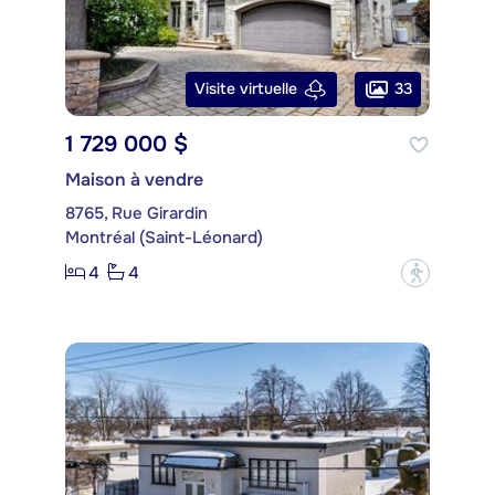
33
Visite virtuelle
1 729 000 $
Maison à vendre
8765, Rue Girardin
Montréal (Saint-Léonard)
4
4
?