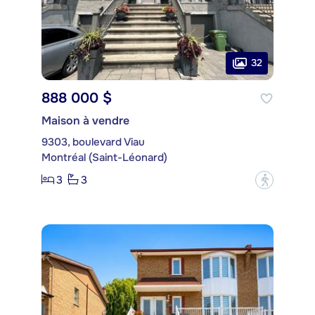
32
888 000 $
Maison à vendre
9303, boulevard Viau
Montréal (Saint-Léonard)
3
3
?