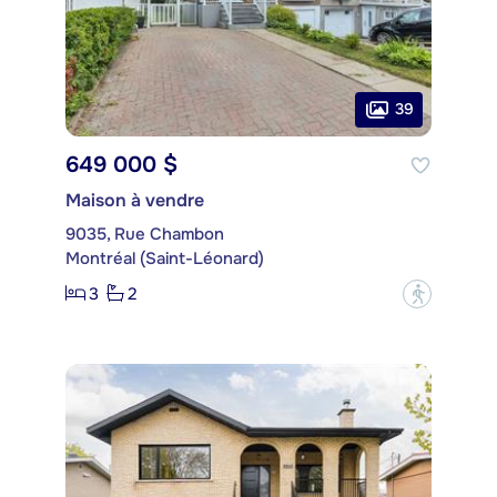
39
649 000 $
Maison à vendre
9035, Rue Chambon
Montréal (Saint-Léonard)
3
2
?