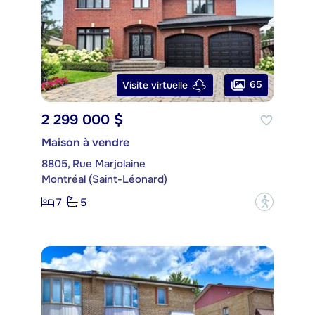
65
Visite virtuelle
2 299 000 $
Maison à vendre
8805, Rue Marjolaine
Montréal (Saint-Léonard)
7
5
?