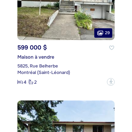
29
599 000 $
Maison à vendre
5825, Rue Belherbe
Montréal (Saint-Léonard)
4
2
?