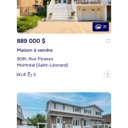
31
889 000 $
Maison à vendre
9081, Rue Picasso
Montréal (Saint-Léonard)
4
3
?