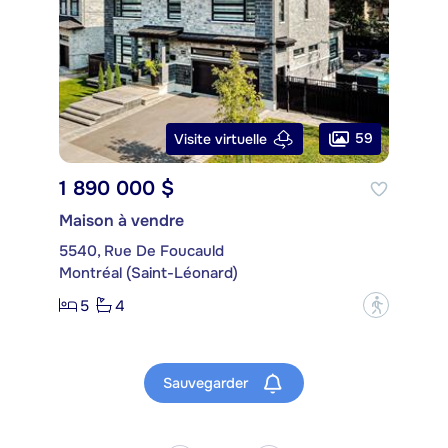
59
Visite virtuelle
1 890 000 $
Maison à vendre
5540, Rue De Foucauld
Montréal (Saint-Léonard)
5
4
?
Sauvegarder