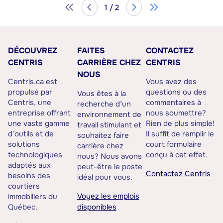
1 / 2
DÉCOUVREZ
FAITES
CONTACTEZ
CENTRIS
CARRIÈRE CHEZ
CENTRIS
NOUS
Centris.ca est
Vous avez des
propulsé par
questions ou des
Vous êtes à la
Centris, une
commentaires à
recherche d’un
entreprise offrant
nous soumettre?
environnement de
une vaste gamme
Rien de plus simple!
travail stimulant et
d’outils et de
Il suffit de remplir le
souhaitez faire
solutions
court formulaire
carrière chez
technologiques
conçu à cet effet.
nous? Nous avons
adaptés aux
peut-être le poste
Contactez Centris
besoins des
idéal pour vous.
courtiers
Voyez les emplois
immobiliers du
Québec.
disponibles