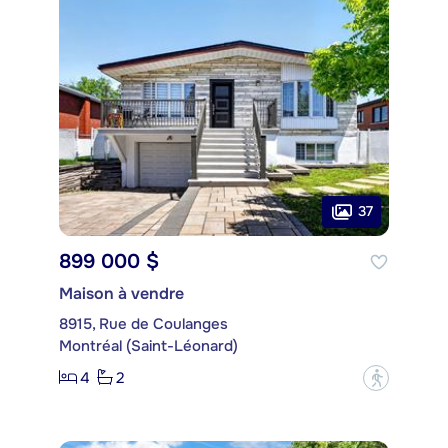
37
899 000 $
Maison à vendre
8915, Rue de Coulanges
Montréal (Saint-Léonard)
4
2
?