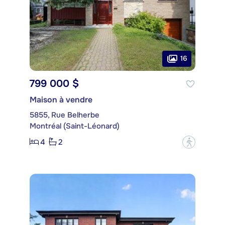
16
799 000 $
Maison à vendre
5855, Rue Belherbe
Montréal (Saint-Léonard)
4
2
?