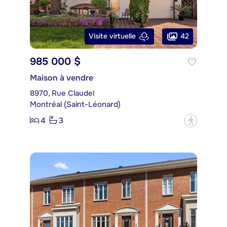
42
Visite virtuelle
985 000 $
Maison à vendre
8970, Rue Claudel
Montréal (Saint-Léonard)
4
3
?