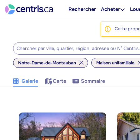
Rechercher
Acheter
Lou
Cette propri
Notre-Dame-de-Montauban
Maison unifamiliale
Galerie
Carte
Sommaire