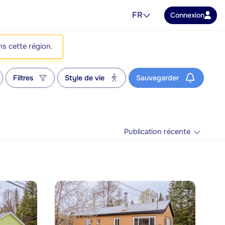
FR
Connexion
ns cette région.
Filtres
Style de vie
Sauvegarder
Publication récente