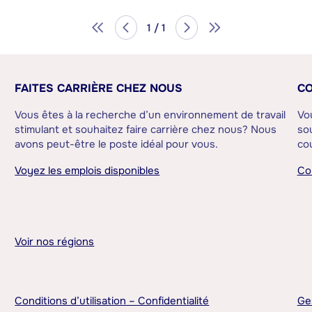
1 / 1
FAITES CARRIÈRE CHEZ NOUS
CO
Vous êtes à la recherche d’un environnement de travail
Vo
stimulant et souhaitez faire carrière chez nous? Nous
sou
avons peut-être le poste idéal pour vous.
cou
Voyez les emplois disponibles
Co
Voir nos régions
Conditions d’utilisation – Confidentialité
Ge