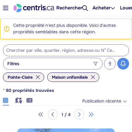
Rechercher
Acheter
Loue
Cette propriété n'est plus disponible. Voici d'autres
propriétés semblables dans cette région.
Filtres
Pointe-Claire
Maison unifamiliale
*
80
propriétés trouvées
Publication récente
1 / 4