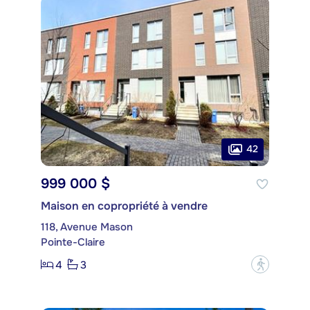
42
999 000 $
Maison en copropriété à vendre
118, Avenue Mason
Pointe-Claire
4
3
?