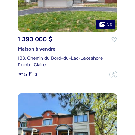
50
1 390 000 $
Maison à vendre
183, Chemin du Bord-du-Lac-Lakeshore
Pointe-Claire
5
3
?