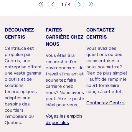
1 / 4
DÉCOUVREZ
FAITES
CONTACTEZ
CENTRIS
CARRIÈRE CHEZ
CENTRIS
NOUS
Centris.ca est
Vous avez des
propulsé par
questions ou des
Vous êtes à la
Centris, une
commentaires à
recherche d’un
entreprise offrant
nous soumettre?
environnement de
une vaste gamme
Rien de plus simple!
travail stimulant et
d’outils et de
Il suffit de remplir le
souhaitez faire
solutions
court formulaire
carrière chez
technologiques
conçu à cet effet.
nous? Nous avons
adaptés aux
peut-être le poste
Contactez Centris
besoins des
idéal pour vous.
courtiers
Voyez les emplois
immobiliers du
Québec.
disponibles