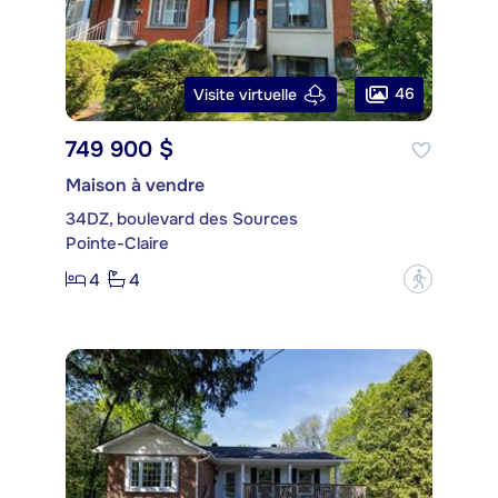
46
Visite virtuelle
749 900 $
Maison à vendre
34DZ, boulevard des Sources
Pointe-Claire
4
4
?