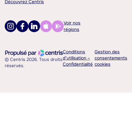
Découvrez Centris
Voir nos
régions
Conditions
Gestion des
d’utilisation –
consentements
© Centris 2026. Tous droits
Confidentialité
cookies
réservés.