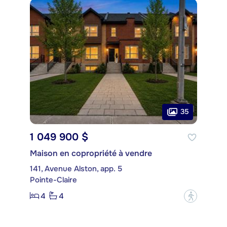
35
1 049 900 $
Maison en copropriété à vendre
141, Avenue Alston, app. 5
Pointe-Claire
4
4
?