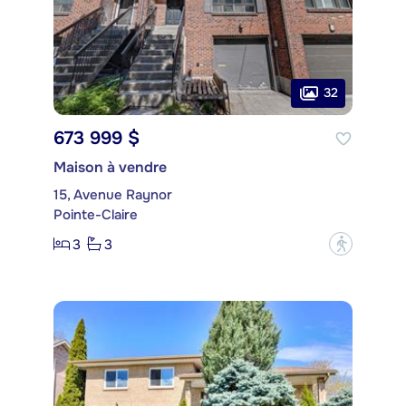
32
673 999 $
Maison à vendre
15, Avenue Raynor
Pointe-Claire
3
3
?