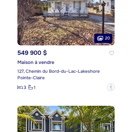
20
549 900 $
Maison à vendre
127, Chemin du Bord-du-Lac-Lakeshore
Pointe-Claire
3
1
?