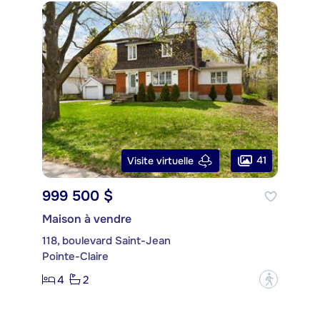
41
Visite virtuelle
999 500 $
Maison à vendre
118, boulevard Saint-Jean
Pointe-Claire
4
2
?