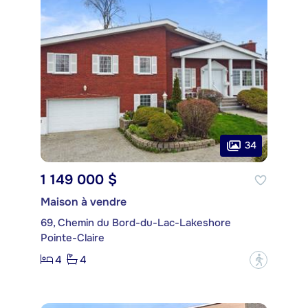
34
1 149 000 $
Maison à vendre
69, Chemin du Bord-du-Lac-Lakeshore
Pointe-Claire
4
4
?