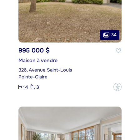
34
995 000 $
Maison à vendre
326, Avenue Saint-Louis
Pointe-Claire
4
3
?