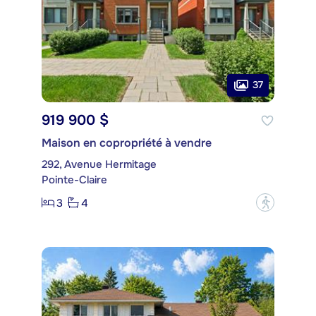
37
919 900 $
Maison en copropriété à vendre
292, Avenue Hermitage
Pointe-Claire
3
4
?