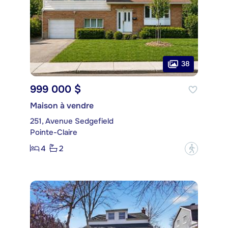
38
999 000 $
Maison à vendre
251, Avenue Sedgefield
Pointe-Claire
4
2
?