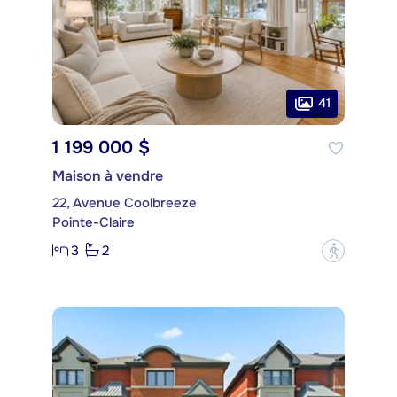
41
1 199 000 $
Maison à vendre
22, Avenue Coolbreeze
Pointe-Claire
3
2
?