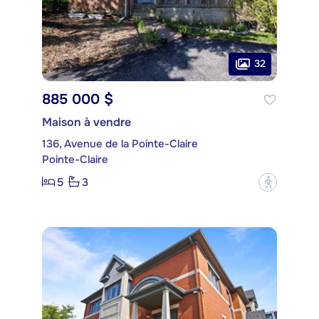
32
885 000 $
Maison à vendre
136, Avenue de la Pointe-Claire
Pointe-Claire
5
3
?