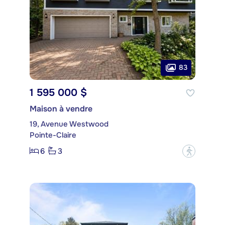
83
1 595 000 $
Maison à vendre
19, Avenue Westwood
Pointe-Claire
6
3
?