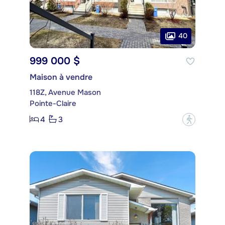
40
999 000 $
Maison à vendre
118Z, Avenue Mason
Pointe-Claire
4
3
?