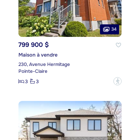
34
799 900 $
Maison à vendre
230, Avenue Hermitage
Pointe-Claire
3
3
?