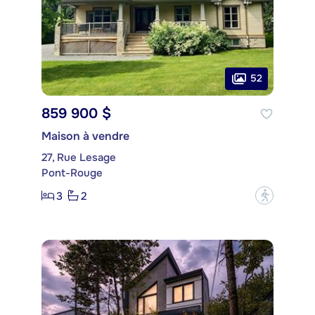
52
859 900 $
Maison à vendre
27, Rue Lesage
Pont-Rouge
3
2
?