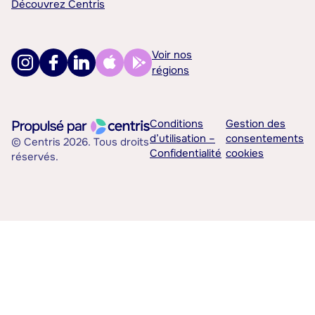
Découvrez Centris
Voir nos
régions
Conditions
Gestion des
d’utilisation –
consentements
© Centris 2026. Tous droits
Confidentialité
cookies
réservés.