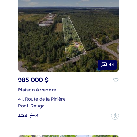
44
985 000 $
Maison à vendre
41, Route de la Pinière
Pont-Rouge
4
3
?