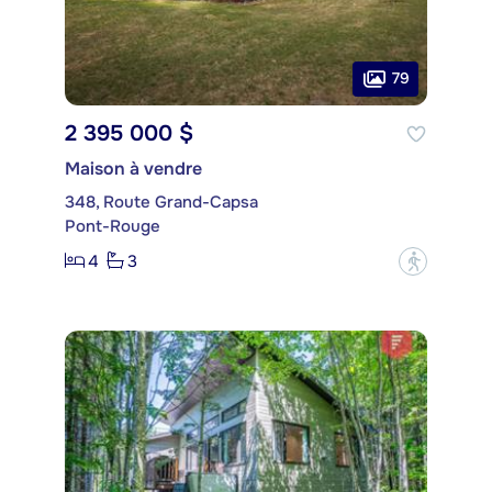
79
2 395 000 $
Maison à vendre
348, Route Grand-Capsa
Pont-Rouge
4
3
?