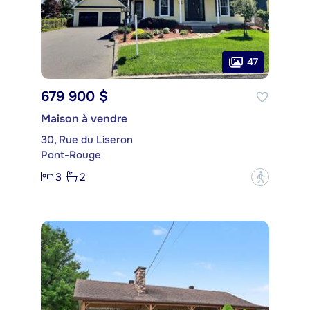
47
679 900 $
Maison à vendre
30, Rue du Liseron
Pont-Rouge
3
2
?