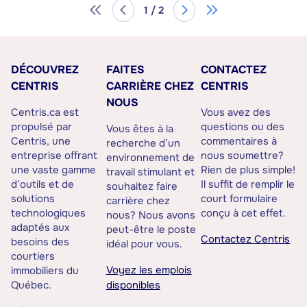
1 / 2
DÉCOUVREZ
FAITES
CONTACTEZ
CENTRIS
CARRIÈRE CHEZ
CENTRIS
NOUS
Centris.ca est
Vous avez des
propulsé par
questions ou des
Vous êtes à la
Centris, une
commentaires à
recherche d’un
entreprise offrant
nous soumettre?
environnement de
une vaste gamme
Rien de plus simple!
travail stimulant et
d’outils et de
Il suffit de remplir le
souhaitez faire
solutions
court formulaire
carrière chez
technologiques
conçu à cet effet.
nous? Nous avons
adaptés aux
peut-être le poste
Contactez Centris
besoins des
idéal pour vous.
courtiers
Voyez les emplois
immobiliers du
Québec.
disponibles