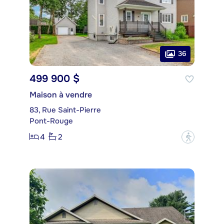
36
499 900 $
Maison à vendre
83, Rue Saint-Pierre
Pont-Rouge
4
2
?