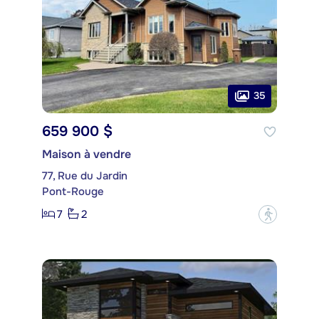
35
659 900 $
Maison à vendre
77, Rue du Jardin
Pont-Rouge
7
2
?