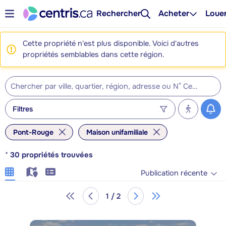
Rechercher
Acheter
Loue
Cette propriété n'est plus disponible. Voici d'autres
propriétés semblables dans cette région.
Filtres
Pont-Rouge
Maison unifamiliale
*
30
propriétés trouvées
Publication récente
1 / 2