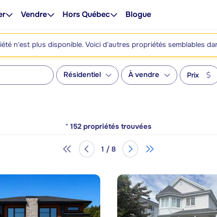
er
Vendre
Hors Québec
Blogue
été n'est plus disponible. Voici d'autres propriétés semblables da
Résidentiel
À vendre
Prix
*
152
propriétés trouvées
1 / 8