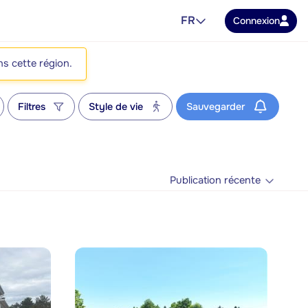
FR
Connexion
ns cette région.
Filtres
Style de vie
Sauvegarder
Publication récente