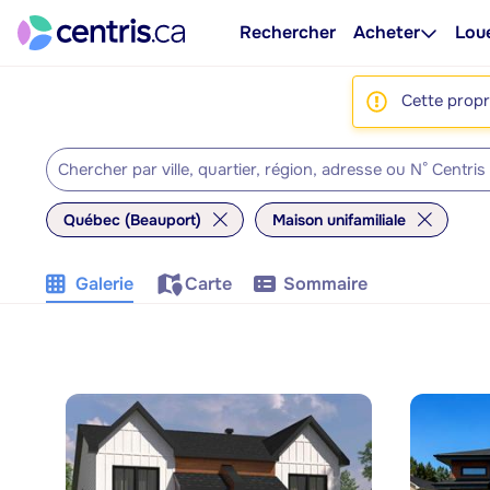
Rechercher
Acheter
Lou
Cette propri
Québec (Beauport)
Maison unifamiliale
Galerie
Carte
Sommaire