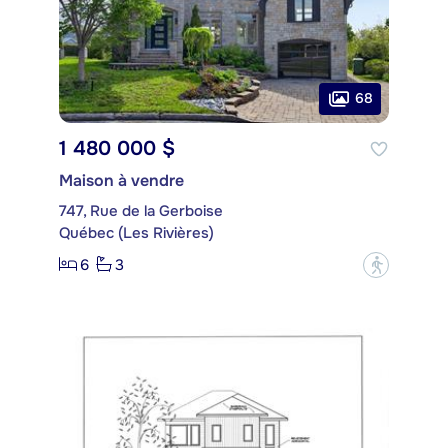
68
1 480 000 $
Maison à vendre
747, Rue de la Gerboise
Québec (Les Rivières)
6
3
?