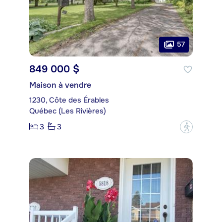
57
849 000 $
Maison à vendre
1230, Côte des Érables
Québec (Les Rivières)
3
3
?