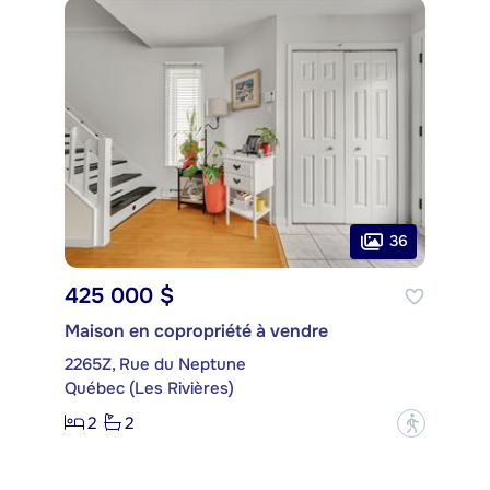
36
425 000 $
Maison en copropriété à vendre
2265Z, Rue du Neptune
Québec (Les Rivières)
2
2
?