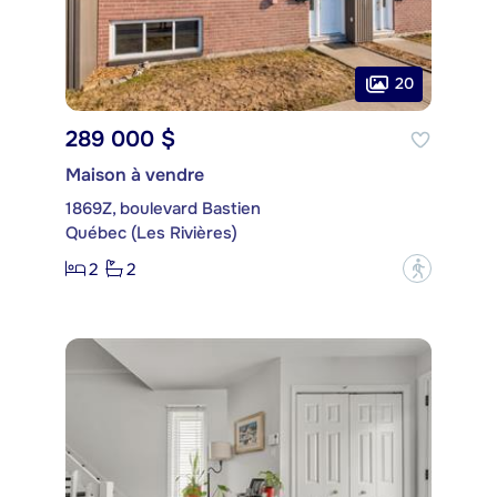
20
289 000 $
Maison à vendre
1869Z, boulevard Bastien
Québec (Les Rivières)
2
2
?