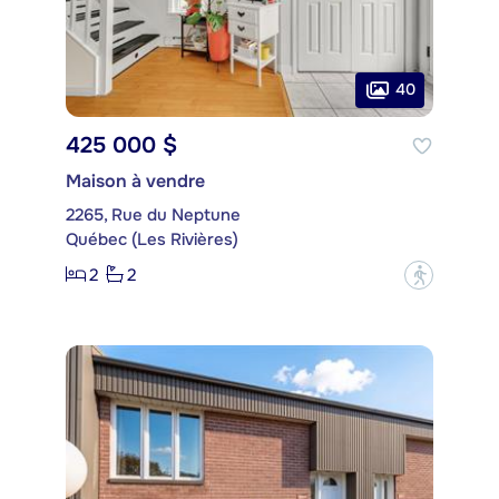
40
425 000 $
Maison à vendre
2265, Rue du Neptune
Québec (Les Rivières)
2
2
?