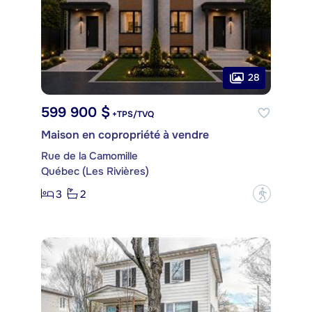
28
599 900 $
+TPS/TVQ
Maison en copropriété à vendre
Rue de la Camomille
Québec (Les Rivières)
3
2
?