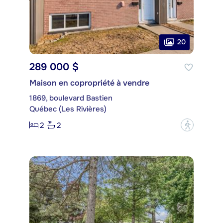
20
289 000 $
Maison en copropriété à vendre
1869, boulevard Bastien
Québec (Les Rivières)
2
2
?