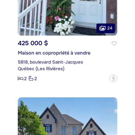
24
425 000 $
Maison en copropriété à vendre
5818, boulevard Saint-Jacques
Québec (Les Rivières)
2
2
?