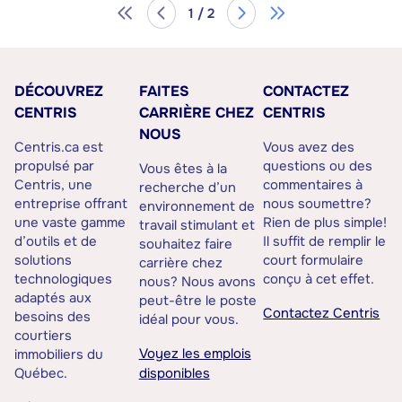
1 / 2
DÉCOUVREZ
FAITES
CONTACTEZ
CENTRIS
CARRIÈRE CHEZ
CENTRIS
NOUS
Centris.ca est
Vous avez des
propulsé par
questions ou des
Vous êtes à la
Centris, une
commentaires à
recherche d’un
entreprise offrant
nous soumettre?
environnement de
une vaste gamme
Rien de plus simple!
travail stimulant et
d’outils et de
Il suffit de remplir le
souhaitez faire
solutions
court formulaire
carrière chez
technologiques
conçu à cet effet.
nous? Nous avons
adaptés aux
peut-être le poste
Contactez Centris
besoins des
idéal pour vous.
courtiers
Voyez les emplois
immobiliers du
Québec.
disponibles