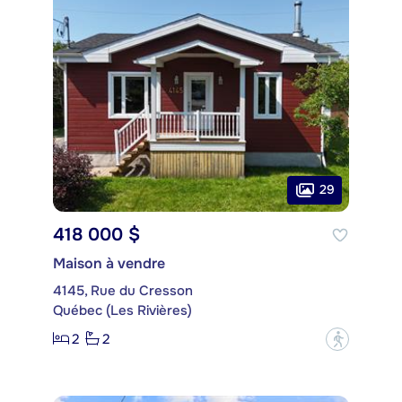
29
418 000 $
Maison à vendre
4145, Rue du Cresson
Québec (Les Rivières)
2
2
?