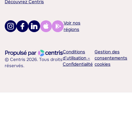
Découvrez Centris
Voir nos
régions
Conditions
Gestion des
d’utilisation –
consentements
© Centris 2026. Tous droits
Confidentialité
cookies
réservés.