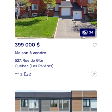
34
399 000 $
Maison à vendre
527, Rue du Gîte
Québec (Les Rivières)
3
2
?