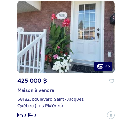
25
425 000 $
Maison à vendre
5818Z, boulevard Saint-Jacques
Québec (Les Rivières)
2
2
?