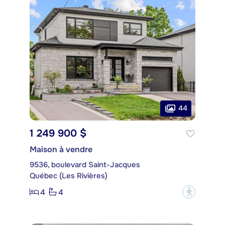
44
1 249 900 $
Maison à vendre
9536, boulevard Saint-Jacques
Québec (Les Rivières)
4
4
?