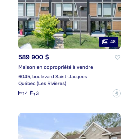
48
589 900 $
Maison en copropriété à vendre
6045, boulevard Saint-Jacques
Québec (Les Rivières)
4
3
?