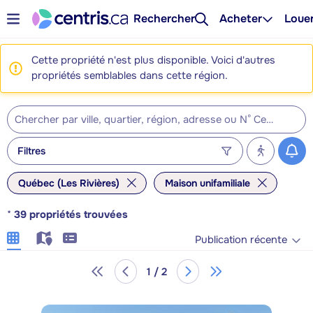
Rechercher
Acheter
Loue
Cette propriété n'est plus disponible. Voici d'autres
propriétés semblables dans cette région.
Filtres
Québec (Les Rivières)
Maison unifamiliale
*
39
propriétés trouvées
Publication récente
1 / 2