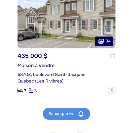
34
435 000 $
Maison à vendre
6370Z, boulevard Saint-Jacques
Québec (Les Rivières)
3
3
?
Sauvegarder