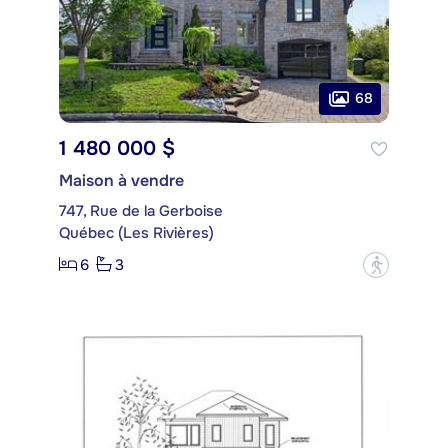
68
1 480 000 $
Maison à vendre
747, Rue de la Gerboise
Québec (Les Rivières)
6
3
?