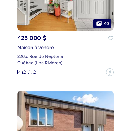
40
425 000 $
Maison à vendre
2265, Rue du Neptune
Québec (Les Rivières)
2
2
?