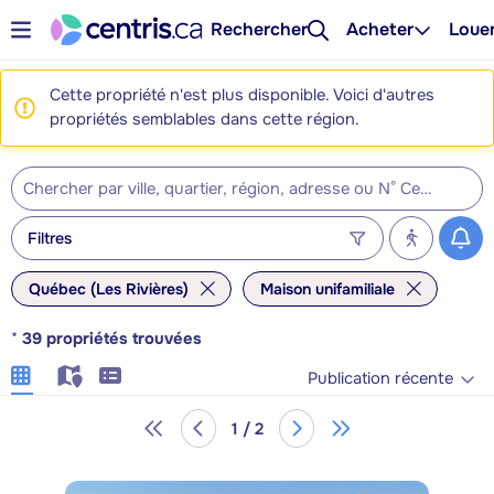
Rechercher
Acheter
Loue
Cette propriété n'est plus disponible. Voici d'autres
propriétés semblables dans cette région.
Filtres
Québec (Les Rivières)
Maison unifamiliale
*
39
propriétés trouvées
Publication récente
1 / 2