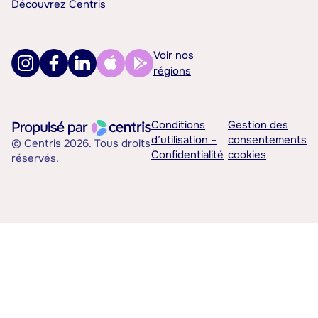
Découvrez Centris
Voir nos
régions
Conditions
Gestion des
d’utilisation –
consentements
© Centris 2026. Tous droits
Confidentialité
cookies
réservés.