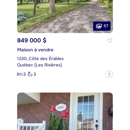
57
849 000 $
Maison à vendre
1230, Côte des Érables
Québec (Les Rivières)
3
3
?