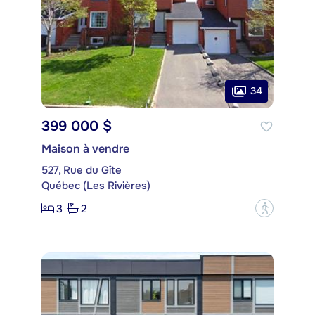
34
399 000 $
Maison à vendre
527, Rue du Gîte
Québec (Les Rivières)
3
2
?