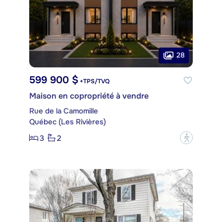
28
599 900 $
+TPS/TVQ
Maison en copropriété à vendre
Rue de la Camomille
Québec (Les Rivières)
3
2
?