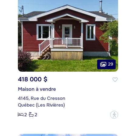
29
418 000 $
Maison à vendre
4145, Rue du Cresson
Québec (Les Rivières)
2
2
?