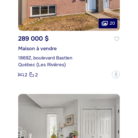
20
289 000 $
Maison à vendre
1869Z, boulevard Bastien
Québec (Les Rivières)
2
2
?