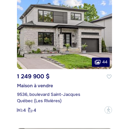
44
1 249 900 $
Maison à vendre
9536, boulevard Saint-Jacques
Québec (Les Rivières)
4
4
?