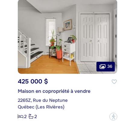
36
425 000 $
Maison en copropriété à vendre
2265Z, Rue du Neptune
Québec (Les Rivières)
2
2
?