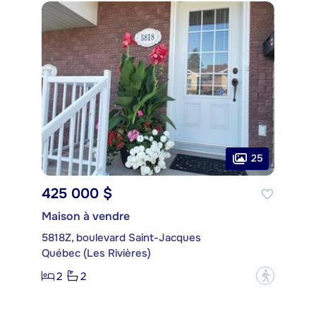
25
425 000 $
Maison à vendre
5818Z, boulevard Saint-Jacques
Québec (Les Rivières)
2
2
?