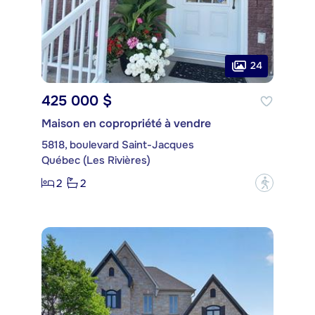
24
425 000 $
Maison en copropriété à vendre
5818, boulevard Saint-Jacques
Québec (Les Rivières)
2
2
?