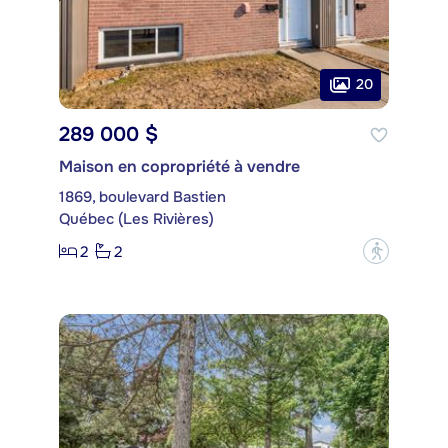
20
289 000 $
Maison en copropriété à vendre
1869, boulevard Bastien
Québec (Les Rivières)
2
2
?