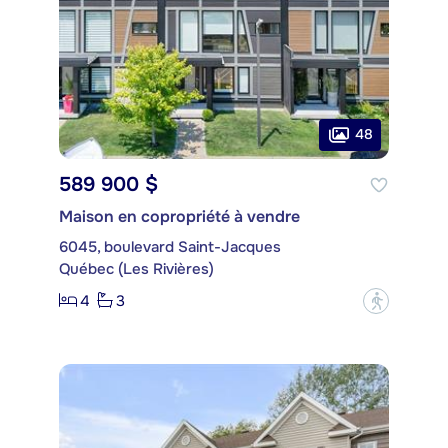
48
589 900 $
Maison en copropriété à vendre
6045, boulevard Saint-Jacques
Québec (Les Rivières)
4
3
?