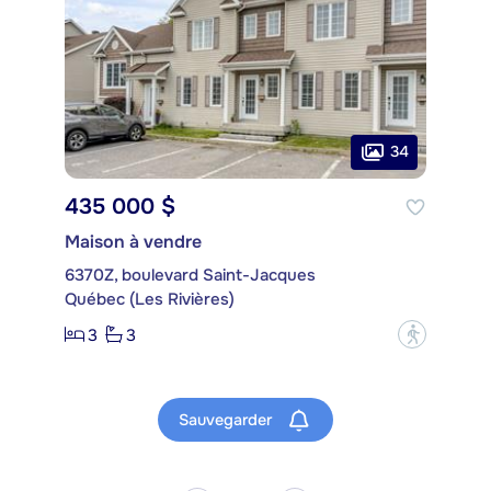
34
435 000 $
Maison à vendre
6370Z, boulevard Saint-Jacques
Québec (Les Rivières)
3
3
?
Sauvegarder