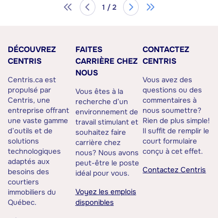
1 / 2
DÉCOUVREZ
FAITES
CONTACTEZ
CENTRIS
CARRIÈRE CHEZ
CENTRIS
NOUS
Centris.ca est
Vous avez des
propulsé par
questions ou des
Vous êtes à la
Centris, une
commentaires à
recherche d’un
entreprise offrant
nous soumettre?
environnement de
une vaste gamme
Rien de plus simple!
travail stimulant et
d’outils et de
Il suffit de remplir le
souhaitez faire
solutions
court formulaire
carrière chez
technologiques
conçu à cet effet.
nous? Nous avons
adaptés aux
peut-être le poste
Contactez Centris
besoins des
idéal pour vous.
courtiers
Voyez les emplois
immobiliers du
Québec.
disponibles