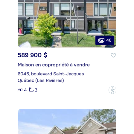
48
589 900 $
Maison en copropriété à vendre
6045, boulevard Saint-Jacques
Québec (Les Rivières)
4
3
?