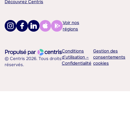
Découvrez Centris
Voir nos
régions
Conditions
Gestion des
d’utilisation –
consentements
© Centris 2026. Tous droits
Confidentialité
cookies
réservés.