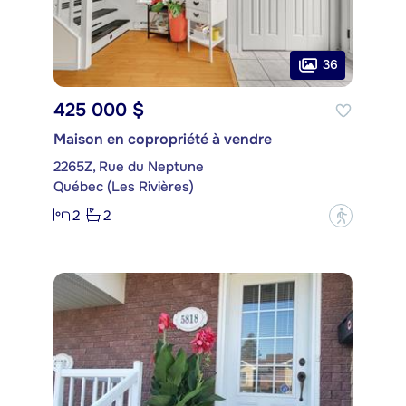
36
425 000 $
Maison en copropriété à vendre
2265Z, Rue du Neptune
Québec (Les Rivières)
2
2
?