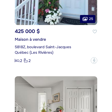
25
425 000 $
Maison à vendre
5818Z, boulevard Saint-Jacques
Québec (Les Rivières)
2
2
?