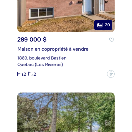
20
289 000 $
Maison en copropriété à vendre
1869, boulevard Bastien
Québec (Les Rivières)
2
2
?