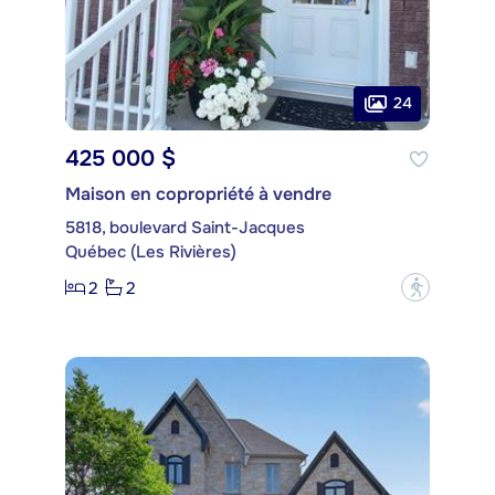
24
425 000 $
Maison en copropriété à vendre
5818, boulevard Saint-Jacques
Québec (Les Rivières)
2
2
?