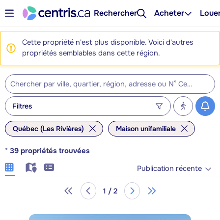
Rechercher
Acheter
Loue
Cette propriété n'est plus disponible. Voici d'autres
propriétés semblables dans cette région.
Filtres
Québec (Les Rivières)
Maison unifamiliale
*
39
propriétés trouvées
Publication récente
1 / 2