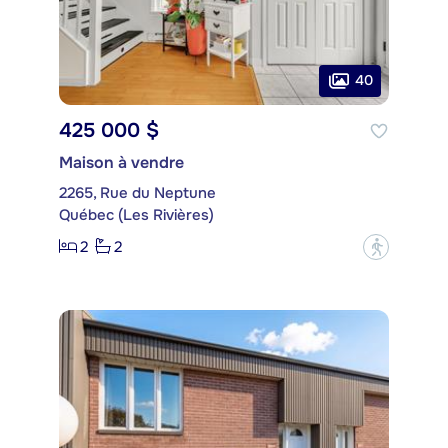
40
425 000 $
Maison à vendre
2265, Rue du Neptune
Québec (Les Rivières)
2
2
?