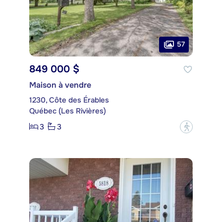
57
849 000 $
Maison à vendre
1230, Côte des Érables
Québec (Les Rivières)
3
3
?