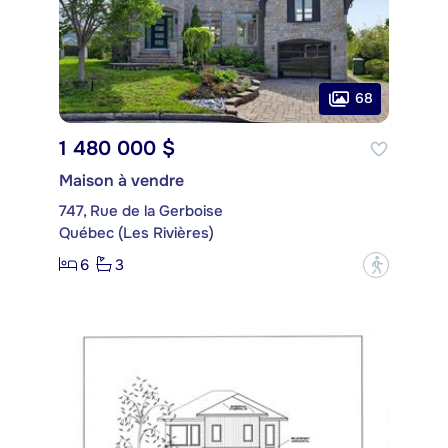
68
1 480 000 $
Maison à vendre
747, Rue de la Gerboise
Québec (Les Rivières)
6
3
?