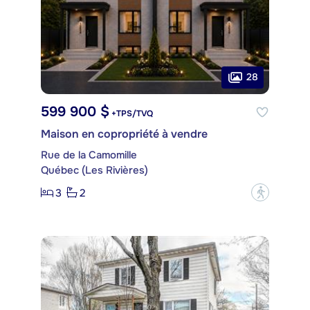
28
599 900 $
+TPS/TVQ
Maison en copropriété à vendre
Rue de la Camomille
Québec (Les Rivières)
3
2
?