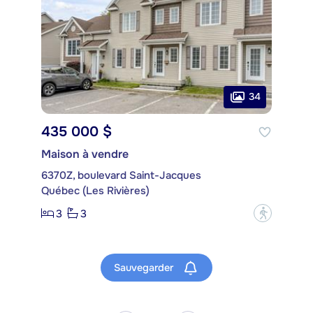
34
435 000 $
Maison à vendre
6370Z, boulevard Saint-Jacques
Québec (Les Rivières)
3
3
?
Sauvegarder