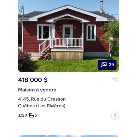
29
418 000 $
Maison à vendre
4145, Rue du Cresson
Québec (Les Rivières)
2
2
?