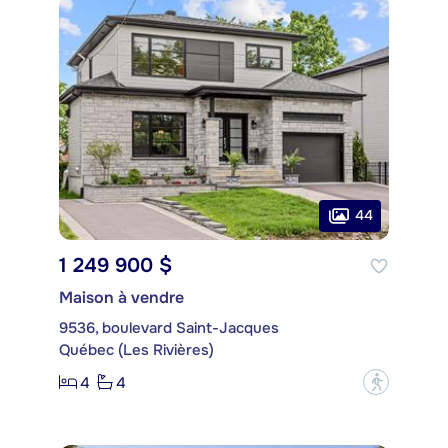
44
1 249 900 $
Maison à vendre
9536, boulevard Saint-Jacques
Québec (Les Rivières)
4
4
?