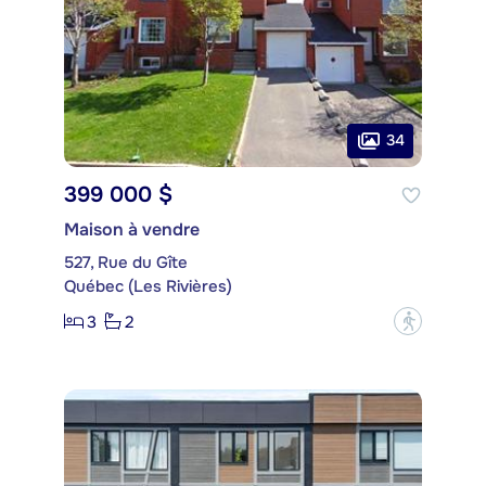
34
399 000 $
Maison à vendre
527, Rue du Gîte
Québec (Les Rivières)
3
2
?