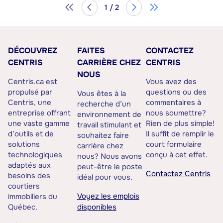
1 / 2
DÉCOUVREZ
FAITES
CONTACTEZ
CENTRIS
CARRIÈRE CHEZ
CENTRIS
NOUS
Centris.ca est
Vous avez des
propulsé par
questions ou des
Vous êtes à la
Centris, une
commentaires à
recherche d’un
entreprise offrant
nous soumettre?
environnement de
une vaste gamme
Rien de plus simple!
travail stimulant et
d’outils et de
Il suffit de remplir le
souhaitez faire
solutions
court formulaire
carrière chez
technologiques
conçu à cet effet.
nous? Nous avons
adaptés aux
peut-être le poste
Contactez Centris
besoins des
idéal pour vous.
courtiers
Voyez les emplois
immobiliers du
Québec.
disponibles