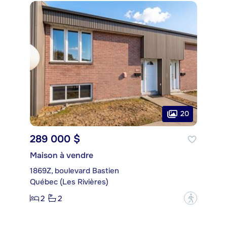
20
289 000 $
Maison à vendre
1869Z, boulevard Bastien
Québec (Les Rivières)
2
2
?