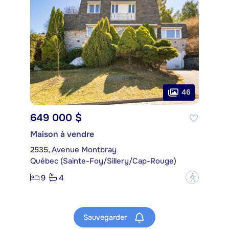
46
649 000 $
Maison à vendre
2535, Avenue Montbray
Québec (Sainte-Foy/Sillery/Cap-Rouge)
9
4
?
Sauvegarder