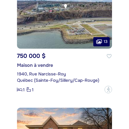
13
750 000 $
Maison à vendre
1940, Rue Narcisse-Roy
Québec (Sainte-Foy/Sillery/Cap-Rouge)
1
1
?