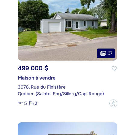
37
499 000 $
Maison à vendre
3078, Rue du Finistère
Québec (Sainte-Foy/Sillery/Cap-Rouge)
5
2
?