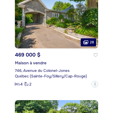
28
469 000 $
Maison à vendre
746, Avenue du Colonel-Jones
Québec (Sainte-Foy/Sillery/Cap-Rouge)
4
2
?