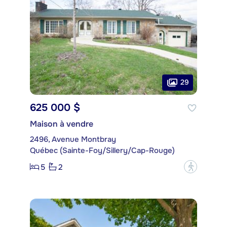
29
625 000 $
Maison à vendre
2496, Avenue Montbray
Québec (Sainte-Foy/Sillery/Cap-Rouge)
5
2
?