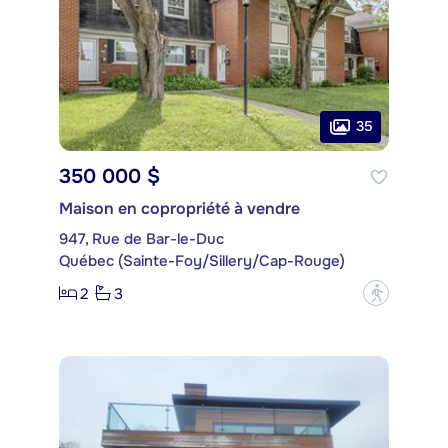
35
350 000 $
Maison en copropriété à vendre
947, Rue de Bar-le-Duc
Québec (Sainte-Foy/Sillery/Cap-Rouge)
2
3
?