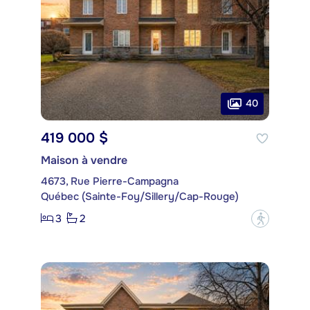
40
419 000 $
Maison à vendre
4673, Rue Pierre-Campagna
Québec (Sainte-Foy/Sillery/Cap-Rouge)
3
2
?