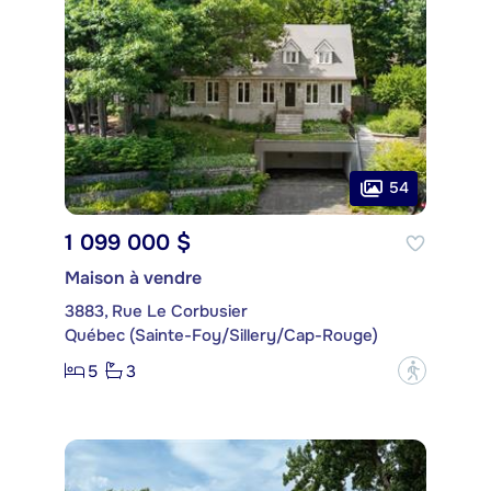
54
1 099 000 $
Maison à vendre
3883, Rue Le Corbusier
Québec (Sainte-Foy/Sillery/Cap-Rouge)
5
3
?