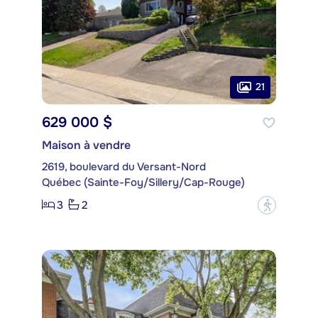
21
629 000 $
Maison à vendre
2619, boulevard du Versant-Nord
Québec (Sainte-Foy/Sillery/Cap-Rouge)
3
2
?