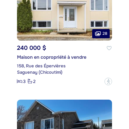
28
240 000 $
Maison en copropriété à vendre
158, Rue des Épervières
Saguenay (Chicoutimi)
3
2
?