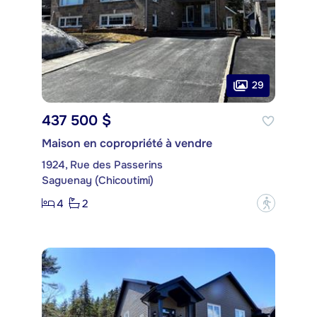
29
437 500 $
Maison en copropriété à vendre
1924, Rue des Passerins
Saguenay (Chicoutimi)
4
2
?