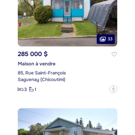
33
285 000 $
Maison à vendre
85, Rue Saint-François
Saguenay (Chicoutimi)
3
1
?