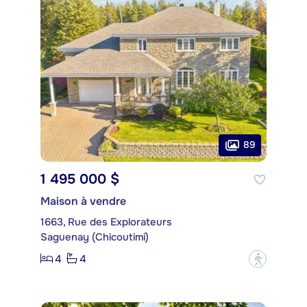
89
1 495 000 $
Maison à vendre
1663, Rue des Explorateurs
Saguenay (Chicoutimi)
4
4
?