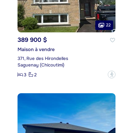
22
389 900 $
Maison à vendre
371, Rue des Hirondelles
Saguenay (Chicoutimi)
3
2
?