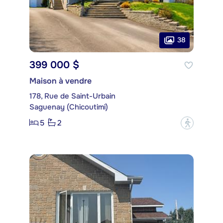
38
399 000 $
Maison à vendre
178, Rue de Saint-Urbain
Saguenay (Chicoutimi)
5
2
?