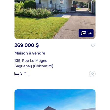
24
269 000 $
Maison à vendre
135, Rue Le Moyne
Saguenay (Chicoutimi)
3
1
?