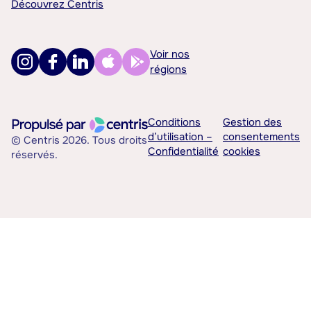
Découvrez Centris
Voir nos
régions
Conditions
Gestion des
d’utilisation –
consentements
© Centris 2026. Tous droits
Confidentialité
cookies
réservés.