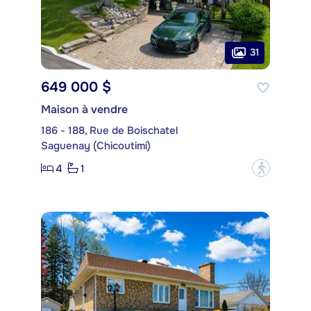
31
649 000 $
Maison à vendre
186 - 188, Rue de Boischatel
Saguenay (Chicoutimi)
4
1
?