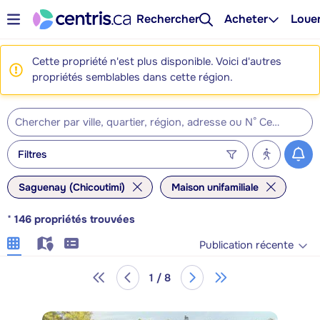
Rechercher
Acheter
Loue
Cette propriété n'est plus disponible. Voici d'autres
propriétés semblables dans cette région.
Filtres
Saguenay (Chicoutimi)
Maison unifamiliale
*
146
propriétés trouvées
Publication récente
1 / 8