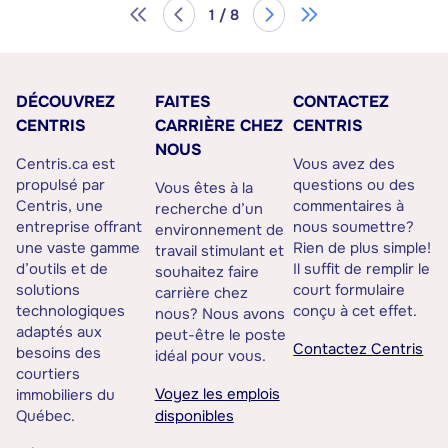
1 / 8
DÉCOUVREZ
FAITES
CONTACTEZ
CENTRIS
CARRIÈRE CHEZ
CENTRIS
NOUS
Centris.ca est
Vous avez des
propulsé par
questions ou des
Vous êtes à la
Centris, une
commentaires à
recherche d’un
entreprise offrant
nous soumettre?
environnement de
une vaste gamme
Rien de plus simple!
travail stimulant et
d’outils et de
Il suffit de remplir le
souhaitez faire
solutions
court formulaire
carrière chez
technologiques
conçu à cet effet.
nous? Nous avons
adaptés aux
peut-être le poste
Contactez Centris
besoins des
idéal pour vous.
courtiers
Voyez les emplois
immobiliers du
Québec.
disponibles