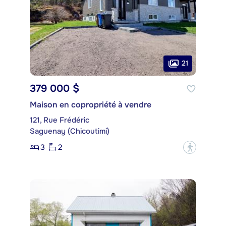
21
379 000 $
Maison en copropriété à vendre
121, Rue Frédéric
Saguenay (Chicoutimi)
3
2
?