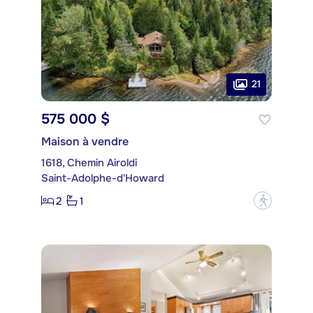
21
575 000 $
Maison à vendre
1618, Chemin Airoldi
Saint-Adolphe-d'Howard
2
1
?