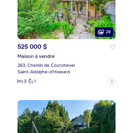
28
525 000 $
Maison à vendre
263, Chemin de Courchevel
Saint-Adolphe-d'Howard
3
1
?