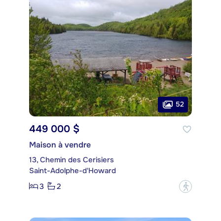
52
449 000 $
Maison à vendre
13, Chemin des Cerisiers
Saint-Adolphe-d'Howard
3
2
?