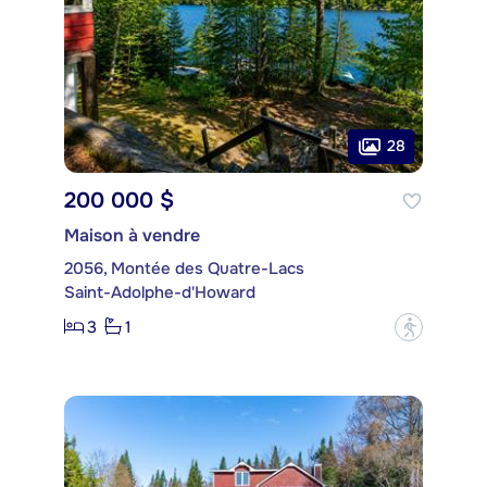
28
200 000 $
Maison à vendre
2056, Montée des Quatre-Lacs
Saint-Adolphe-d'Howard
3
1
?