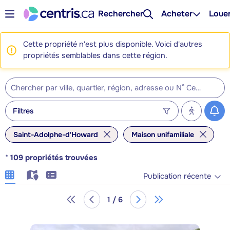
Rechercher
Acheter
Loue
Cette propriété n'est plus disponible. Voici d'autres
propriétés semblables dans cette région.
Filtres
Saint-Adolphe-d'Howard
Maison unifamiliale
*
109
propriétés trouvées
Publication récente
1 / 6