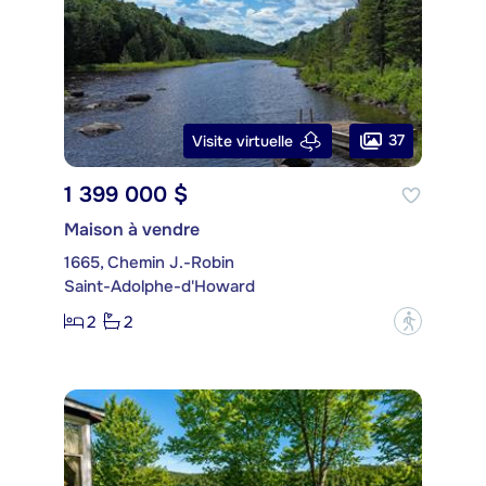
37
Visite virtuelle
1 399 000 $
Maison à vendre
1665, Chemin J.-Robin
Saint-Adolphe-d'Howard
2
2
?