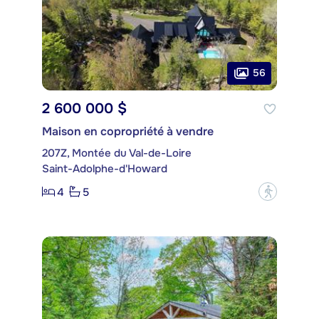
56
2 600 000 $
Maison en copropriété à vendre
207Z, Montée du Val-de-Loire
Saint-Adolphe-d'Howard
4
5
?