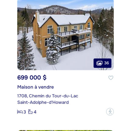
36
699 000 $
Maison à vendre
1708, Chemin du Tour-du-Lac
Saint-Adolphe-d'Howard
3
4
?