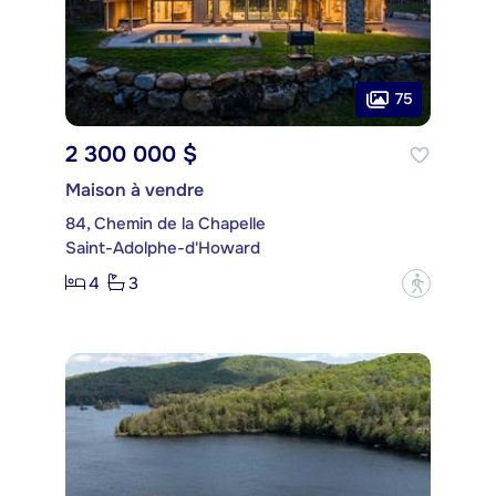
75
2 300 000 $
Maison à vendre
84, Chemin de la Chapelle
Saint-Adolphe-d'Howard
4
3
?