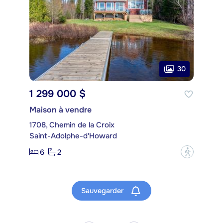
30
1 299 000 $
Maison à vendre
1708, Chemin de la Croix
Saint-Adolphe-d'Howard
6
2
?
Sauvegarder