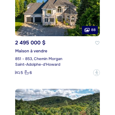
88
2 495 000 $
Maison à vendre
851 - 853, Chemin Morgan
Saint-Adolphe-d'Howard
5
6
?