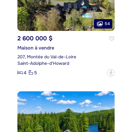
54
2 600 000 $
Maison à vendre
207, Montée du Val-de-Loire
Saint-Adolphe-d'Howard
4
5
?