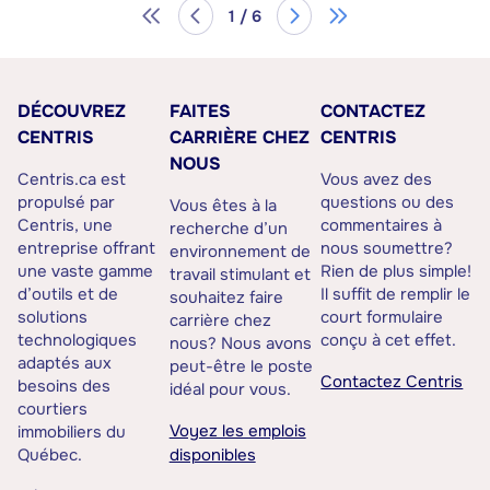
1 / 6
DÉCOUVREZ
FAITES
CONTACTEZ
CENTRIS
CARRIÈRE CHEZ
CENTRIS
NOUS
Centris.ca est
Vous avez des
propulsé par
questions ou des
Vous êtes à la
Centris, une
commentaires à
recherche d’un
entreprise offrant
nous soumettre?
environnement de
une vaste gamme
Rien de plus simple!
travail stimulant et
d’outils et de
Il suffit de remplir le
souhaitez faire
solutions
court formulaire
carrière chez
technologiques
conçu à cet effet.
nous? Nous avons
adaptés aux
peut-être le poste
Contactez Centris
besoins des
idéal pour vous.
courtiers
Voyez les emplois
immobiliers du
Québec.
disponibles