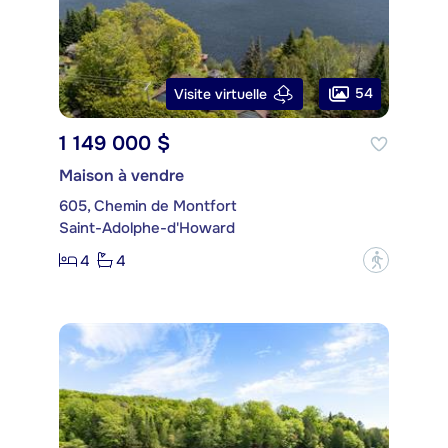
54
Visite virtuelle
1 149 000 $
Maison à vendre
605, Chemin de Montfort
Saint-Adolphe-d'Howard
4
4
?