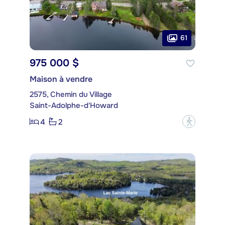
61
975 000 $
Maison à vendre
2575, Chemin du Village
Saint-Adolphe-d'Howard
4
2
?