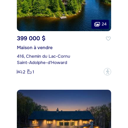
24
399 000 $
Maison à vendre
416, Chemin du Lac-Cornu
Saint-Adolphe-d'Howard
2
1
?