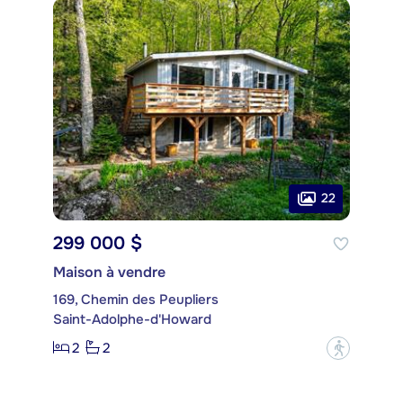
22
299 000 $
Maison à vendre
169, Chemin des Peupliers
Saint-Adolphe-d'Howard
2
2
?