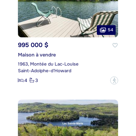
54
995 000 $
Maison à vendre
1963, Montée du Lac-Louise
Saint-Adolphe-d'Howard
4
3
?