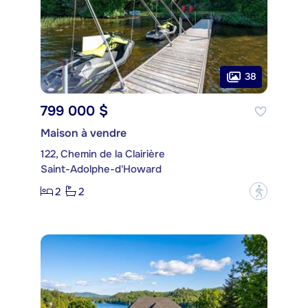
38
799 000 $
Maison à vendre
122, Chemin de la Clairière
Saint-Adolphe-d'Howard
2
2
?