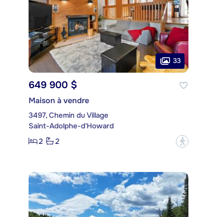
33
649 900 $
Maison à vendre
3497, Chemin du Village
Saint-Adolphe-d'Howard
2
2
?