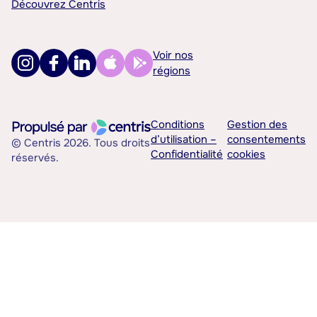
Découvrez Centris
Voir nos
régions
Conditions
Gestion des
d’utilisation –
consentements
© Centris 2026. Tous droits
Confidentialité
cookies
réservés.