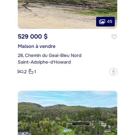
45
529 000 $
Maison à vendre
28, Chemin du Geai-Bleu Nord
Saint-Adolphe-d'Howard
2
1
?