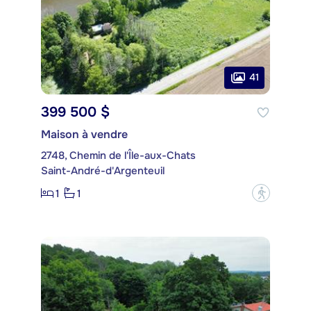
41
399 500 $
Maison à vendre
2748, Chemin de l'Île-aux-Chats
Saint-André-d'Argenteuil
1
1
?