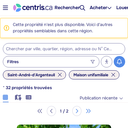
Rechercher
Acheter
Loue
Cette propriété n'est plus disponible. Voici d'autres
propriétés semblables dans cette région.
Filtres
Saint-André-d'Argenteuil
Maison unifamiliale
*
32
propriétés trouvées
Publication récente
1 / 2