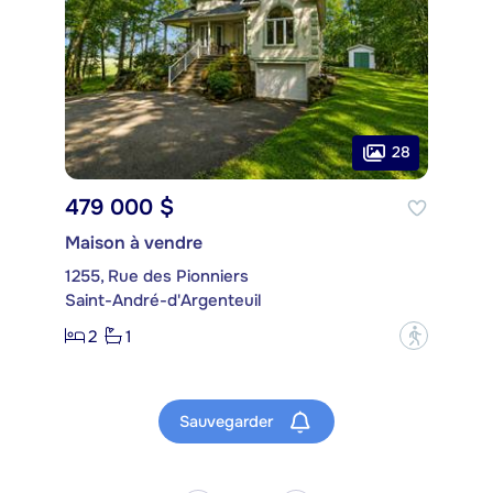
28
479 000 $
Maison à vendre
1255, Rue des Pionniers
Saint-André-d'Argenteuil
2
1
?
Sauvegarder