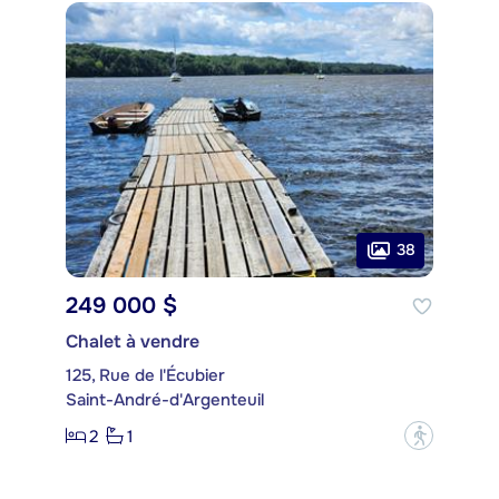
38
249 000 $
Chalet à vendre
125, Rue de l'Écubier
Saint-André-d'Argenteuil
2
1
?