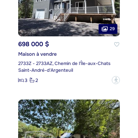
29
698 000 $
Maison à vendre
2733Z - 2733AZ, Chemin de l'Île-aux-Chats
Saint-André-d'Argenteuil
3
2
?