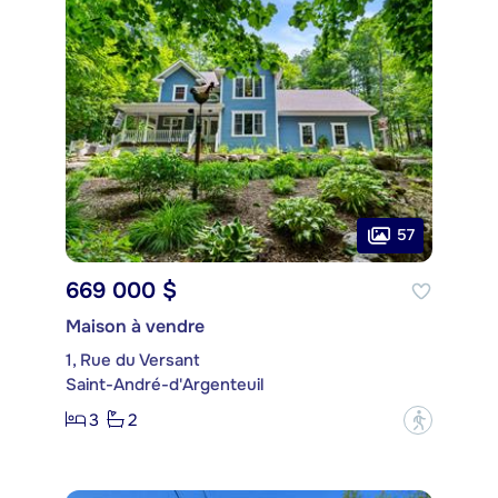
57
669 000 $
Maison à vendre
1, Rue du Versant
Saint-André-d'Argenteuil
3
2
?