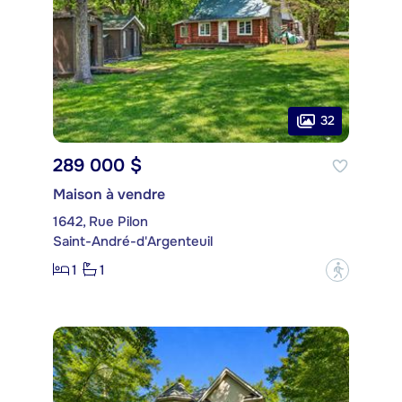
32
289 000 $
Maison à vendre
1642, Rue Pilon
Saint-André-d'Argenteuil
1
1
?