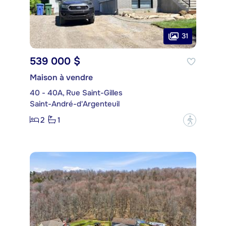
31
539 000 $
Maison à vendre
40 - 40A, Rue Saint-Gilles
Saint-André-d'Argenteuil
2
1
?