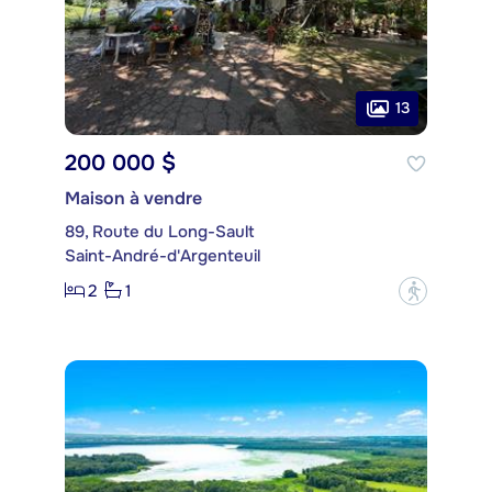
13
200 000 $
Maison à vendre
89, Route du Long-Sault
Saint-André-d'Argenteuil
2
1
?