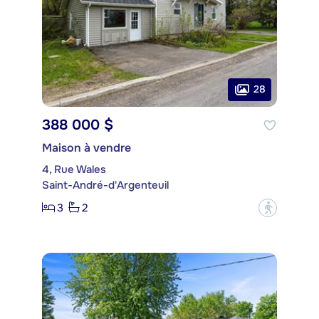
28
388 000 $
Maison à vendre
4, Rue Wales
Saint-André-d'Argenteuil
3
2
?