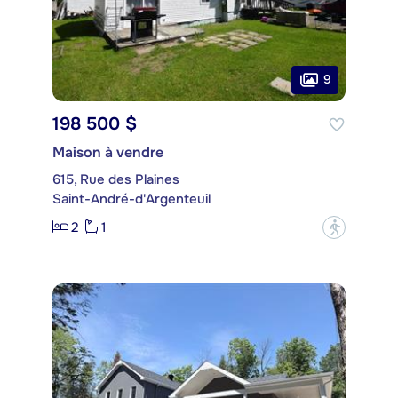
9
198 500 $
Maison à vendre
615, Rue des Plaines
Saint-André-d'Argenteuil
2
1
?