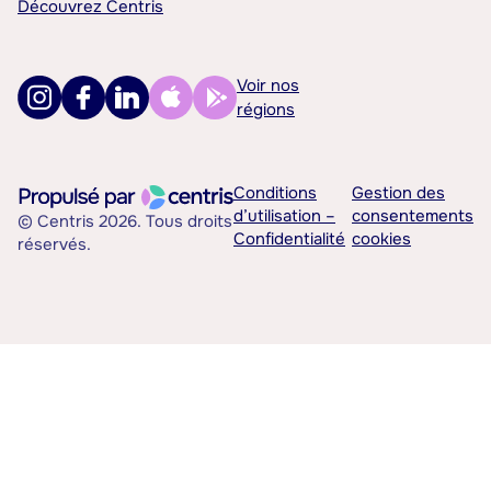
Découvrez Centris
Voir nos
régions
Conditions
Gestion des
d’utilisation –
consentements
© Centris 2026. Tous droits
Confidentialité
cookies
réservés.