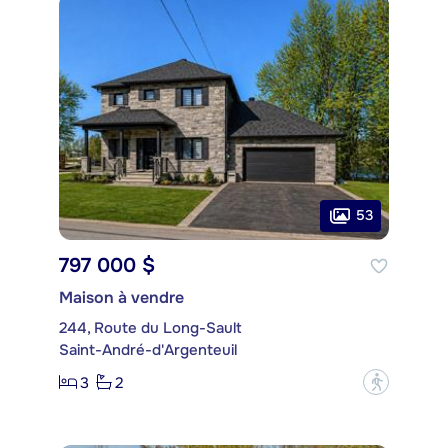
53
797 000 $
Maison à vendre
244, Route du Long-Sault
Saint-André-d'Argenteuil
3
2
?