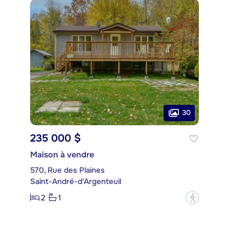
30
235 000 $
Maison à vendre
570, Rue des Plaines
Saint-André-d'Argenteuil
2
1
?