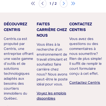
1 / 2
DÉCOUVREZ
FAITES
CONTACTEZ
CENTRIS
CARRIÈRE CHEZ
CENTRIS
NOUS
Centris.ca est
Vous avez des
propulsé par
questions ou des
Vous êtes à la
Centris, une
commentaires à
recherche d’un
entreprise offrant
nous soumettre?
environnement de
une vaste gamme
Rien de plus simple!
travail stimulant et
d’outils et de
Il suffit de remplir le
souhaitez faire
solutions
court formulaire
carrière chez
technologiques
conçu à cet effet.
nous? Nous avons
adaptés aux
peut-être le poste
Contactez Centris
besoins des
idéal pour vous.
courtiers
Voyez les emplois
immobiliers du
Québec.
disponibles