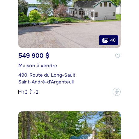
48
549 900 $
Maison à vendre
490, Route du Long-Sault
Saint-André-d'Argenteuil
3
2
?