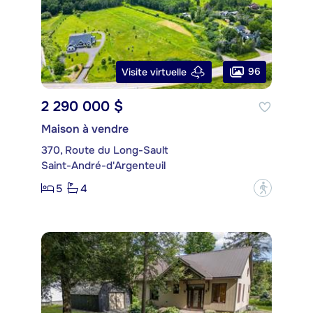
96
Visite virtuelle
2 290 000 $
Maison à vendre
370, Route du Long-Sault
Saint-André-d'Argenteuil
5
4
?