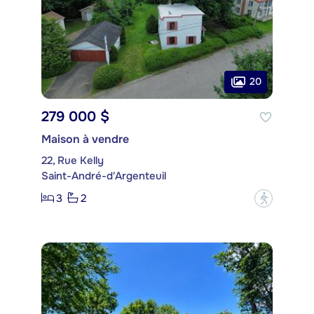
20
279 000 $
Maison à vendre
22, Rue Kelly
Saint-André-d'Argenteuil
3
2
?