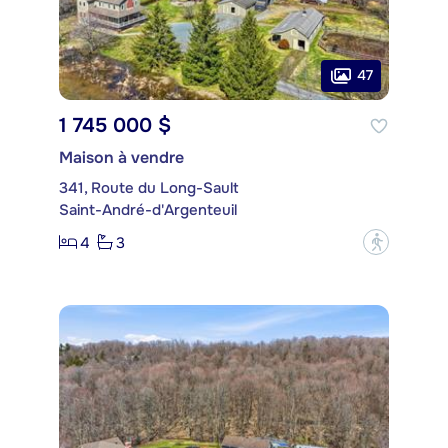
47
1 745 000 $
Maison à vendre
341, Route du Long-Sault
Saint-André-d'Argenteuil
4
3
?