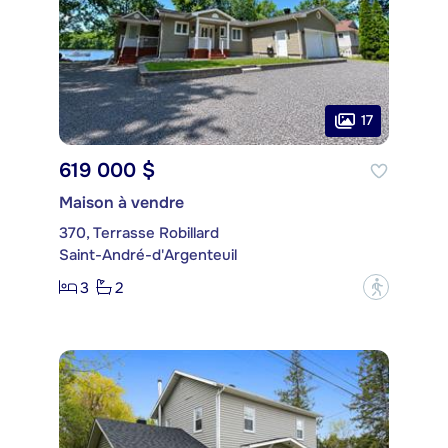
17
619 000 $
Maison à vendre
370, Terrasse Robillard
Saint-André-d'Argenteuil
3
2
?