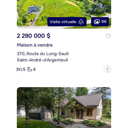
96
Visite virtuelle
2 290 000 $
Maison à vendre
370, Route du Long-Sault
Saint-André-d'Argenteuil
5
4
?