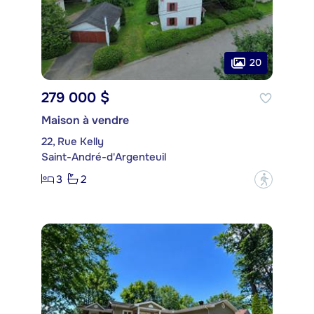
20
279 000 $
Maison à vendre
22, Rue Kelly
Saint-André-d'Argenteuil
3
2
?