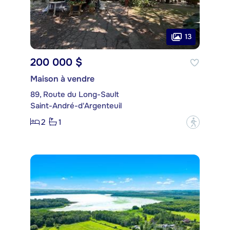
13
200 000 $
Maison à vendre
89, Route du Long-Sault
Saint-André-d'Argenteuil
2
1
?