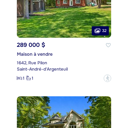
32
289 000 $
Maison à vendre
1642, Rue Pilon
Saint-André-d'Argenteuil
1
1
?