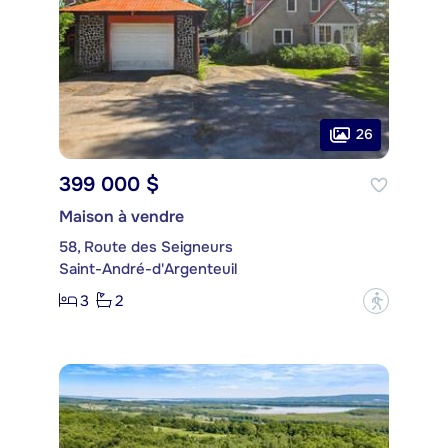
26
399 000 $
Maison à vendre
58, Route des Seigneurs
Saint-André-d'Argenteuil
3
2
?