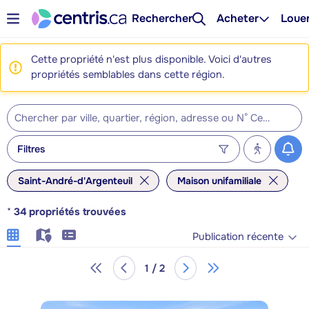
Rechercher
Acheter
Loue
Cette propriété n'est plus disponible. Voici d'autres
propriétés semblables dans cette région.
Filtres
Saint-André-d'Argenteuil
Maison unifamiliale
*
34
propriétés trouvées
Publication récente
1 / 2