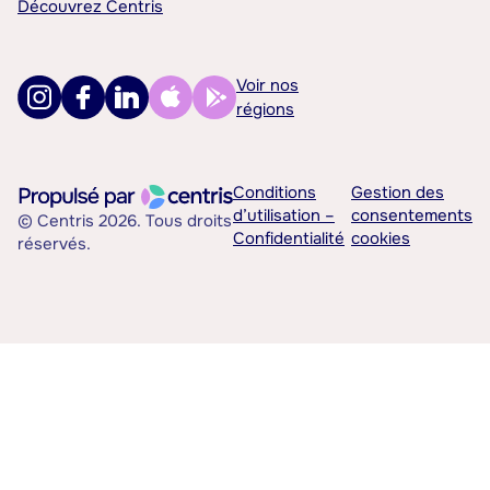
Découvrez Centris
Voir nos
régions
Conditions
Gestion des
d’utilisation –
consentements
© Centris 2026. Tous droits
Confidentialité
cookies
réservés.