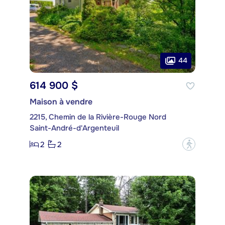
44
614 900 $
Maison à vendre
2215, Chemin de la Rivière-Rouge Nord
Saint-André-d'Argenteuil
2
2
?