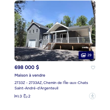
29
698 000 $
Maison à vendre
2733Z - 2733AZ, Chemin de l'Île-aux-Chats
Saint-André-d'Argenteuil
3
2
?