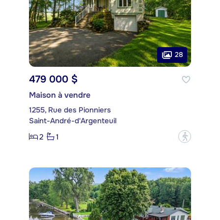
28
479 000 $
Maison à vendre
1255, Rue des Pionniers
Saint-André-d'Argenteuil
2
1
?