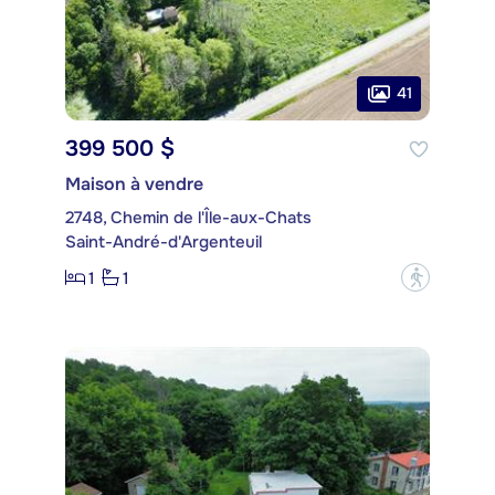
41
399 500 $
Maison à vendre
2748, Chemin de l'Île-aux-Chats
Saint-André-d'Argenteuil
1
1
?