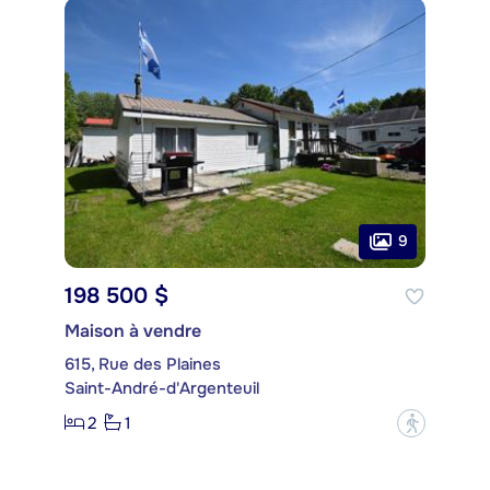
9
198 500 $
Maison à vendre
615, Rue des Plaines
Saint-André-d'Argenteuil
2
1
?