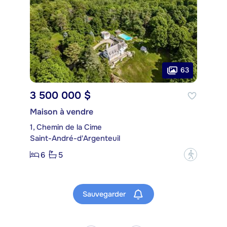
63
3 500 000 $
Maison à vendre
1, Chemin de la Cime
Saint-André-d'Argenteuil
6
5
?
Sauvegarder