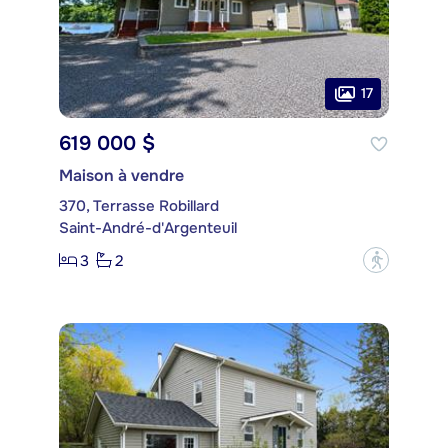
17
619 000 $
Maison à vendre
370, Terrasse Robillard
Saint-André-d'Argenteuil
3
2
?