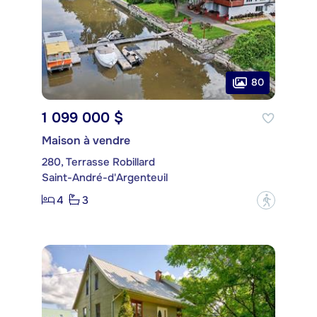
80
1 099 000 $
Maison à vendre
280, Terrasse Robillard
Saint-André-d'Argenteuil
4
3
?