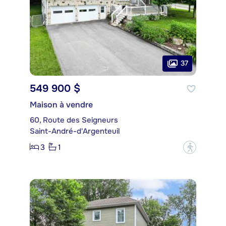
37
549 900 $
Maison à vendre
60, Route des Seigneurs
Saint-André-d'Argenteuil
3
1
?