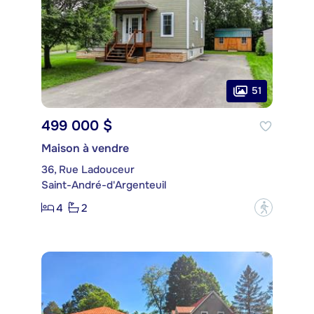
51
499 000 $
Maison à vendre
36, Rue Ladouceur
Saint-André-d'Argenteuil
4
2
?