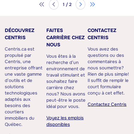
1 / 2
DÉCOUVREZ
FAITES
CONTACTEZ
CENTRIS
CARRIÈRE CHEZ
CENTRIS
NOUS
Centris.ca est
Vous avez des
propulsé par
questions ou des
Vous êtes à la
Centris, une
commentaires à
recherche d’un
entreprise offrant
nous soumettre?
environnement de
une vaste gamme
Rien de plus simple!
travail stimulant et
d’outils et de
Il suffit de remplir le
souhaitez faire
solutions
court formulaire
carrière chez
technologiques
conçu à cet effet.
nous? Nous avons
adaptés aux
peut-être le poste
Contactez Centris
besoins des
idéal pour vous.
courtiers
Voyez les emplois
immobiliers du
Québec.
disponibles