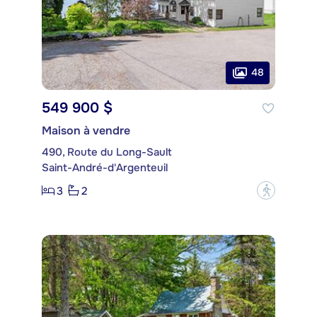
48
549 900 $
Maison à vendre
490, Route du Long-Sault
Saint-André-d'Argenteuil
3
2
?