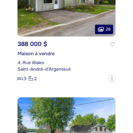
28
388 000 $
Maison à vendre
4, Rue Wales
Saint-André-d'Argenteuil
3
2
?