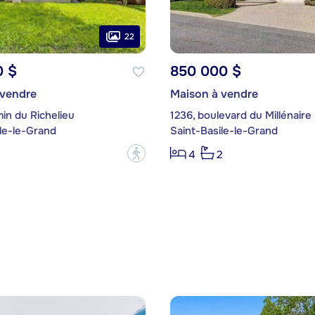
22
0 $
850 000 $
 vendre
Maison à vendre
in du Richelieu
1236, boulevard du Millénaire
le-le-Grand
Saint-Basile-le-Grand
?
4
2