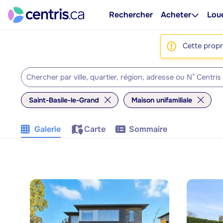
Rechercher
Acheter
Lou
Cette propri
Saint-Basile-le-Grand
Maison unifamiliale
Galerie
Carte
Sommaire