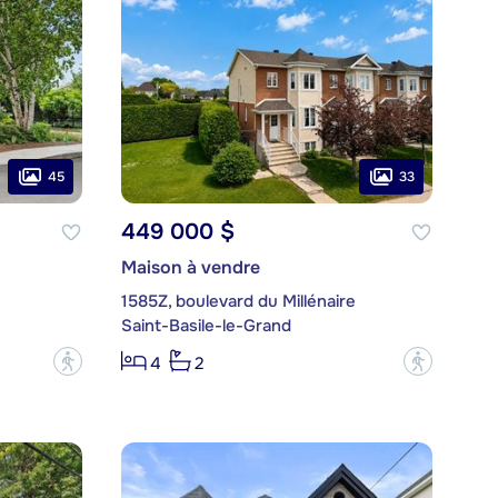
45
33
449 000 $
Maison à vendre
1585Z, boulevard du Millénaire
Saint-Basile-le-Grand
?
?
4
2