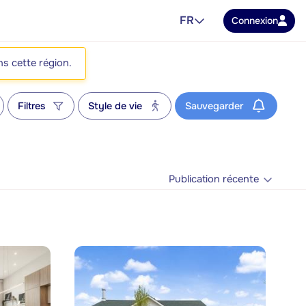
FR
Connexion
ns cette région.
Filtres
Style de vie
Sauvegarder
Publication récente