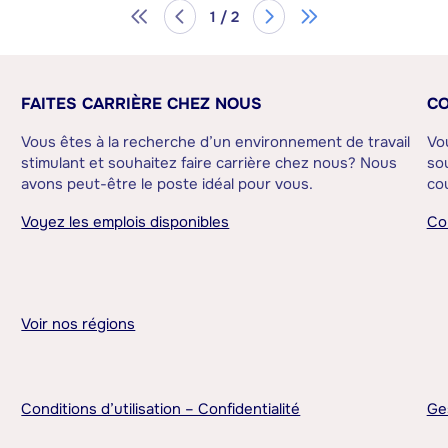
1 / 2
FAITES CARRIÈRE CHEZ NOUS
CO
Vous êtes à la recherche d’un environnement de travail
Vo
stimulant et souhaitez faire carrière chez nous? Nous
sou
avons peut-être le poste idéal pour vous.
cou
Voyez les emplois disponibles
Co
Voir nos régions
Conditions d’utilisation – Confidentialité
Ge