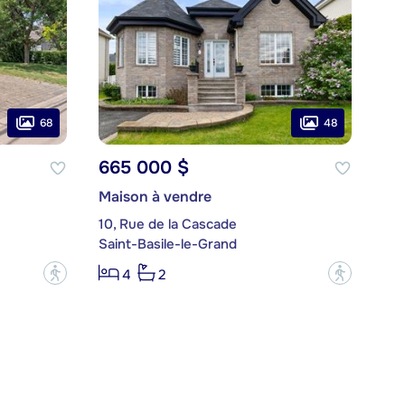
68
48
665 000 $
Maison à vendre
10, Rue de la Cascade
Saint-Basile-le-Grand
?
?
4
2