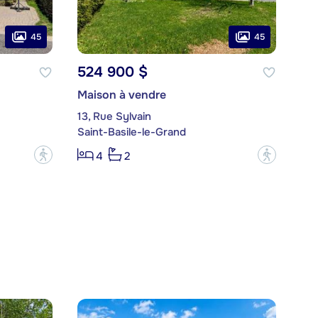
45
45
524 900 $
Maison à vendre
13, Rue Sylvain
Saint-Basile-le-Grand
?
?
4
2