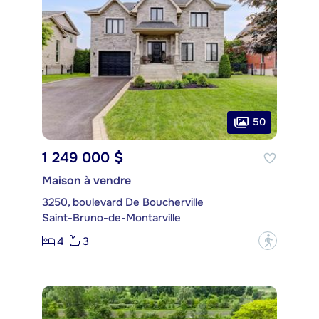
50
1 249 000 $
Maison à vendre
3250, boulevard De Boucherville
Saint-Bruno-de-Montarville
4
3
?