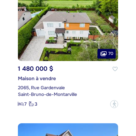
70
1 480 000 $
Maison à vendre
2065, Rue Gardenvale
Saint-Bruno-de-Montarville
7
3
?