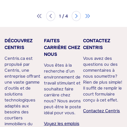
1 / 4
DÉCOUVREZ
FAITES
CONTACTEZ
CENTRIS
CARRIÈRE CHEZ
CENTRIS
NOUS
Centris.ca est
Vous avez des
propulsé par
questions ou des
Vous êtes à la
Centris, une
commentaires à
recherche d’un
entreprise offrant
nous soumettre?
environnement de
une vaste gamme
Rien de plus simple!
travail stimulant et
d’outils et de
Il suffit de remplir le
souhaitez faire
solutions
court formulaire
carrière chez
technologiques
conçu à cet effet.
nous? Nous avons
adaptés aux
peut-être le poste
Contactez Centris
besoins des
idéal pour vous.
courtiers
Voyez les emplois
immobiliers du