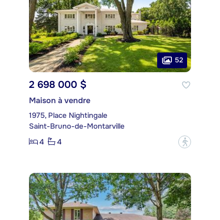
52
2 698 000 $
Maison à vendre
1975, Place Nightingale
Saint-Bruno-de-Montarville
4
4
?