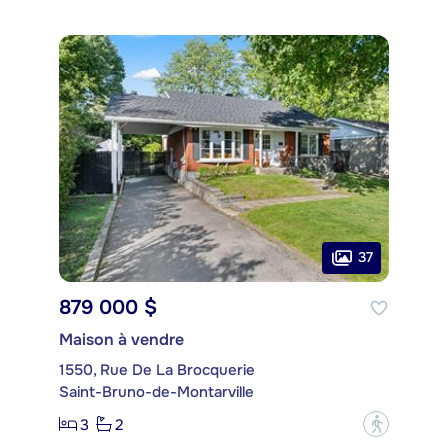
37
879 000 $
Maison à vendre
1550, Rue De La Brocquerie
Saint-Bruno-de-Montarville
3
2
?