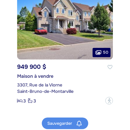
50
949 900 $
Maison à vendre
3307, Rue de la Viorne
Saint-Bruno-de-Montarville
3
3
?
Sauvegarder