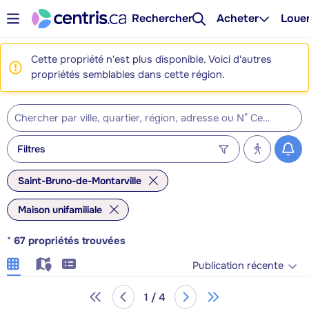
Rechercher
Acheter
Loue
Cette propriété n'est plus disponible. Voici d'autres
propriétés semblables dans cette région.
Filtres
Saint-Bruno-de-Montarville
Maison unifamiliale
*
67
propriétés trouvées
Publication récente
1 / 4