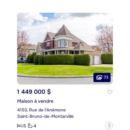
73
1 449 000 $
Maison à vendre
4153, Rue de l'Anémone
Saint-Bruno-de-Montarville
5
4
?