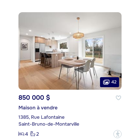
42
850 000 $
Maison à vendre
1385, Rue Lafontaine
Saint-Bruno-de-Montarville
4
2
?