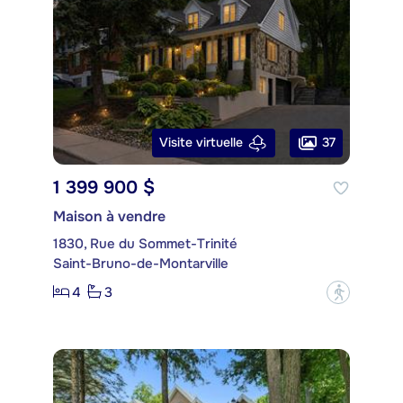
37
Visite virtuelle
1 399 900 $
Maison à vendre
1830, Rue du Sommet-Trinité
Saint-Bruno-de-Montarville
4
3
?