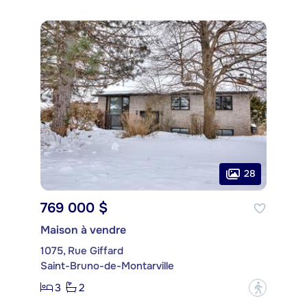
28
769 000 $
Maison à vendre
1075, Rue Giffard
Saint-Bruno-de-Montarville
3
2
?