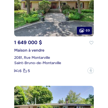
69
1 649 000 $
Maison à vendre
2081, Rue Montarville
Saint-Bruno-de-Montarville
6
5
?