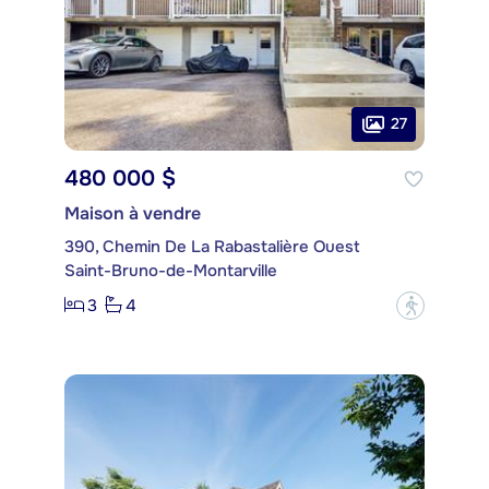
27
480 000 $
Maison à vendre
390, Chemin De La Rabastalière Ouest
Saint-Bruno-de-Montarville
3
4
?