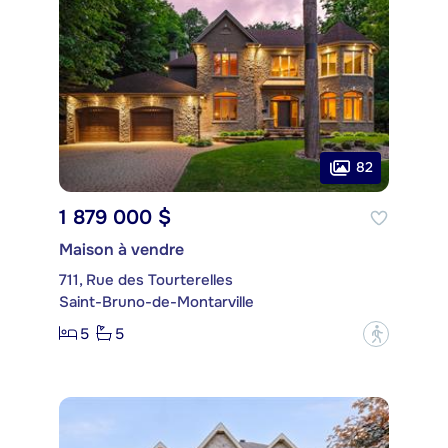
82
1 879 000 $
Maison à vendre
711, Rue des Tourterelles
Saint-Bruno-de-Montarville
5
5
?