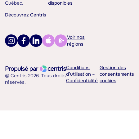
Québec.
disponibles
Découvrez Centris
Voir nos
régions
Conditions
Gestion des
d’utilisation –
consentements
© Centris 2026. Tous droits
Confidentialité
cookies
réservés.