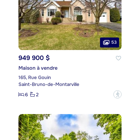
53
949 900 $
Maison à vendre
165, Rue Gouin
Saint-Bruno-de-Montarville
6
2
?