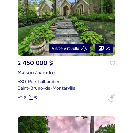
65
Visite virtuelle
2 450 000 $
Maison à vendre
530, Rue Tailhandier
Saint-Bruno-de-Montarville
6
5
?