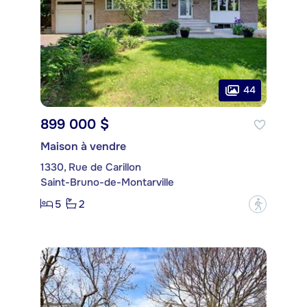
44
899 000 $
Maison à vendre
1330, Rue de Carillon
Saint-Bruno-de-Montarville
5
2
?