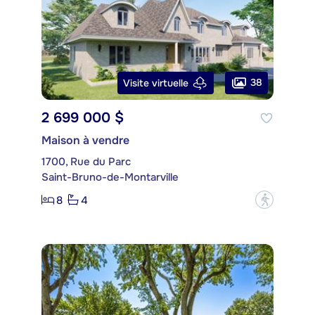
38
Visite virtuelle
2 699 000 $
Maison à vendre
1700, Rue du Parc
Saint-Bruno-de-Montarville
8
4
?