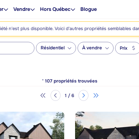
er
Vendre
Hors Québec
Blogue
été n'est plus disponible. Voici d'autres propriétés semblables da
Résidentiel
À vendre
Prix
*
107
propriétés trouvées
1 / 6