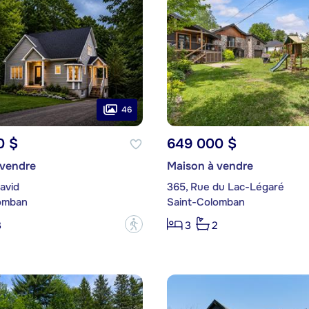
46
0 $
649 000 $
 vendre
Maison à vendre
avid
365, Rue du Lac-Légaré
omban
Saint-Colomban
?
3
3
2