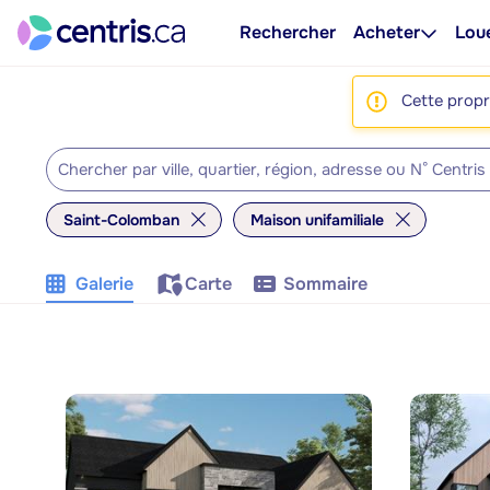
Rechercher
Acheter
Lou
Cette propri
Saint-Colomban
Maison unifamiliale
Galerie
Carte
Sommaire