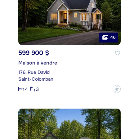
46
599 900 $
Maison à vendre
176, Rue David
Saint-Colomban
4
3
?