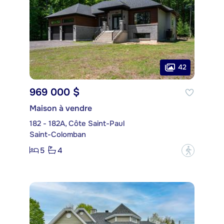
42
969 000 $
Maison à vendre
182 - 182A, Côte Saint-Paul
Saint-Colomban
5
4
?