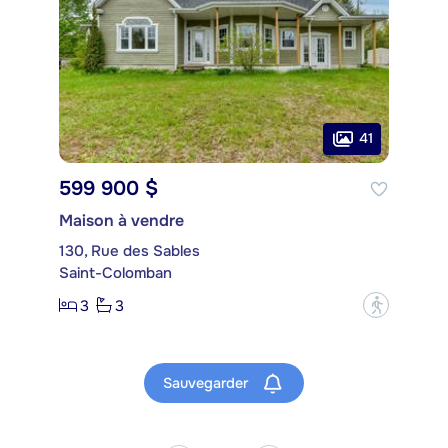
41
599 900 $
Maison à vendre
130, Rue des Sables
Saint-Colomban
3
3
?
Sauvegarder