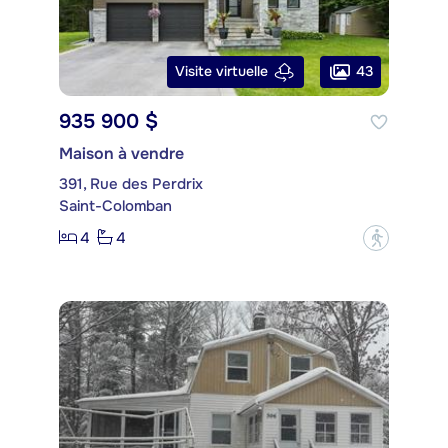
43
Visite virtuelle
935 900 $
Maison à vendre
391, Rue des Perdrix
Saint-Colomban
4
4
?