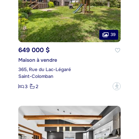
39
649 000 $
Maison à vendre
365, Rue du Lac-Légaré
Saint-Colomban
3
2
?