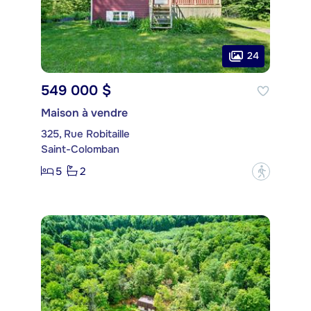
24
549 000 $
Maison à vendre
325, Rue Robitaille
Saint-Colomban
5
2
?