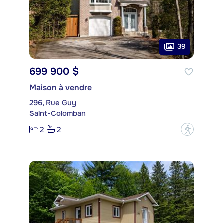
39
699 900 $
Maison à vendre
296, Rue Guy
Saint-Colomban
2
2
?