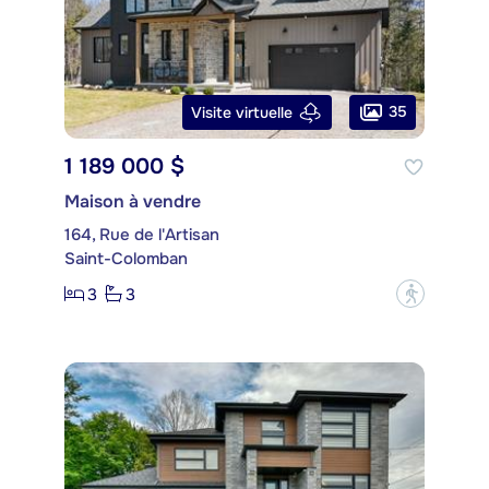
35
Visite virtuelle
1 189 000 $
Maison à vendre
164, Rue de l'Artisan
Saint-Colomban
3
3
?