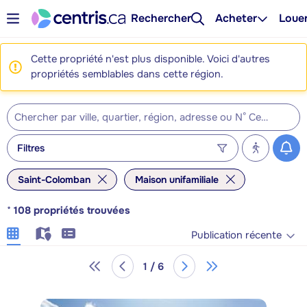
Rechercher
Acheter
Loue
Cette propriété n'est plus disponible. Voici d'autres
propriétés semblables dans cette région.
Filtres
Saint-Colomban
Maison unifamiliale
*
108
propriétés trouvées
Publication récente
1 / 6