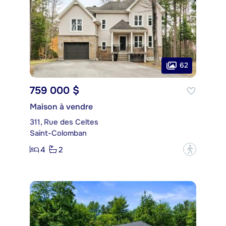
62
759 000 $
Maison à vendre
311, Rue des Celtes
Saint-Colomban
4
2
?