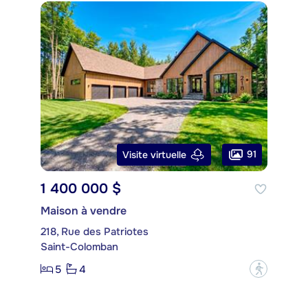
91
Visite virtuelle
1 400 000 $
Maison à vendre
218, Rue des Patriotes
Saint-Colomban
5
4
?