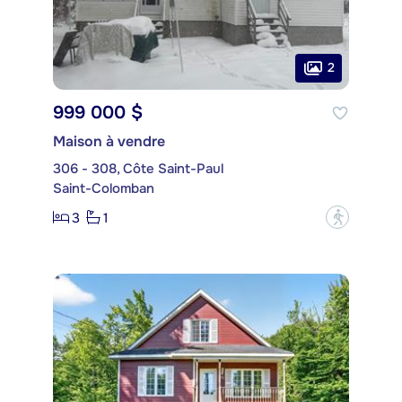
2
999 000 $
Maison à vendre
306 - 308, Côte Saint-Paul
Saint-Colomban
3
1
?