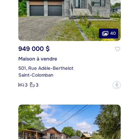
40
949 000 $
Maison à vendre
501, Rue Adèle-Berthelot
Saint-Colomban
3
3
?