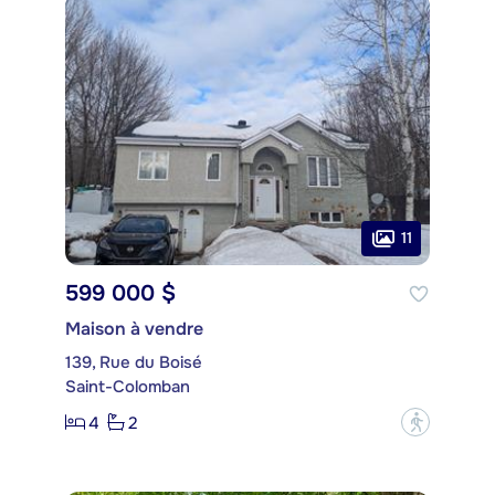
11
599 000 $
Maison à vendre
139, Rue du Boisé
Saint-Colomban
4
2
?