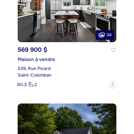
34
569 900 $
Maison à vendre
539, Rue Picard
Saint-Colomban
3
2
?