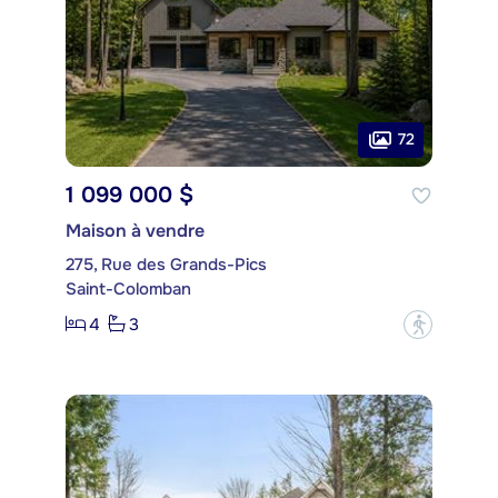
72
1 099 000 $
Maison à vendre
275, Rue des Grands-Pics
Saint-Colomban
4
3
?