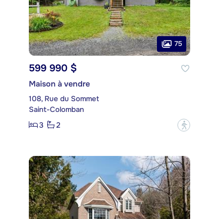
75
599 990 $
Maison à vendre
108, Rue du Sommet
Saint-Colomban
3
2
?