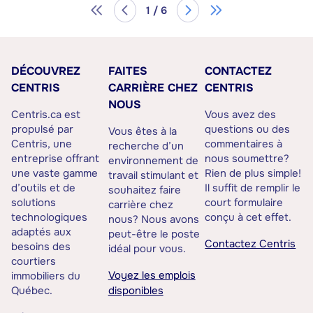
1 / 6
DÉCOUVREZ
FAITES
CONTACTEZ
CENTRIS
CARRIÈRE CHEZ
CENTRIS
NOUS
Centris.ca est
Vous avez des
propulsé par
questions ou des
Vous êtes à la
Centris, une
commentaires à
recherche d’un
entreprise offrant
nous soumettre?
environnement de
une vaste gamme
Rien de plus simple!
travail stimulant et
d’outils et de
Il suffit de remplir le
souhaitez faire
solutions
court formulaire
carrière chez
technologiques
conçu à cet effet.
nous? Nous avons
adaptés aux
peut-être le poste
Contactez Centris
besoins des
idéal pour vous.
courtiers
Voyez les emplois
immobiliers du
Québec.
disponibles