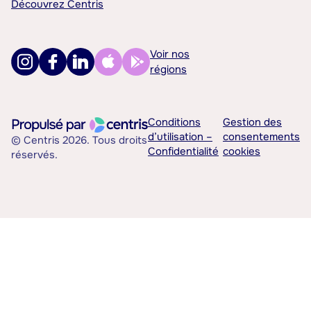
Découvrez Centris
Voir nos
régions
Conditions
Gestion des
d’utilisation –
consentements
© Centris 2026. Tous droits
Confidentialité
cookies
réservés.