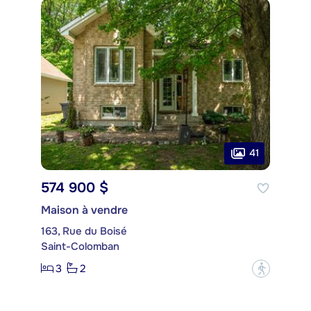
41
574 900 $
Maison à vendre
163, Rue du Boisé
Saint-Colomban
3
2
?