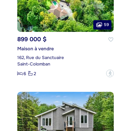
59
899 000 $
Maison à vendre
162, Rue du Sanctuaire
Saint-Colomban
6
2
?