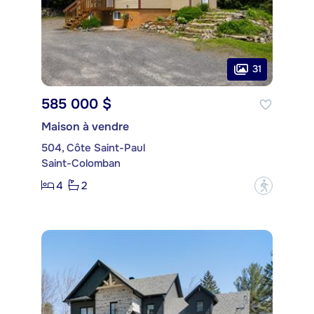
31
585 000 $
Maison à vendre
504, Côte Saint-Paul
Saint-Colomban
4
2
?