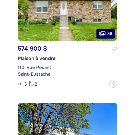
38
574 900 $
Maison à vendre
110, Rue Pesant
Saint-Eustache
3
2
?