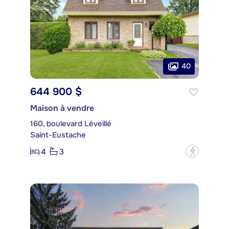
40
644 900 $
Maison à vendre
160, boulevard Léveillé
Saint-Eustache
4
3
?