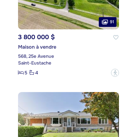
91
3 800 000 $
Maison à vendre
568, 25e Avenue
Saint-Eustache
5
4
?