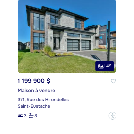
49
1 199 900 $
Maison à vendre
371, Rue des Hirondelles
Saint-Eustache
3
3
?