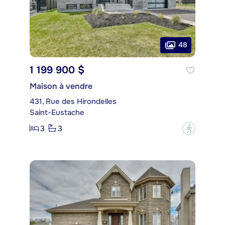
48
1 199 900 $
Maison à vendre
431, Rue des Hirondelles
Saint-Eustache
3
3
?