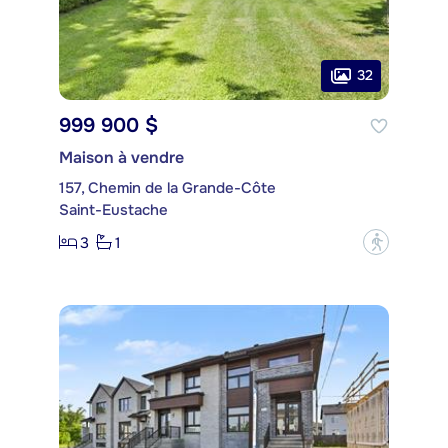
32
999 900 $
Maison à vendre
157, Chemin de la Grande-Côte
Saint-Eustache
3
1
?