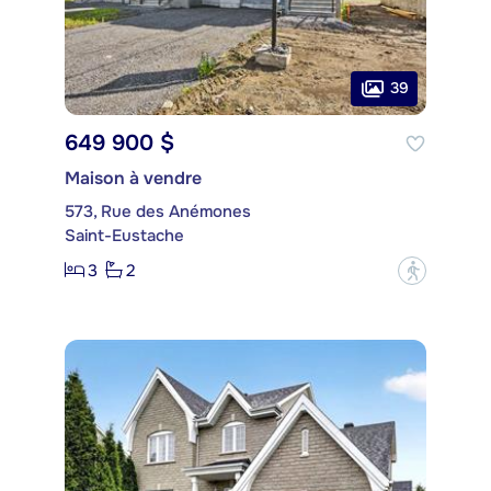
39
649 900 $
Maison à vendre
573, Rue des Anémones
Saint-Eustache
3
2
?