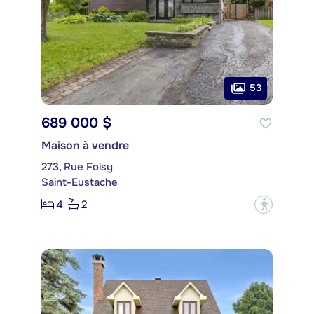
53
689 000 $
Maison à vendre
273, Rue Foisy
Saint-Eustache
4
2
?