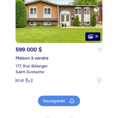
31
599 000 $
Maison à vendre
177, Rue Bélanger
Saint-Eustache
4
2
?
Sauvegarder