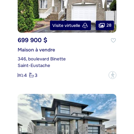
28
Visite virtuelle
699 900 $
Maison à vendre
346, boulevard Binette
Saint-Eustache
4
3
?