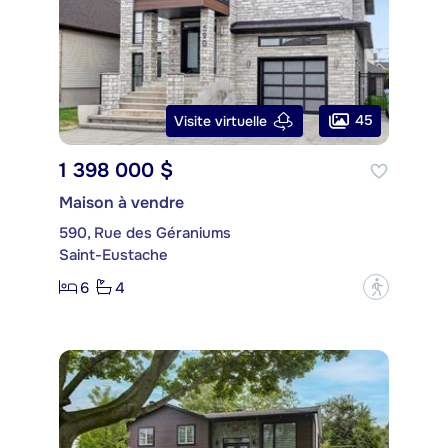
45
Visite virtuelle
1 398 000 $
Maison à vendre
590, Rue des Géraniums
Saint-Eustache
6
4
?