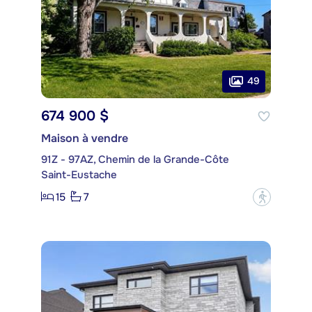
49
674 900 $
Maison à vendre
91Z - 97AZ, Chemin de la Grande-Côte
Saint-Eustache
15
7
?