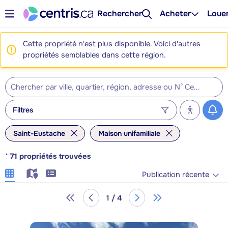
Rechercher
Acheter
Loue
Cette propriété n'est plus disponible. Voici d'autres
propriétés semblables dans cette région.
Filtres
Saint-Eustache
Maison unifamiliale
*
71
propriétés trouvées
Publication récente
1 / 4