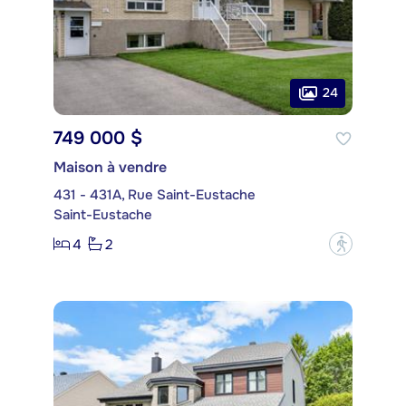
24
749 000 $
Maison à vendre
431 - 431A, Rue Saint-Eustache
Saint-Eustache
4
2
?