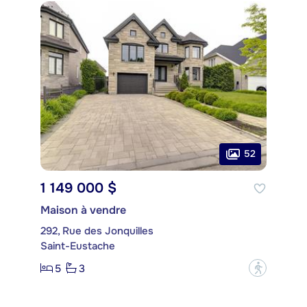
52
1 149 000 $
Maison à vendre
292, Rue des Jonquilles
Saint-Eustache
5
3
?