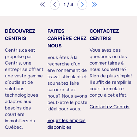
1 / 4
DÉCOUVREZ
FAITES
CONTACTEZ
CENTRIS
CARRIÈRE CHEZ
CENTRIS
NOUS
Centris.ca est
Vous avez des
propulsé par
questions ou des
Vous êtes à la
Centris, une
commentaires à
recherche d’un
entreprise offrant
nous soumettre?
environnement de
une vaste gamme
Rien de plus simple!
travail stimulant et
d’outils et de
Il suffit de remplir le
souhaitez faire
solutions
court formulaire
carrière chez
technologiques
conçu à cet effet.
nous? Nous avons
adaptés aux
peut-être le poste
Contactez Centris
besoins des
idéal pour vous.
courtiers
Voyez les emplois
immobiliers du
Québec.
disponibles