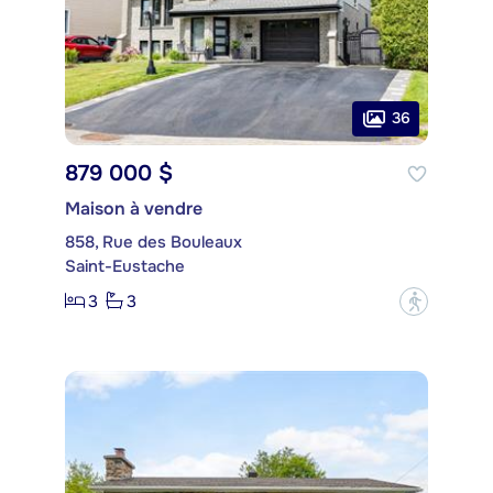
36
879 000 $
Maison à vendre
858, Rue des Bouleaux
Saint-Eustache
3
3
?