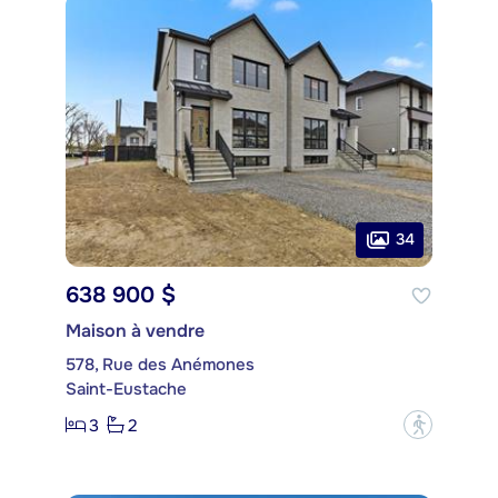
34
638 900 $
Maison à vendre
578, Rue des Anémones
Saint-Eustache
3
2
?