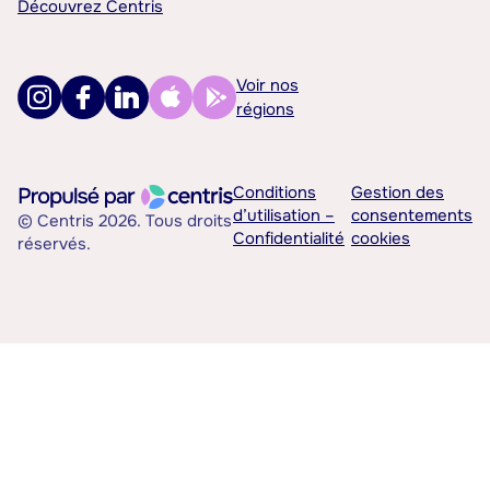
Découvrez Centris
Voir nos
régions
Conditions
Gestion des
d’utilisation –
consentements
© Centris 2026. Tous droits
Confidentialité
cookies
réservés.