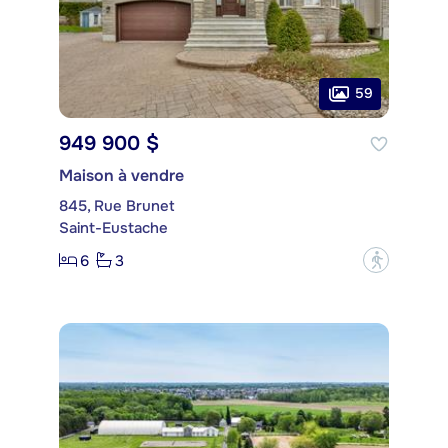
59
949 900 $
Maison à vendre
845, Rue Brunet
Saint-Eustache
6
3
?