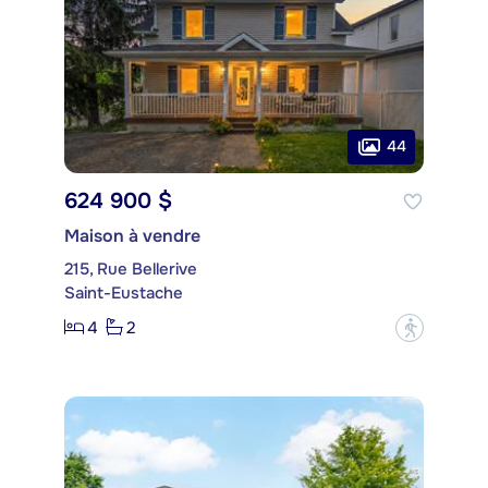
44
624 900 $
Maison à vendre
215, Rue Bellerive
Saint-Eustache
4
2
?