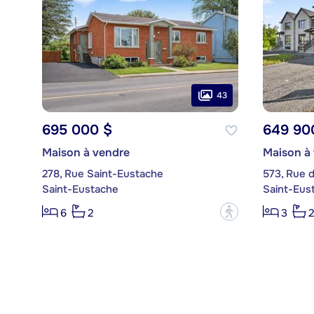
43
695 000 $
649 90
Maison à vendre
Maison à
278, Rue Saint-Eustache
573, Rue 
Saint-Eustache
Saint-Eus
?
6
2
3
2