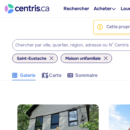
Rechercher
Acheter
Lou
Cette propri
Saint-Eustache
Maison unifamiliale
Galerie
Carte
Sommaire