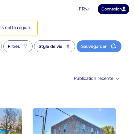
FR
Connexion
ns cette région.
Filtres
Style de vie
Sauvegarder
Publication récente