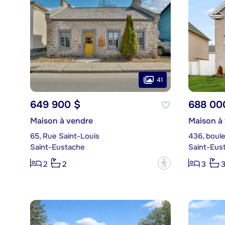
41
649 900 $
688 00
Maison à vendre
Maison à
65, Rue Saint-Louis
436, boule
Saint-Eustache
Saint-Eus
?
2
2
3