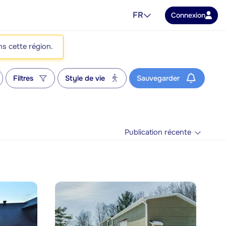
FR
Connexion
ns cette région.
Filtres
Style de vie
Sauvegarder
Publication récente