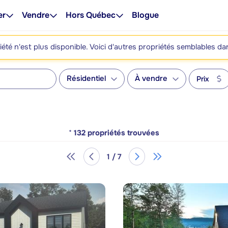
er
Vendre
Hors Québec
Blogue
été n'est plus disponible. Voici d'autres propriétés semblables da
Résidentiel
À vendre
Prix
*
132
propriétés trouvées
1 / 7