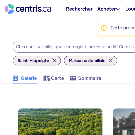
Rechercher
Acheter
Lou
Cette propri
Saint-Hippolyte
Maison unifamiliale
Galerie
Carte
Sommaire