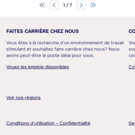
1 / 7
FAITES CARRIÈRE CHEZ NOUS
CO
Vous êtes à la recherche d’un environnement de travail
Vo
stimulant et souhaitez faire carrière chez nous? Nous
sou
avons peut-être le poste idéal pour vous.
cou
Voyez les emplois disponibles
Co
Voir nos régions
Conditions d’utilisation – Confidentialité
Ge