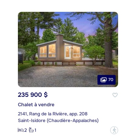
70
235 900 $
Chalet à vendre
2141, Rang de la Rivière, app. 208
Saint-Isidore (Chaudière-Appalaches)
2
1
?