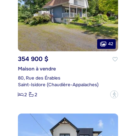
42
354 900 $
Maison à vendre
80, Rue des Érables
Saint-Isidore (Chaudière-Appalaches)
2
2
?