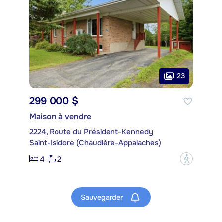
23
299 000 $
Maison à vendre
2224, Route du Président-Kennedy
Saint-Isidore (Chaudière-Appalaches)
4
2
?
Sauvegarder