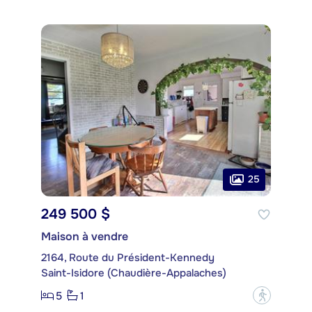
25
249 500 $
Maison à vendre
2164, Route du Président-Kennedy
Saint-Isidore (Chaudière-Appalaches)
5
1
?