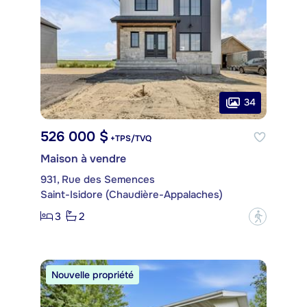
34
526 000 $
+TPS/TVQ
Maison à vendre
931, Rue des Semences
Saint-Isidore (Chaudière-Appalaches)
3
2
?
Nouvelle propriété