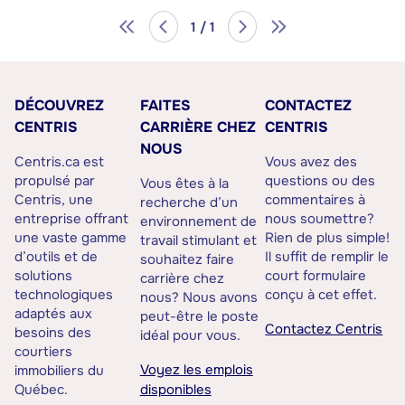
1 / 1
DÉCOUVREZ
FAITES
CONTACTEZ
CENTRIS
CARRIÈRE CHEZ
CENTRIS
NOUS
Centris.ca est
Vous avez des
propulsé par
questions ou des
Vous êtes à la
Centris, une
commentaires à
recherche d’un
entreprise offrant
nous soumettre?
environnement de
une vaste gamme
Rien de plus simple!
travail stimulant et
d’outils et de
Il suffit de remplir le
souhaitez faire
solutions
court formulaire
carrière chez
technologiques
conçu à cet effet.
nous? Nous avons
adaptés aux
peut-être le poste
Contactez Centris
besoins des
idéal pour vous.
courtiers
Voyez les emplois
immobiliers du
Québec.
disponibles