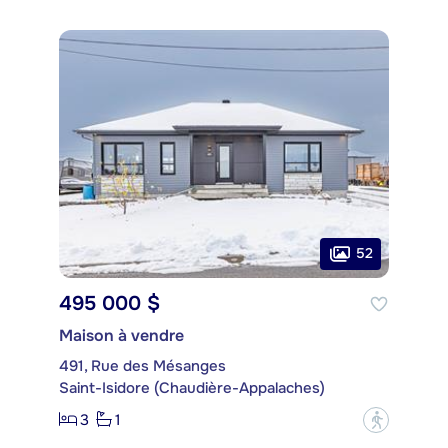
52
495 000 $
Maison à vendre
491, Rue des Mésanges
Saint-Isidore (Chaudière-Appalaches)
3
1
?