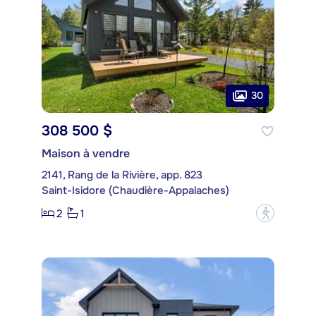
30
308 500 $
Maison à vendre
2141, Rang de la Rivière, app. 823
Saint-Isidore (Chaudière-Appalaches)
2
1
?