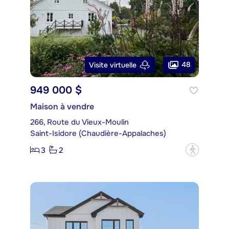
48
Visite virtuelle
949 000 $
Maison à vendre
266, Route du Vieux-Moulin
Saint-Isidore (Chaudière-Appalaches)
3
2
?