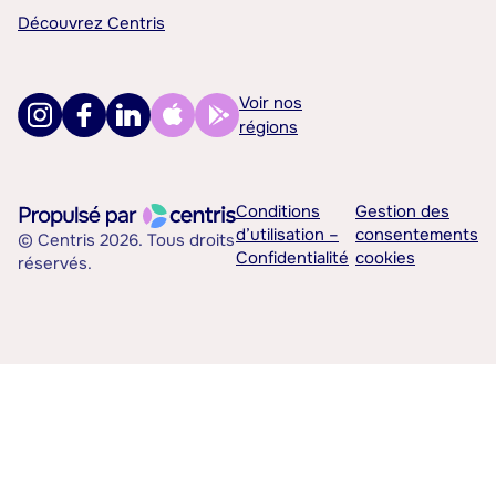
Découvrez Centris
Voir nos
régions
Conditions
Gestion des
d’utilisation –
consentements
© Centris 2026. Tous droits
Confidentialité
cookies
réservés.