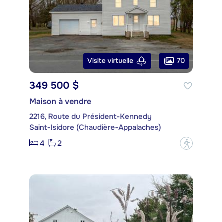
70
Visite virtuelle
349 500 $
Maison à vendre
2216, Route du Président-Kennedy
Saint-Isidore (Chaudière-Appalaches)
4
2
?