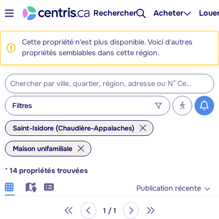
Rechercher
Acheter
Loue
Cette propriété n'est plus disponible. Voici d'autres
propriétés semblables dans cette région.
Filtres
Saint-Isidore (Chaudière-Appalaches)
Maison unifamiliale
*
14
propriétés trouvées
Publication récente
1 / 1