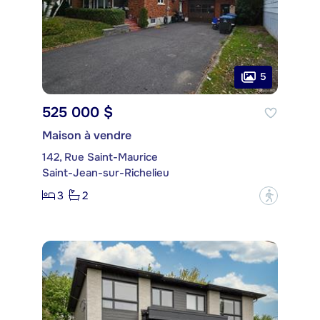
5
525 000 $
Maison à vendre
142, Rue Saint-Maurice
Saint-Jean-sur-Richelieu
3
2
?