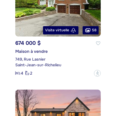
58
Visite virtuelle
674 000 $
Maison à vendre
749, Rue Lasnier
Saint-Jean-sur-Richelieu
4
2
?