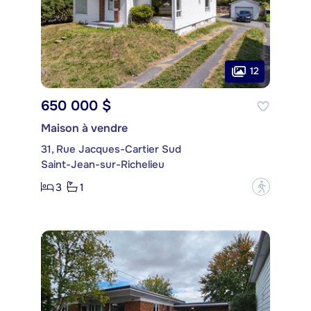
12
650 000 $
Maison à vendre
31, Rue Jacques-Cartier Sud
Saint-Jean-sur-Richelieu
3
1
?