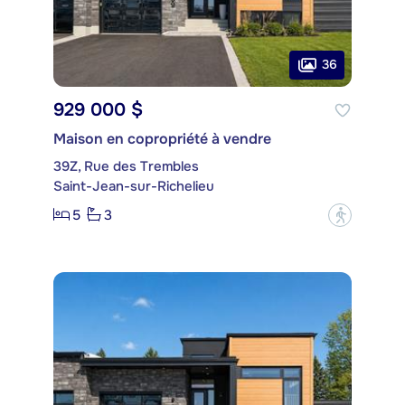
36
929 000 $
Maison en copropriété à vendre
39Z, Rue des Trembles
Saint-Jean-sur-Richelieu
5
3
?