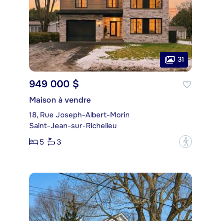
31
949 000 $
Maison à vendre
18, Rue Joseph-Albert-Morin
Saint-Jean-sur-Richelieu
5
3
?