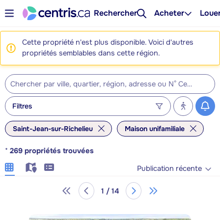
Rechercher
Acheter
Loue
Cette propriété n'est plus disponible. Voici d'autres
propriétés semblables dans cette région.
Filtres
Saint-Jean-sur-Richelieu
Maison unifamiliale
*
269
propriétés trouvées
Publication récente
1 / 14