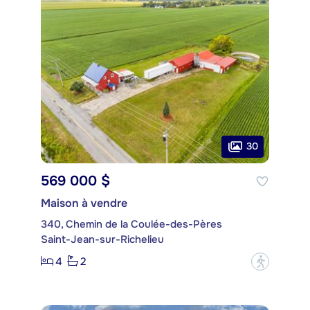
30
569 000 $
Maison à vendre
340, Chemin de la Coulée-des-Pères
Saint-Jean-sur-Richelieu
4
2
?