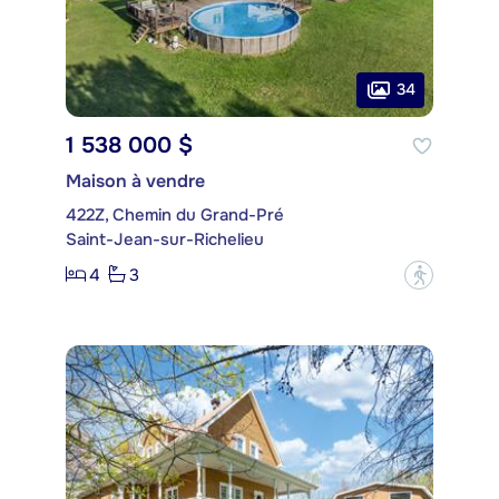
34
1 538 000 $
Maison à vendre
422Z, Chemin du Grand-Pré
Saint-Jean-sur-Richelieu
4
3
?