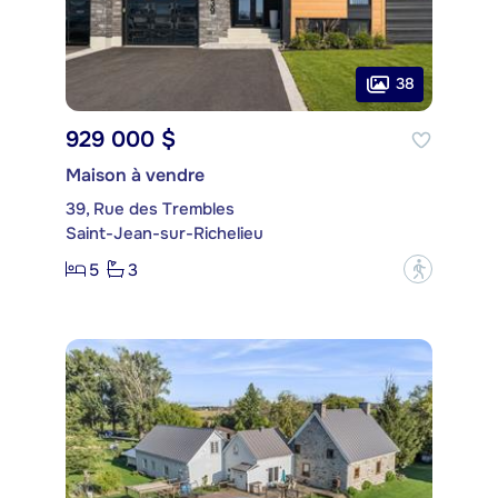
38
929 000 $
Maison à vendre
39, Rue des Trembles
Saint-Jean-sur-Richelieu
5
3
?