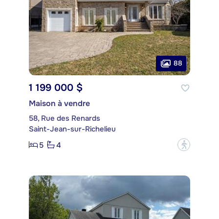
88
1 199 000 $
Maison à vendre
58, Rue des Renards
Saint-Jean-sur-Richelieu
5
4
?