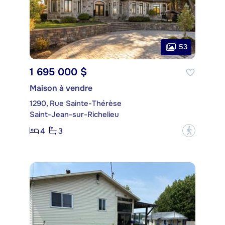
53
1 695 000 $
Maison à vendre
1290, Rue Sainte-Thérèse
Saint-Jean-sur-Richelieu
4
3
?