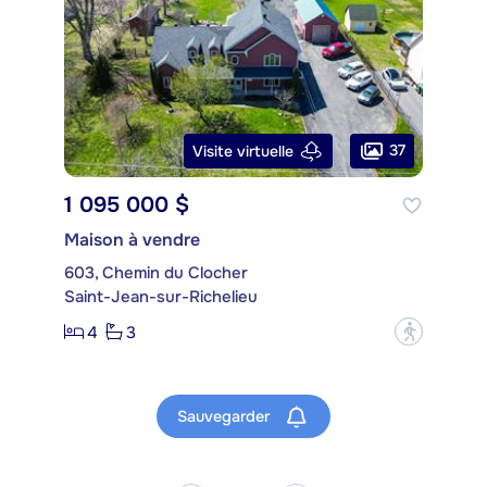
37
Visite virtuelle
1 095 000 $
Maison à vendre
603, Chemin du Clocher
Saint-Jean-sur-Richelieu
4
3
?
Sauvegarder