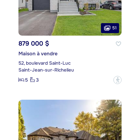
51
879 000 $
Maison à vendre
52, boulevard Saint-Luc
Saint-Jean-sur-Richelieu
5
3
?