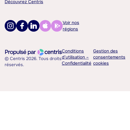
Découvrez Centris
Voir nos
régions
Conditions
Gestion des
d’utilisation –
consentements
© Centris 2026. Tous droits
Confidentialité
cookies
réservés.