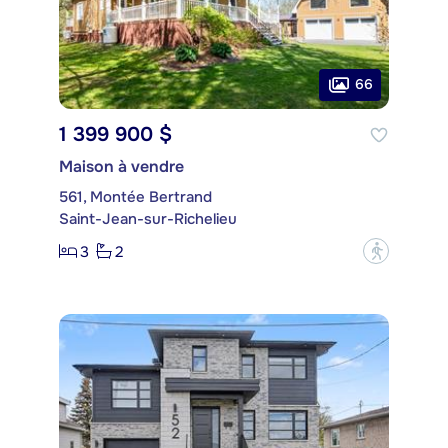
66
1 399 900 $
Maison à vendre
561, Montée Bertrand
Saint-Jean-sur-Richelieu
3
2
?