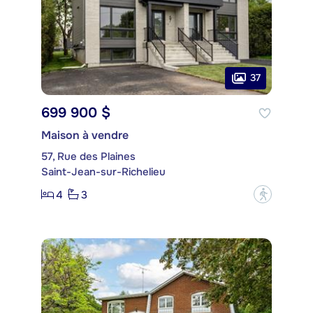
37
699 900 $
Maison à vendre
57, Rue des Plaines
Saint-Jean-sur-Richelieu
4
3
?