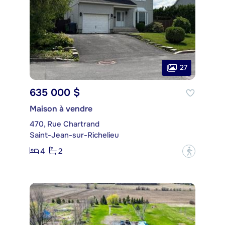
27
635 000 $
Maison à vendre
470, Rue Chartrand
Saint-Jean-sur-Richelieu
4
2
?