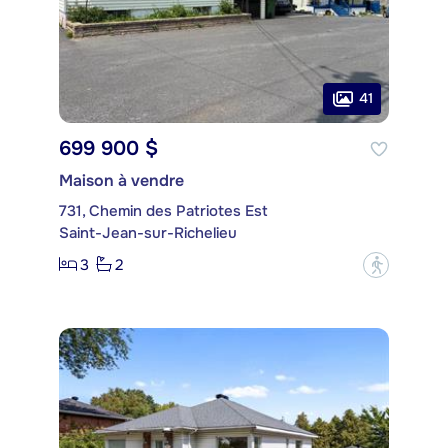
41
699 900 $
Maison à vendre
731, Chemin des Patriotes Est
Saint-Jean-sur-Richelieu
3
2
?