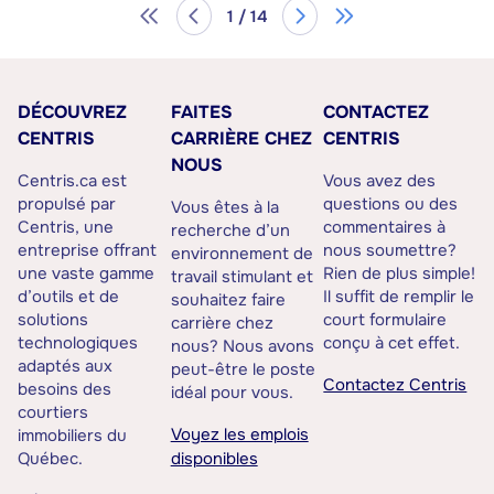
1 / 14
DÉCOUVREZ
FAITES
CONTACTEZ
CENTRIS
CARRIÈRE CHEZ
CENTRIS
NOUS
Centris.ca est
Vous avez des
propulsé par
questions ou des
Vous êtes à la
Centris, une
commentaires à
recherche d’un
entreprise offrant
nous soumettre?
environnement de
une vaste gamme
Rien de plus simple!
travail stimulant et
d’outils et de
Il suffit de remplir le
souhaitez faire
solutions
court formulaire
carrière chez
technologiques
conçu à cet effet.
nous? Nous avons
adaptés aux
peut-être le poste
Contactez Centris
besoins des
idéal pour vous.
courtiers
Voyez les emplois
immobiliers du
Québec.
disponibles