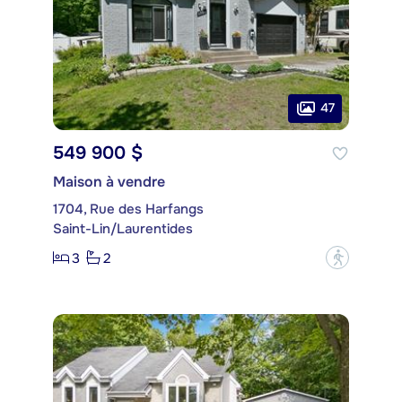
47
549 900 $
Maison à vendre
1704, Rue des Harfangs
Saint-Lin/Laurentides
3
2
?