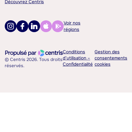
Découvrez Centris
Voir nos
régions
Conditions
Gestion des
d’utilisation –
consentements
© Centris 2026. Tous droits
Confidentialité
cookies
réservés.