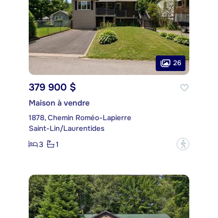
26
379 900 $
Maison à vendre
1878, Chemin Roméo-Lapierre
Saint-Lin/Laurentides
3
1
?