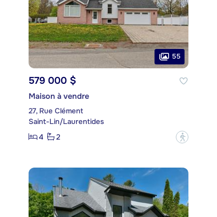
55
579 000 $
Maison à vendre
27, Rue Clément
Saint-Lin/Laurentides
4
2
?