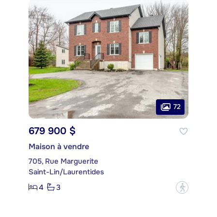
72
679 900 $
Maison à vendre
705, Rue Marguerite
Saint-Lin/Laurentides
4
3
?