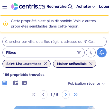
Rechercher
Acheter
Loue
Cette propriété n'est plus disponible. Voici d'autres
propriétés semblables dans cette région.
Filtres
Saint-Lin/Laurentides
Maison unifamiliale
*
86
propriétés trouvées
Publication récente
1 / 5