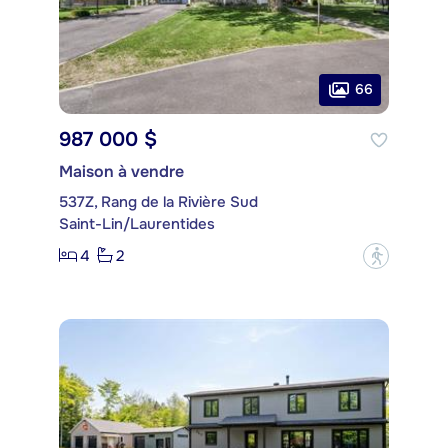
66
987 000 $
Maison à vendre
537Z, Rang de la Rivière Sud
Saint-Lin/Laurentides
4
2
?