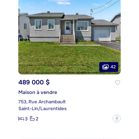
42
489 000 $
Maison à vendre
753, Rue Archambault
Saint-Lin/Laurentides
3
2
?