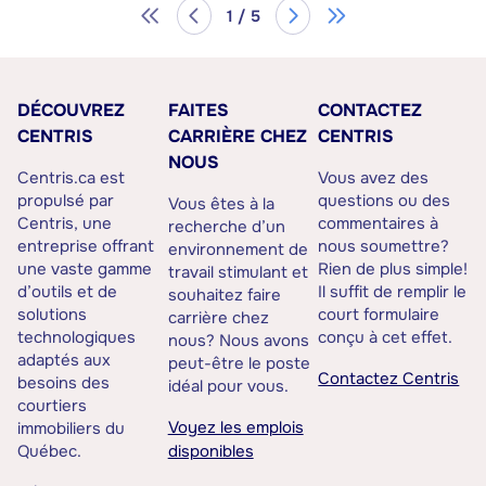
1 / 5
DÉCOUVREZ
FAITES
CONTACTEZ
CENTRIS
CARRIÈRE CHEZ
CENTRIS
NOUS
Centris.ca est
Vous avez des
propulsé par
questions ou des
Vous êtes à la
Centris, une
commentaires à
recherche d’un
entreprise offrant
nous soumettre?
environnement de
une vaste gamme
Rien de plus simple!
travail stimulant et
d’outils et de
Il suffit de remplir le
souhaitez faire
solutions
court formulaire
carrière chez
technologiques
conçu à cet effet.
nous? Nous avons
adaptés aux
peut-être le poste
Contactez Centris
besoins des
idéal pour vous.
courtiers
Voyez les emplois
immobiliers du
Québec.
disponibles