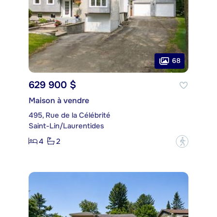
68
629 900 $
Maison à vendre
495, Rue de la Célébrité
Saint-Lin/Laurentides
4
2
?