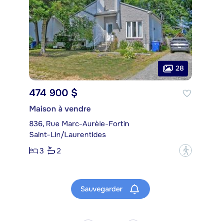
28
474 900 $
Maison à vendre
836, Rue Marc-Aurèle-Fortin
Saint-Lin/Laurentides
3
2
?
Sauvegarder