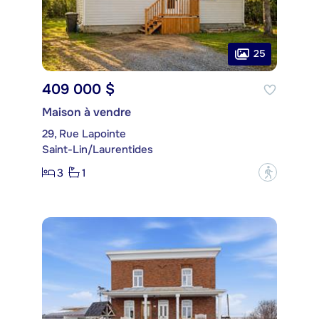
25
409 000 $
Maison à vendre
29, Rue Lapointe
Saint-Lin/Laurentides
3
1
?