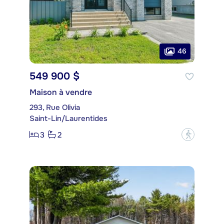
46
549 900 $
Maison à vendre
293, Rue Olivia
Saint-Lin/Laurentides
3
2
?