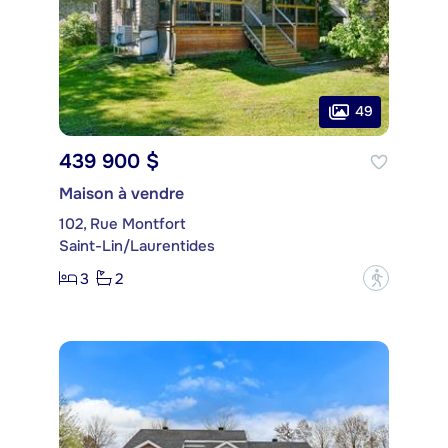
49
439 900 $
Maison à vendre
102, Rue Montfort
Saint-Lin/Laurentides
3
2
?