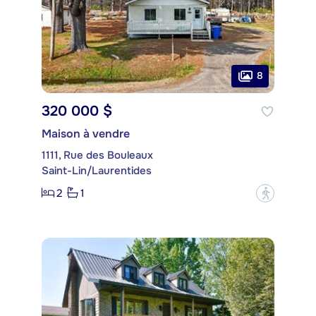
8
320 000 $
Maison à vendre
1111, Rue des Bouleaux
Saint-Lin/Laurentides
2
1
?