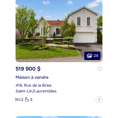
24
519 900 $
Maison à vendre
416, Rue de la Brise
Saint-Lin/Laurentides
2
3
?