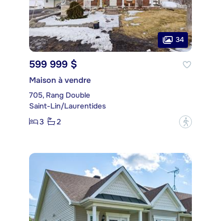
34
599 999 $
Maison à vendre
705, Rang Double
Saint-Lin/Laurentides
3
2
?