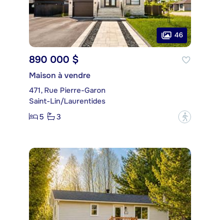
46
890 000 $
Maison à vendre
471, Rue Pierre-Garon
Saint-Lin/Laurentides
5
3
?