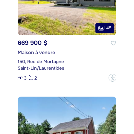
45
669 900 $
Maison à vendre
150, Rue de Mortagne
Saint-Lin/Laurentides
3
2
?