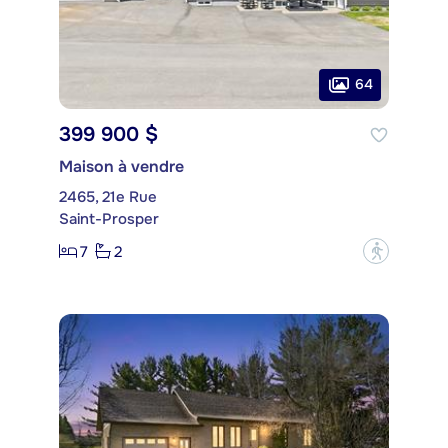
64
399 900 $
Maison à vendre
2465, 21e Rue
Saint-Prosper
7
2
?