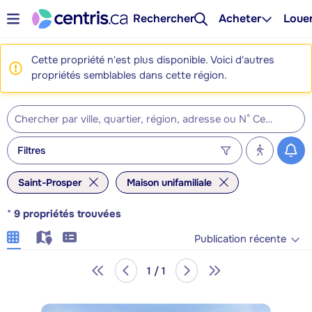
Rechercher
Acheter
Loue
Cette propriété n'est plus disponible. Voici d'autres
propriétés semblables dans cette région.
Filtres
Saint-Prosper
Maison unifamiliale
*
9
propriétés trouvées
Publication récente
1 / 1