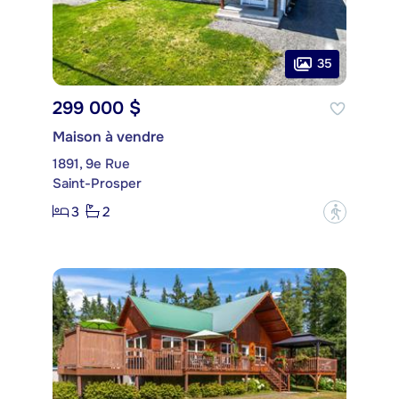
35
299 000 $
Maison à vendre
1891, 9e Rue
Saint-Prosper
3
2
?