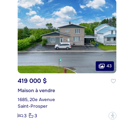
43
419 000 $
Maison à vendre
1685, 20e Avenue
Saint-Prosper
3
3
?