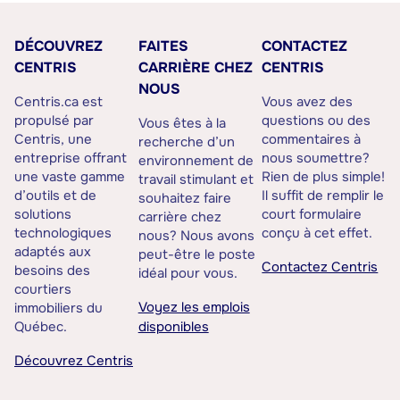
DÉCOUVREZ
FAITES
CONTACTEZ
CENTRIS
CARRIÈRE CHEZ
CENTRIS
NOUS
Centris.ca est
Vous avez des
propulsé par
questions ou des
Vous êtes à la
Centris, une
commentaires à
recherche d’un
entreprise offrant
nous soumettre?
environnement de
une vaste gamme
Rien de plus simple!
travail stimulant et
d’outils et de
Il suffit de remplir le
souhaitez faire
solutions
court formulaire
carrière chez
technologiques
conçu à cet effet.
nous? Nous avons
adaptés aux
peut-être le poste
Contactez Centris
besoins des
idéal pour vous.
courtiers
Voyez les emplois
immobiliers du
Québec.
disponibles
Découvrez Centris