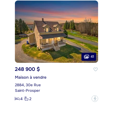
41
248 900 $
Maison à vendre
2884, 30e Rue
Saint-Prosper
4
2
?