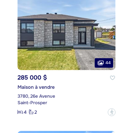
44
285 000 $
Maison à vendre
3780, 26e Avenue
Saint-Prosper
4
2
?