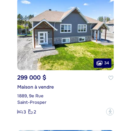
34
299 000 $
Maison à vendre
1889, 9e Rue
Saint-Prosper
3
2
?