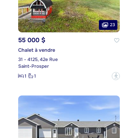
23
55 000 $
Chalet à vendre
31 - 4125, 42e Rue
Saint-Prosper
1
1
?