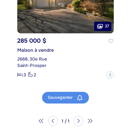
37
285 000 $
Maison à vendre
2668, 30e Rue
Saint-Prosper
3
2
?
Sauvegarder
1 / 1