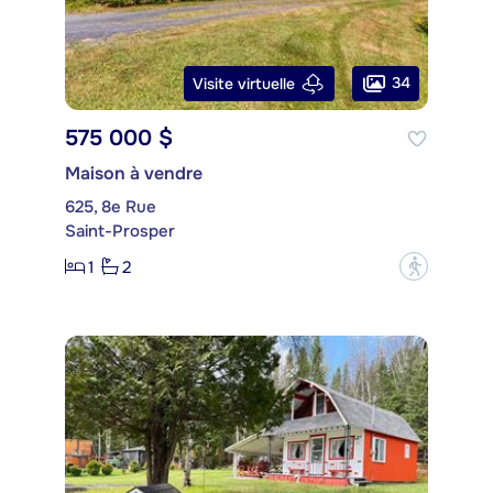
34
Visite virtuelle
575 000 $
Maison à vendre
625, 8e Rue
Saint-Prosper
1
2
?