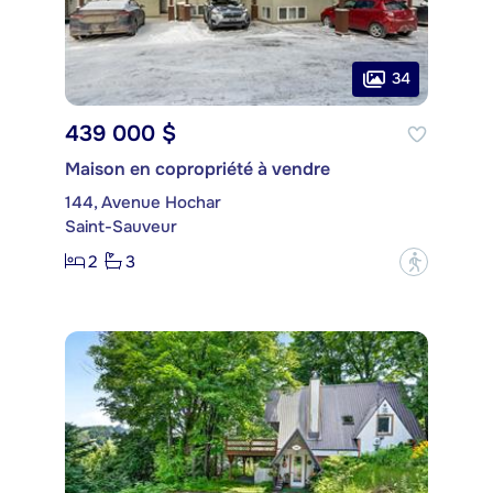
34
439 000 $
Maison en copropriété à vendre
144, Avenue Hochar
Saint-Sauveur
2
3
?