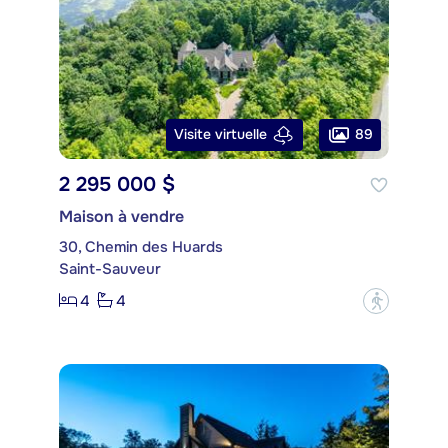
89
Visite virtuelle
2 295 000 $
Maison à vendre
30, Chemin des Huards
Saint-Sauveur
4
4
?