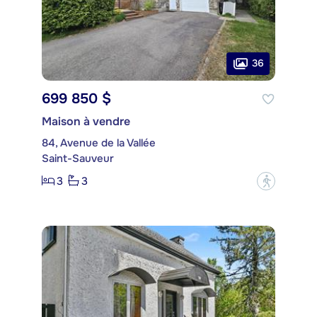
36
699 850 $
Maison à vendre
84, Avenue de la Vallée
Saint-Sauveur
3
3
?