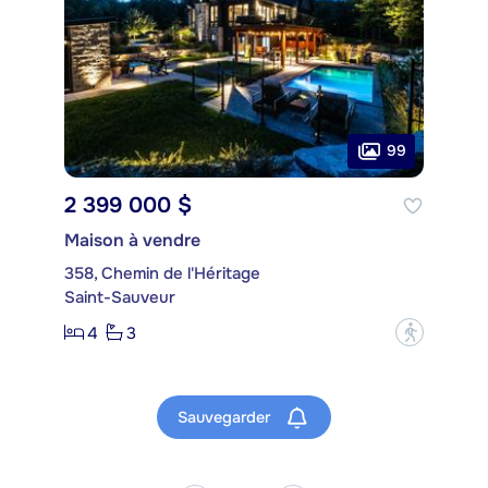
99
2 399 000 $
Maison à vendre
358, Chemin de l'Héritage
Saint-Sauveur
4
3
?
Sauvegarder