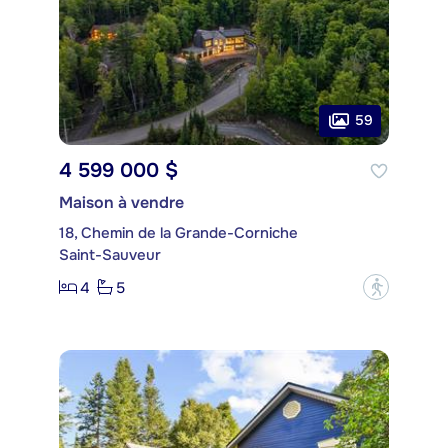
59
4 599 000 $
Maison à vendre
18, Chemin de la Grande-Corniche
Saint-Sauveur
4
5
?