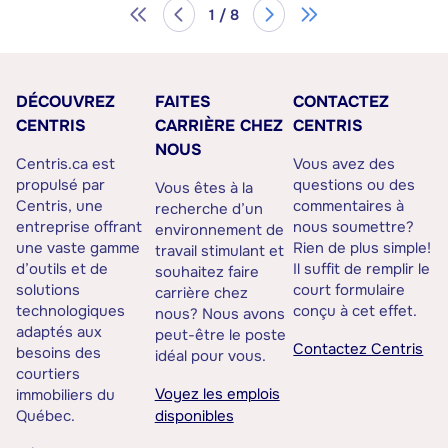
1 / 8
DÉCOUVREZ
FAITES
CONTACTEZ
CENTRIS
CARRIÈRE CHEZ
CENTRIS
NOUS
Centris.ca est
Vous avez des
propulsé par
questions ou des
Vous êtes à la
Centris, une
commentaires à
recherche d’un
entreprise offrant
nous soumettre?
environnement de
une vaste gamme
Rien de plus simple!
travail stimulant et
d’outils et de
Il suffit de remplir le
souhaitez faire
solutions
court formulaire
carrière chez
technologiques
conçu à cet effet.
nous? Nous avons
adaptés aux
peut-être le poste
Contactez Centris
besoins des
idéal pour vous.
courtiers
Voyez les emplois
immobiliers du
Québec.
disponibles