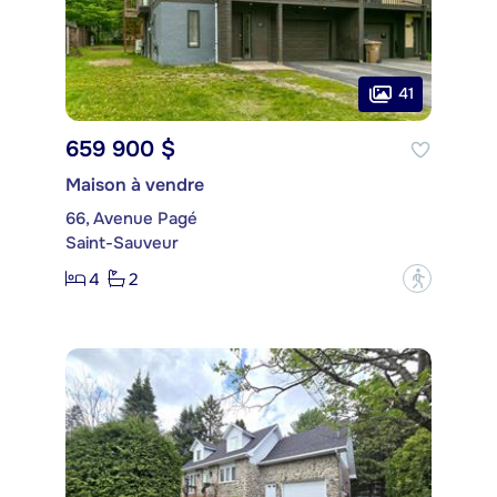
41
659 900 $
Maison à vendre
66, Avenue Pagé
Saint-Sauveur
4
2
?