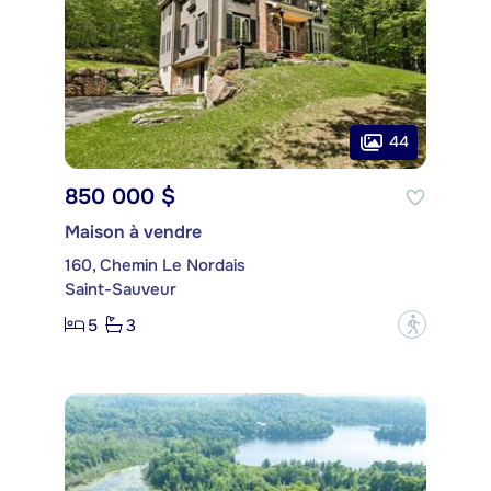
44
850 000 $
Maison à vendre
160, Chemin Le Nordais
Saint-Sauveur
5
3
?