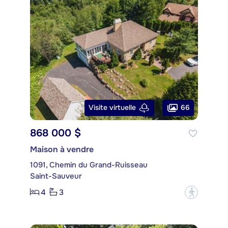
66
Visite virtuelle
868 000 $
Maison à vendre
1091, Chemin du Grand-Ruisseau
Saint-Sauveur
4
3
?