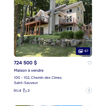
67
724 500 $
Maison à vendre
100 - 102, Chemin des Cimes
Saint-Sauveur
4
3
?