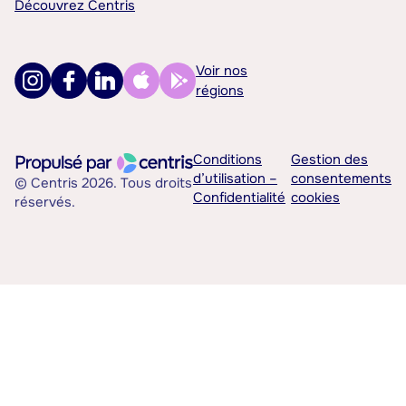
Découvrez Centris
Voir nos
régions
Conditions
Gestion des
d’utilisation –
consentements
© Centris 2026. Tous droits
Confidentialité
cookies
réservés.