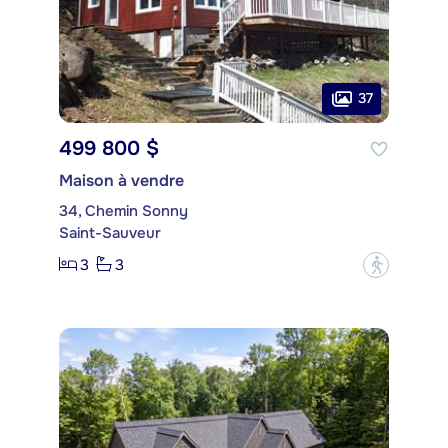
37
499 800 $
Maison à vendre
34, Chemin Sonny
Saint-Sauveur
3
3
?