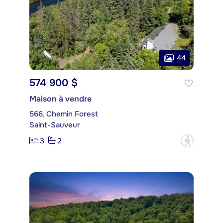
44
574 900 $
Maison à vendre
566, Chemin Forest
Saint-Sauveur
3
2
?