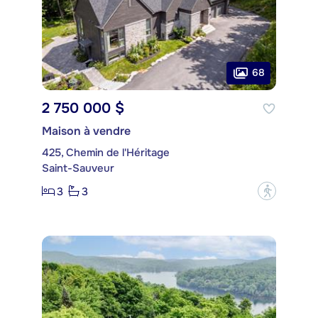
68
2 750 000 $
Maison à vendre
425, Chemin de l'Héritage
Saint-Sauveur
3
3
?