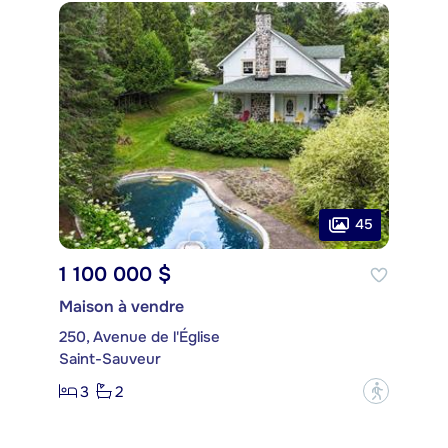
45
1 100 000 $
Maison à vendre
250, Avenue de l'Église
Saint-Sauveur
3
2
?