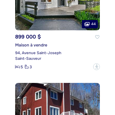
44
899 000 $
Maison à vendre
94, Avenue Saint-Joseph
Saint-Sauveur
5
3
?