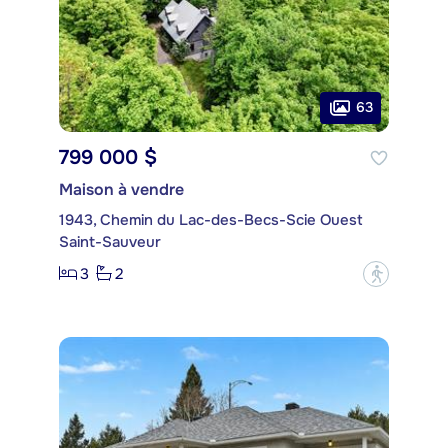
63
799 000 $
Maison à vendre
1943, Chemin du Lac-des-Becs-Scie Ouest
Saint-Sauveur
3
2
?