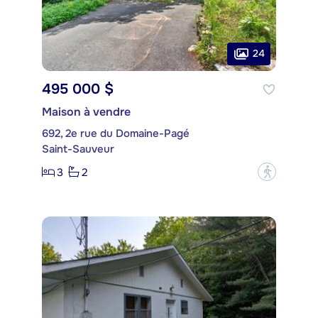
24
495 000 $
Maison à vendre
692, 2e rue du Domaine-Pagé
Saint-Sauveur
3
2
?