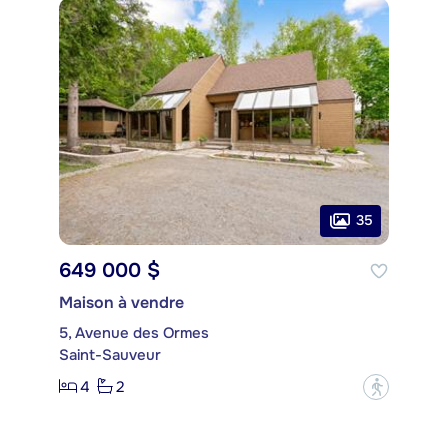
35
649 000 $
Maison à vendre
5, Avenue des Ormes
Saint-Sauveur
4
2
?