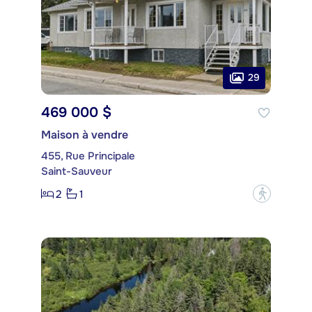
29
469 000 $
Maison à vendre
455, Rue Principale
Saint-Sauveur
2
1
?