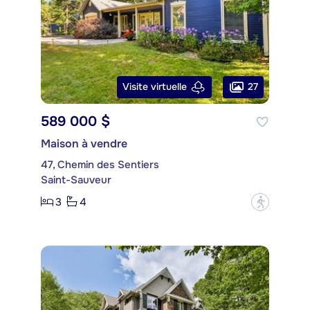
27
Visite virtuelle
589 000 $
Maison à vendre
47, Chemin des Sentiers
Saint-Sauveur
3
4
?