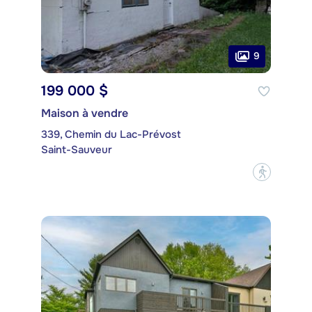
9
199 000 $
Maison à vendre
339, Chemin du Lac-Prévost
Saint-Sauveur
?