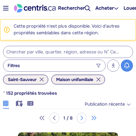
Rechercher
Acheter
Loue
Cette propriété n'est plus disponible. Voici d'autres
propriétés semblables dans cette région.
Filtres
Saint-Sauveur
Maison unifamiliale
*
152
propriétés trouvées
Publication récente
1 / 8