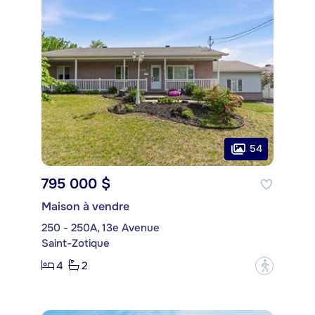
54
795 000 $
Maison à vendre
250 - 250A, 13e Avenue
Saint-Zotique
4
2
?