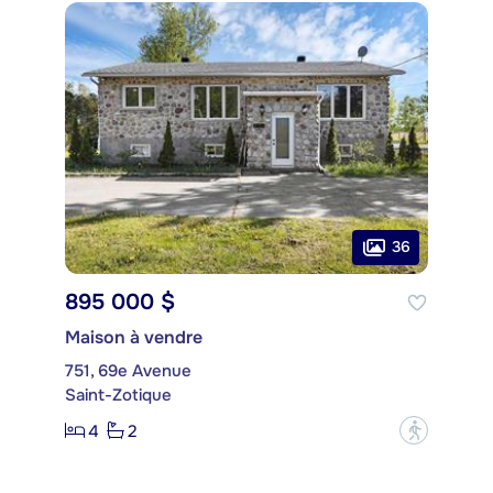
36
895 000 $
Maison à vendre
751, 69e Avenue
Saint-Zotique
4
2
?