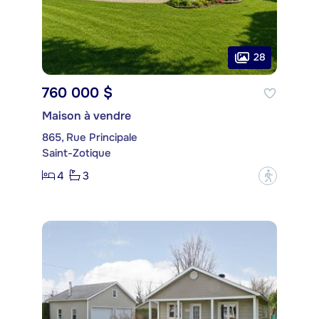
28
760 000 $
Maison à vendre
865, Rue Principale
Saint-Zotique
4
3
?