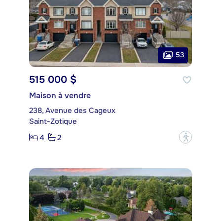
53
515 000 $
Maison à vendre
238, Avenue des Cageux
Saint-Zotique
4
2
?