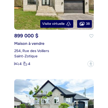
38
Visite virtuelle
899 000 $
Maison à vendre
254, Rue des Voiliers
Saint-Zotique
4
4
?