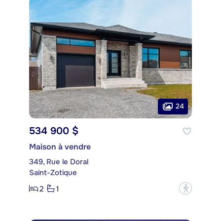
24
534 900 $
Maison à vendre
349, Rue le Doral
Saint-Zotique
2
1
?