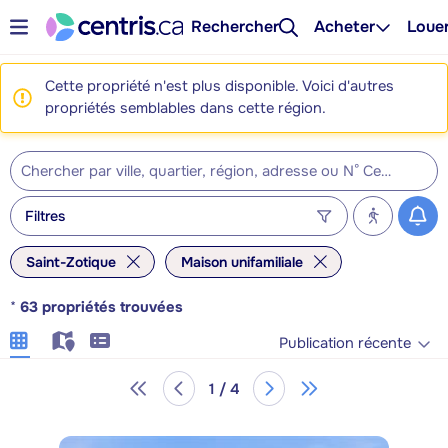
Rechercher
Acheter
Loue
Cette propriété n'est plus disponible. Voici d'autres
propriétés semblables dans cette région.
Filtres
Saint-Zotique
Maison unifamiliale
*
63
propriétés trouvées
Publication récente
1 / 4