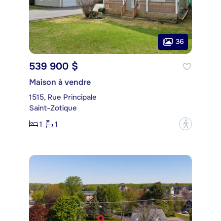
36
539 900 $
Maison à vendre
1515, Rue Principale
Saint-Zotique
1
1
?