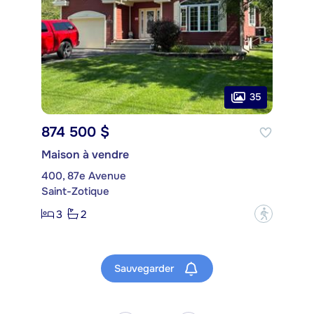
35
874 500 $
Maison à vendre
400, 87e Avenue
Saint-Zotique
3
2
?
Sauvegarder