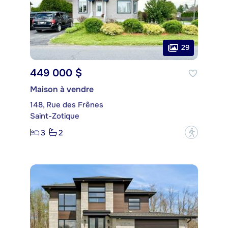
29
449 000 $
Maison à vendre
148, Rue des Frênes
Saint-Zotique
3
2
?