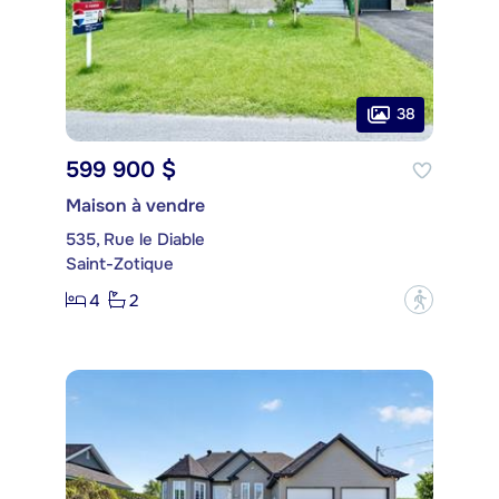
38
599 900 $
Maison à vendre
535, Rue le Diable
Saint-Zotique
4
2
?