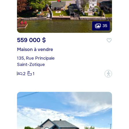
35
559 000 $
Maison à vendre
135, Rue Principale
Saint-Zotique
2
1
?