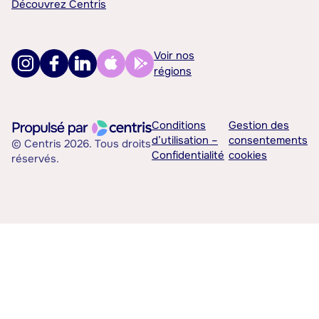
Découvrez Centris
Voir nos
régions
Conditions
Gestion des
d’utilisation –
consentements
© Centris 2026. Tous droits
Confidentialité
cookies
réservés.