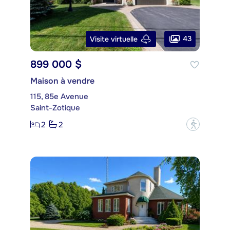
43
Visite virtuelle
899 000 $
Maison à vendre
115, 85e Avenue
Saint-Zotique
2
2
?