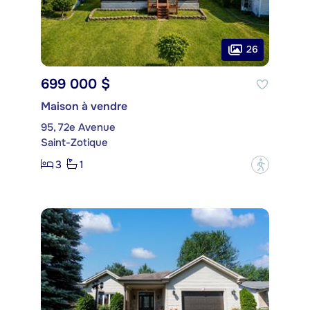
26
699 000 $
Maison à vendre
95, 72e Avenue
Saint-Zotique
3
1
?