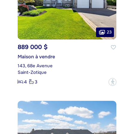
23
889 000 $
Maison à vendre
143, 68e Avenue
Saint-Zotique
4
3
?