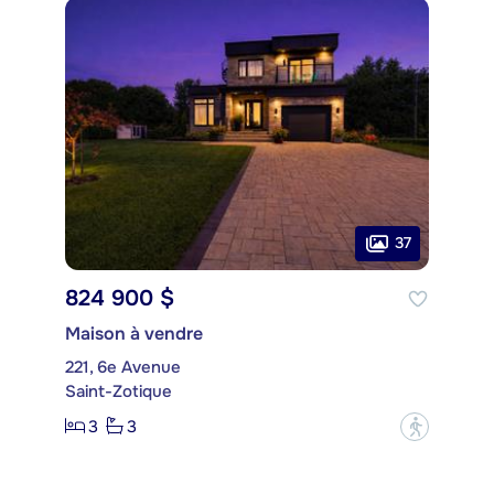
37
824 900 $
Maison à vendre
221, 6e Avenue
Saint-Zotique
3
3
?