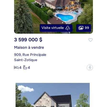
99
Visite virtuelle
3 599 000 $
Maison à vendre
909, Rue Principale
Saint-Zotique
4
4
?