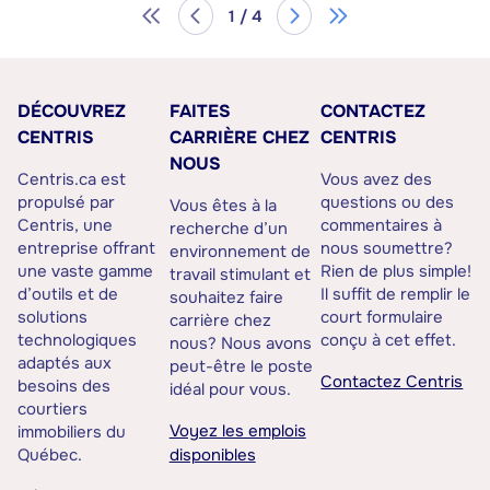
1 / 4
DÉCOUVREZ
FAITES
CONTACTEZ
CENTRIS
CARRIÈRE CHEZ
CENTRIS
NOUS
Centris.ca est
Vous avez des
propulsé par
questions ou des
Vous êtes à la
Centris, une
commentaires à
recherche d’un
entreprise offrant
nous soumettre?
environnement de
une vaste gamme
Rien de plus simple!
travail stimulant et
d’outils et de
Il suffit de remplir le
souhaitez faire
solutions
court formulaire
carrière chez
technologiques
conçu à cet effet.
nous? Nous avons
adaptés aux
peut-être le poste
Contactez Centris
besoins des
idéal pour vous.
courtiers
Voyez les emplois
immobiliers du
Québec.
disponibles