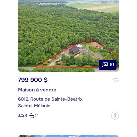
61
799 900 $
Maison à vendre
6012, Route de Sainte-Béatrix
Sainte-Mélanie
3
2
?