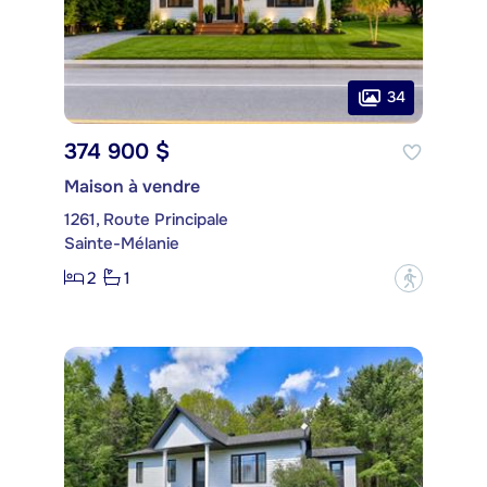
34
374 900 $
Maison à vendre
1261, Route Principale
Sainte-Mélanie
2
1
?