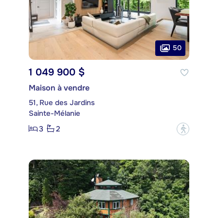
50
1 049 900 $
Maison à vendre
51, Rue des Jardins
Sainte-Mélanie
3
2
?