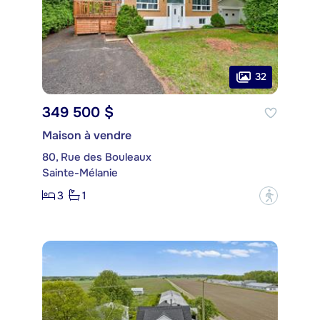
32
349 500 $
Maison à vendre
80, Rue des Bouleaux
Sainte-Mélanie
3
1
?