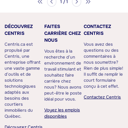
1 / 1
DÉCOUVREZ
FAITES
CONTACTEZ
CENTRIS
CARRIÈRE CHEZ
CENTRIS
NOUS
Centris.ca est
Vous avez des
propulsé par
questions ou des
Vous êtes à la
Centris, une
commentaires à
recherche d’un
entreprise offrant
nous soumettre?
environnement de
une vaste gamme
Rien de plus simple!
travail stimulant et
d’outils et de
Il suffit de remplir le
souhaitez faire
solutions
court formulaire
carrière chez
technologiques
conçu à cet effet.
nous? Nous avons
adaptés aux
peut-être le poste
Contactez Centris
besoins des
idéal pour vous.
courtiers
Voyez les emplois
immobiliers du
Québec.
disponibles
Découvrez Centris