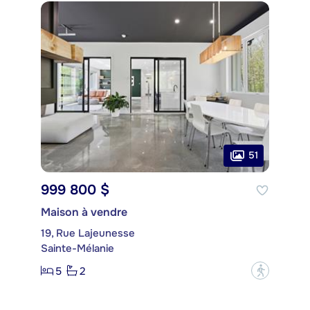
51
999 800 $
Maison à vendre
19, Rue Lajeunesse
Sainte-Mélanie
5
2
?