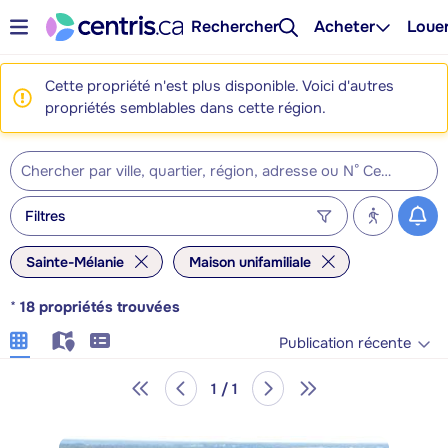
Rechercher
Acheter
Loue
Cette propriété n'est plus disponible. Voici d'autres
propriétés semblables dans cette région.
Filtres
Sainte-Mélanie
Maison unifamiliale
*
18
propriétés trouvées
Publication récente
1 / 1