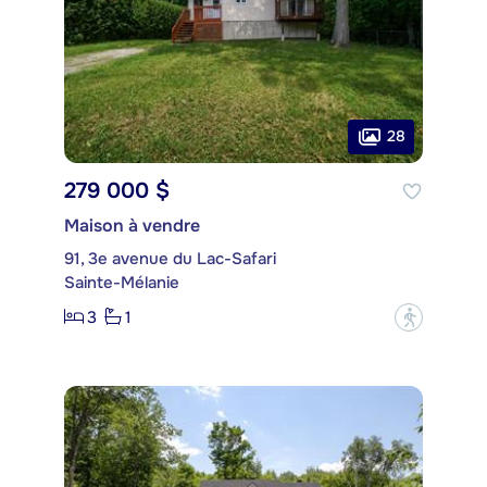
28
279 000 $
Maison à vendre
91, 3e avenue du Lac-Safari
Sainte-Mélanie
3
1
?