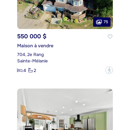
75
550 000 $
Maison à vendre
704, 2e Rang
Sainte-Mélanie
4
2
?