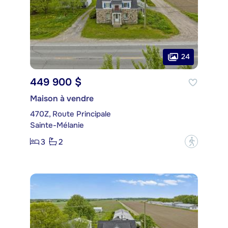
24
449 900 $
Maison à vendre
470Z, Route Principale
Sainte-Mélanie
3
2
?