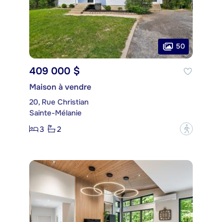
50
409 000 $
Maison à vendre
20, Rue Christian
Sainte-Mélanie
3
2
?