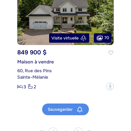
70
Visite virtuelle
849 900 $
Maison à vendre
60, Rue des Pins
Sainte-Mélanie
3
2
?
Sauvegarder