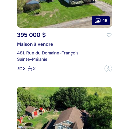
48
395 000 $
Maison à vendre
481, Rue du Domaine-François
Sainte-Mélanie
3
2
?