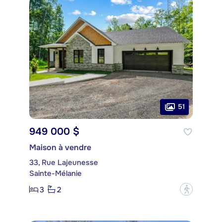
51
949 000 $
Maison à vendre
33, Rue Lajeunesse
Sainte-Mélanie
3
2
?