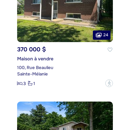
24
370 000 $
Maison à vendre
100, Rue Beaulieu
Sainte-Mélanie
3
1
?