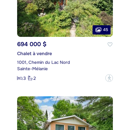
45
694 000 $
Chalet à vendre
1001, Chemin du Lac Nord
Sainte-Mélanie
3
2
?