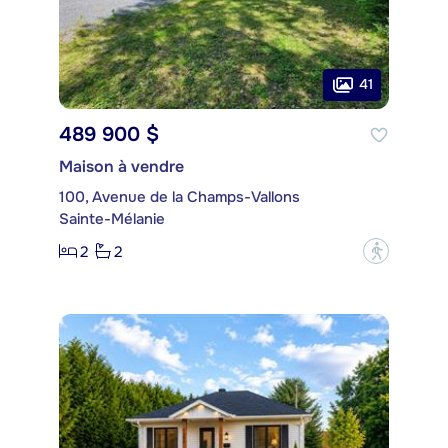
41
489 900 $
Maison à vendre
100, Avenue de la Champs-Vallons
Sainte-Mélanie
2
2
?