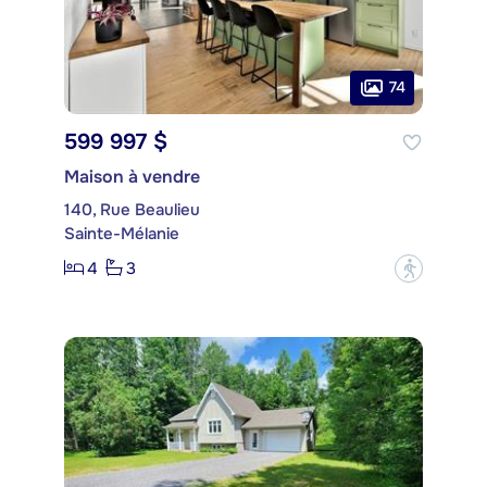
74
599 997 $
Maison à vendre
140, Rue Beaulieu
Sainte-Mélanie
4
3
?