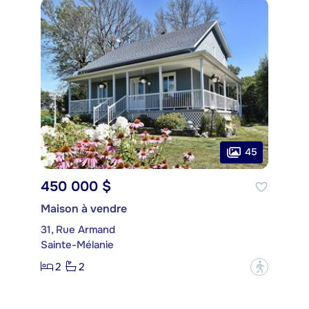
45
450 000 $
Maison à vendre
31, Rue Armand
Sainte-Mélanie
2
2
?