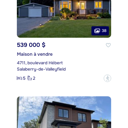
38
539 000 $
Maison à vendre
4711, boulevard Hébert
Salaberry-de-Valleyfield
5
2
?