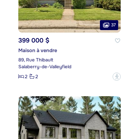
37
399 000 $
Maison à vendre
89, Rue Thibault
Salaberry-de-Valleyfield
2
2
?