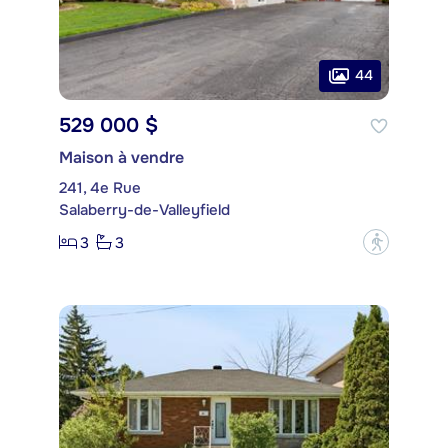
44
529 000 $
Maison à vendre
241, 4e Rue
Salaberry-de-Valleyfield
3
3
?