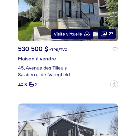
27
Visite virtuelle
530 500 $
+TPS/TVQ
Maison à vendre
45, Avenue des Tilleuls
Salaberry-de-Valleyfield
3
2
?