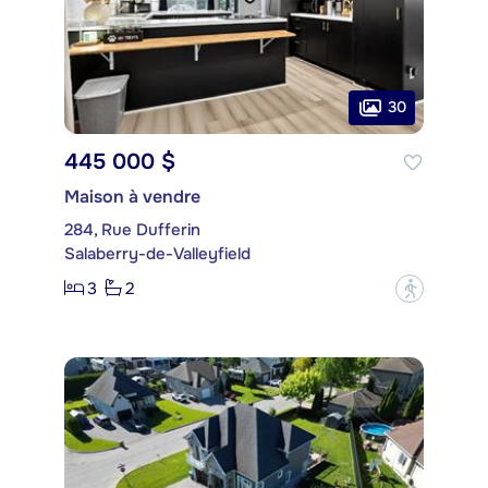
30
445 000 $
Maison à vendre
284, Rue Dufferin
Salaberry-de-Valleyfield
3
2
?