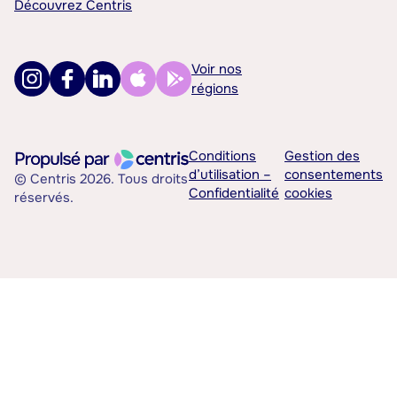
Découvrez Centris
Voir nos
régions
Conditions
Gestion des
d’utilisation –
consentements
© Centris 2026. Tous droits
Confidentialité
cookies
réservés.