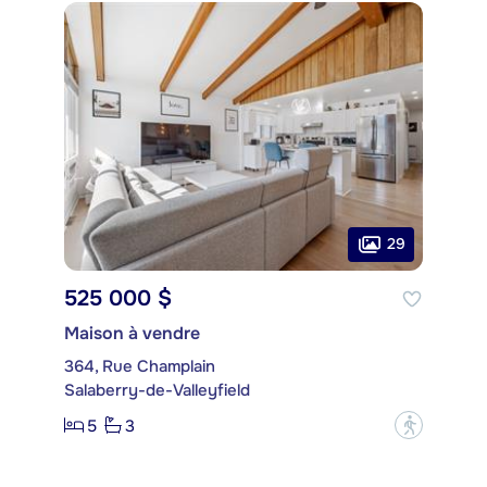
29
525 000 $
Maison à vendre
364, Rue Champlain
Salaberry-de-Valleyfield
5
3
?