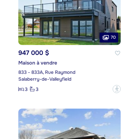
70
947 000 $
Maison à vendre
833 - 833A, Rue Raymond
Salaberry-de-Valleyfield
3
3
?