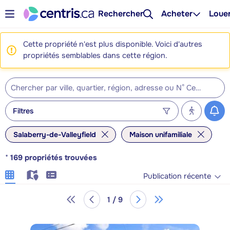
Rechercher
Acheter
Loue
Cette propriété n'est plus disponible. Voici d'autres
propriétés semblables dans cette région.
Filtres
Salaberry-de-Valleyfield
Maison unifamiliale
*
169
propriétés trouvées
Publication récente
1 / 9