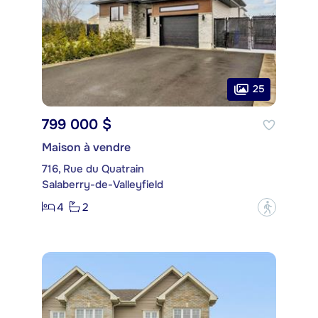
25
799 000 $
Maison à vendre
716, Rue du Quatrain
Salaberry-de-Valleyfield
4
2
?