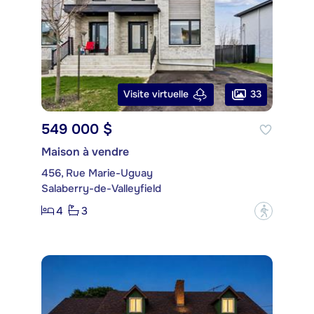
33
Visite virtuelle
549 000 $
Maison à vendre
456, Rue Marie-Uguay
Salaberry-de-Valleyfield
4
3
?