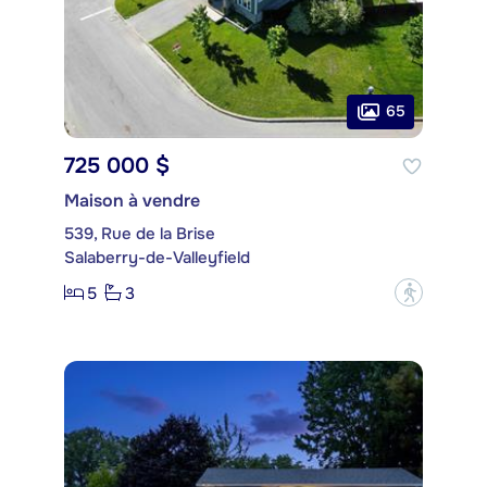
65
725 000 $
Maison à vendre
539, Rue de la Brise
Salaberry-de-Valleyfield
5
3
?