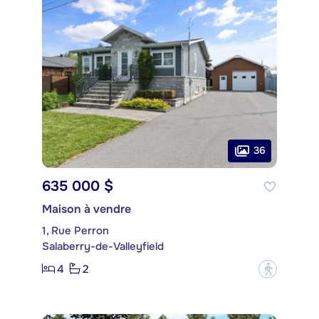
36
635 000 $
Maison à vendre
1, Rue Perron
Salaberry-de-Valleyfield
4
2
?