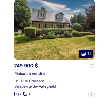
51
749 900 $
Maison à vendre
119, Rue Brassard
Salaberry-de-Valleyfield
2
3
?