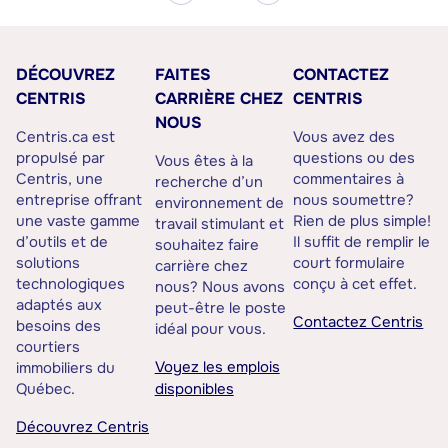
DÉCOUVREZ
FAITES
CONTACTEZ
CENTRIS
CARRIÈRE CHEZ
CENTRIS
NOUS
Centris.ca est
Vous avez des
propulsé par
questions ou des
Vous êtes à la
Centris, une
commentaires à
recherche d’un
entreprise offrant
nous soumettre?
environnement de
une vaste gamme
Rien de plus simple!
travail stimulant et
d’outils et de
Il suffit de remplir le
souhaitez faire
solutions
court formulaire
carrière chez
technologiques
conçu à cet effet.
nous? Nous avons
adaptés aux
peut-être le poste
Contactez Centris
besoins des
idéal pour vous.
courtiers
Voyez les emplois
immobiliers du
Québec.
disponibles
Découvrez Centris