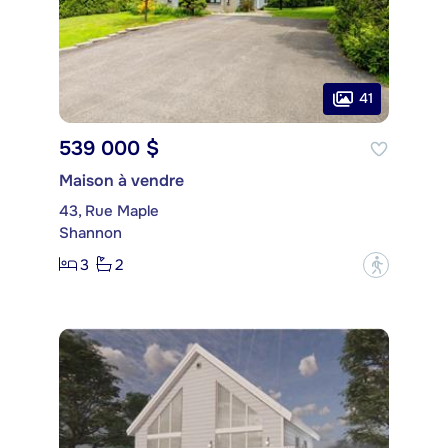
41
539 000 $
Maison à vendre
43, Rue Maple
Shannon
3
2
?