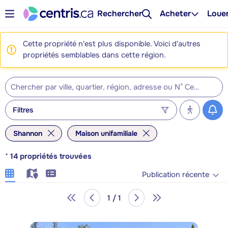
Rechercher
Acheter
Loue
Cette propriété n'est plus disponible. Voici d'autres
propriétés semblables dans cette région.
Filtres
Shannon
Maison unifamiliale
*
14
propriétés trouvées
Publication récente
1 / 1