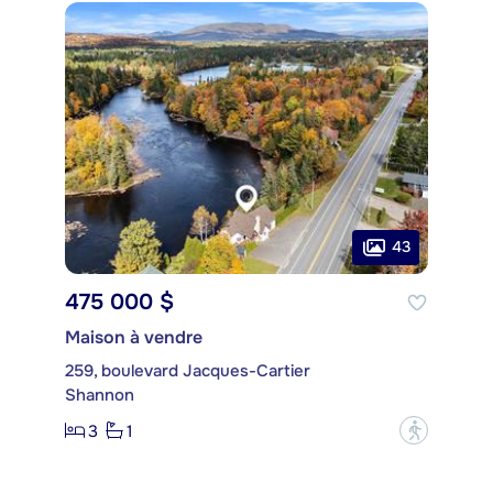
43
475 000 $
Maison à vendre
259, boulevard Jacques-Cartier
Shannon
3
1
?