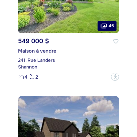
46
549 000 $
Maison à vendre
241, Rue Landers
Shannon
4
2
?