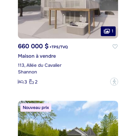
1
660 000 $
+TPS/TVQ
Maison à vendre
113, Allée du Cavalier
Shannon
3
2
?
Nouveau prix