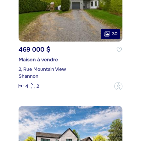
30
469 000 $
Maison à vendre
2, Rue Mountain View
Shannon
4
2
?