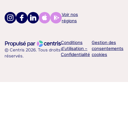
Voir nos
régions
Conditions
Gestion des
d’utilisation –
consentements
© Centris 2026. Tous droits
Confidentialité
cookies
réservés.