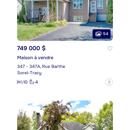
54
749 000 $
Maison à vendre
347 - 347A, Rue Barthe
Sorel-Tracy
10
4
?