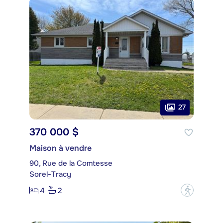
27
370 000 $
Maison à vendre
90, Rue de la Comtesse
Sorel-Tracy
4
2
?