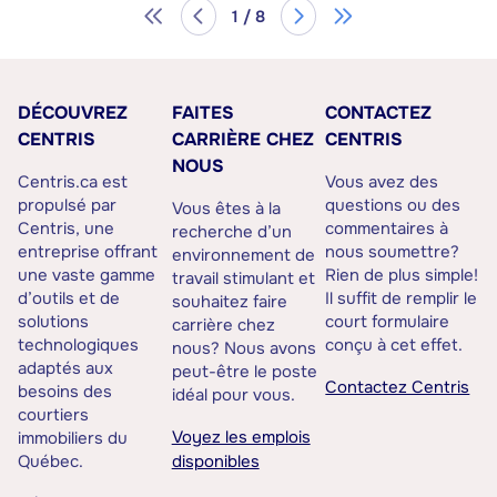
1 / 8
DÉCOUVREZ
FAITES
CONTACTEZ
CENTRIS
CARRIÈRE CHEZ
CENTRIS
NOUS
Centris.ca est
Vous avez des
propulsé par
questions ou des
Vous êtes à la
Centris, une
commentaires à
recherche d’un
entreprise offrant
nous soumettre?
environnement de
une vaste gamme
Rien de plus simple!
travail stimulant et
d’outils et de
Il suffit de remplir le
souhaitez faire
solutions
court formulaire
carrière chez
technologiques
conçu à cet effet.
nous? Nous avons
adaptés aux
peut-être le poste
Contactez Centris
besoins des
idéal pour vous.
courtiers
Voyez les emplois
immobiliers du
Québec.
disponibles