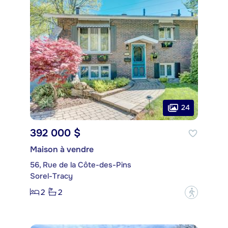
24
392 000 $
Maison à vendre
56, Rue de la Côte-des-Pins
Sorel-Tracy
2
2
?