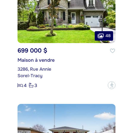
48
699 000 $
Maison à vendre
3286, Rue Annie
Sorel-Tracy
4
3
?