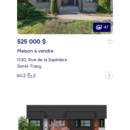
47
525 000 $
Maison à vendre
1130, Rue de la Sapinière
Sorel-Tracy
2
2
?