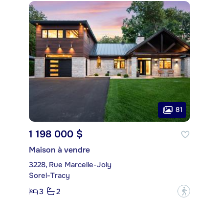
81
1 198 000 $
Maison à vendre
3228, Rue Marcelle-Joly
Sorel-Tracy
3
2
?