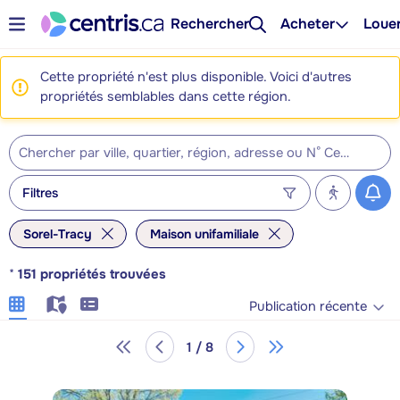
Rechercher
Acheter
Loue
Cette propriété n'est plus disponible. Voici d'autres
propriétés semblables dans cette région.
Filtres
Sorel-Tracy
Maison unifamiliale
*
151
propriétés trouvées
Publication récente
1 / 8