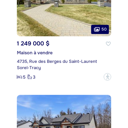
50
1 249 000 $
Maison à vendre
4735, Rue des Berges du Saint-Laurent
Sorel-Tracy
5
3
?