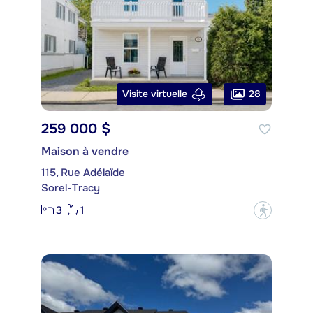
28
Visite virtuelle
259 000 $
Maison à vendre
115, Rue Adélaïde
Sorel-Tracy
3
1
?