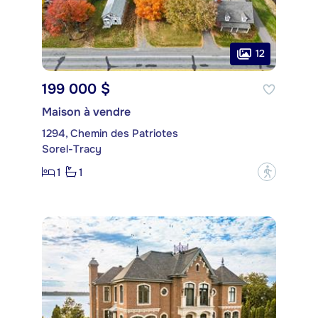
12
199 000 $
Maison à vendre
1294, Chemin des Patriotes
Sorel-Tracy
1
1
?