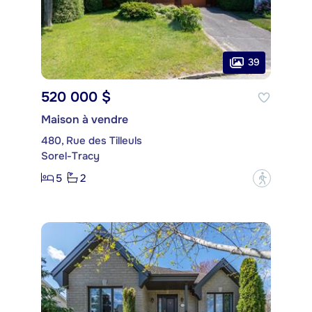
39
520 000 $
Maison à vendre
480, Rue des Tilleuls
Sorel-Tracy
5
2
?