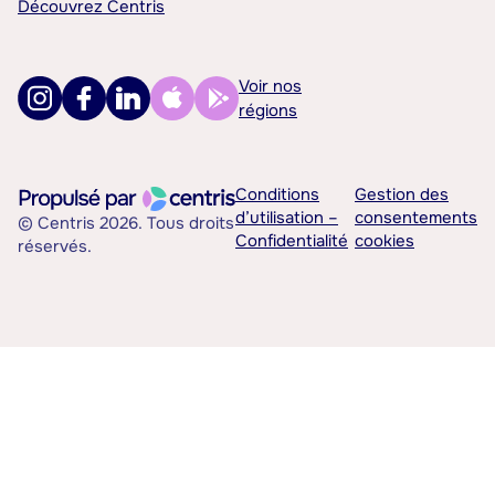
Découvrez Centris
Voir nos
régions
Conditions
Gestion des
d’utilisation –
consentements
© Centris 2026. Tous droits
Confidentialité
cookies
réservés.