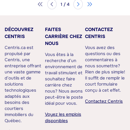
1 / 4
DÉCOUVREZ
FAITES
CONTACTEZ
CENTRIS
CARRIÈRE CHEZ
CENTRIS
NOUS
Centris.ca est
Vous avez des
propulsé par
questions ou des
Vous êtes à la
Centris, une
commentaires à
recherche d’un
entreprise offrant
nous soumettre?
environnement de
une vaste gamme
Rien de plus simple!
travail stimulant et
d’outils et de
Il suffit de remplir le
souhaitez faire
solutions
court formulaire
carrière chez
technologiques
conçu à cet effet.
nous? Nous avons
adaptés aux
peut-être le poste
Contactez Centris
besoins des
idéal pour vous.
courtiers
Voyez les emplois
immobiliers du
Québec.
disponibles