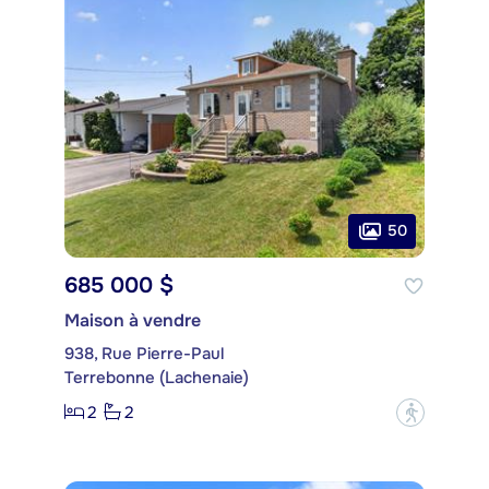
50
685 000 $
Maison à vendre
938, Rue Pierre-Paul
Terrebonne (Lachenaie)
2
2
?