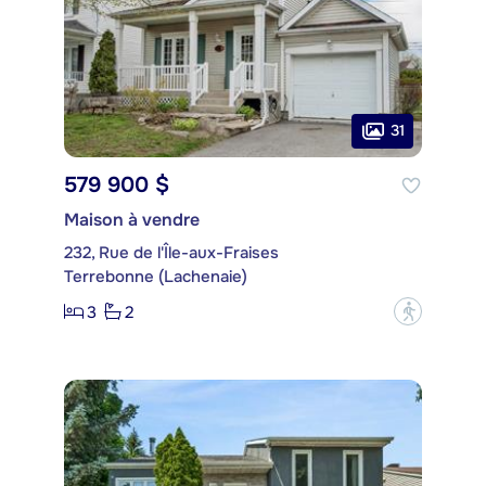
31
579 900 $
Maison à vendre
232, Rue de l'Île-aux-Fraises
Terrebonne (Lachenaie)
3
2
?