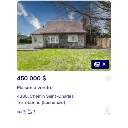
38
450 000 $
Maison à vendre
4330, Chemin Saint-Charles
Terrebonne (Lachenaie)
3
3
?