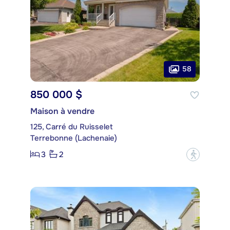
58
850 000 $
Maison à vendre
125, Carré du Ruisselet
Terrebonne (Lachenaie)
3
2
?