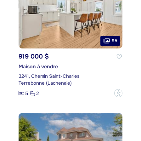
95
919 000 $
Maison à vendre
3241, Chemin Saint-Charles
Terrebonne (Lachenaie)
5
2
?