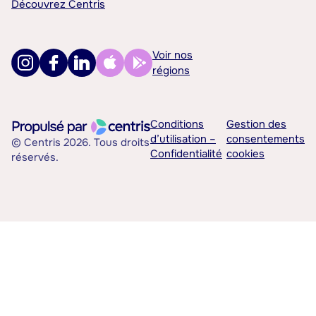
Découvrez Centris
Voir nos
régions
Conditions
Gestion des
d’utilisation –
consentements
© Centris 2026. Tous droits
Confidentialité
cookies
réservés.