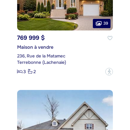
39
769 999 $
Maison à vendre
236, Rue de la Matamec
Terrebonne (Lachenaie)
3
2
?