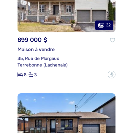
32
899 000 $
Maison à vendre
35, Rue de Margaux
Terrebonne (Lachenaie)
6
3
?