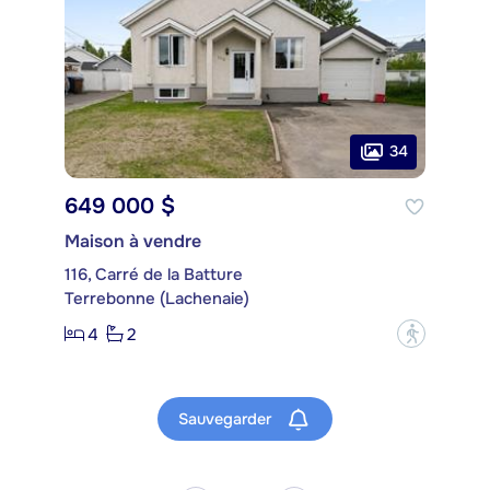
34
649 000 $
Maison à vendre
116, Carré de la Batture
Terrebonne (Lachenaie)
4
2
?
Sauvegarder