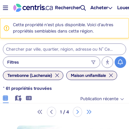
Rechercher
Acheter
Loue
Cette propriété n'est plus disponible. Voici d'autres
propriétés semblables dans cette région.
Filtres
Terrebonne (Lachenaie)
Maison unifamiliale
*
61
propriétés trouvées
Publication récente
1 / 4