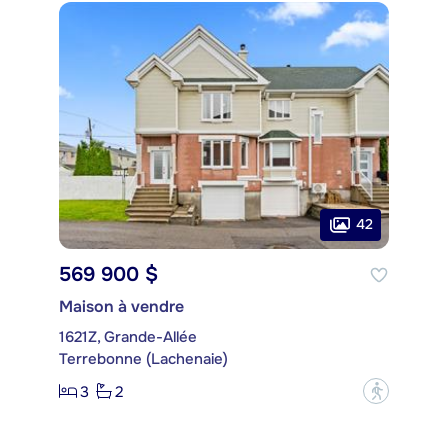
42
569 900 $
Maison à vendre
1621Z, Grande-Allée
Terrebonne (Lachenaie)
3
2
?