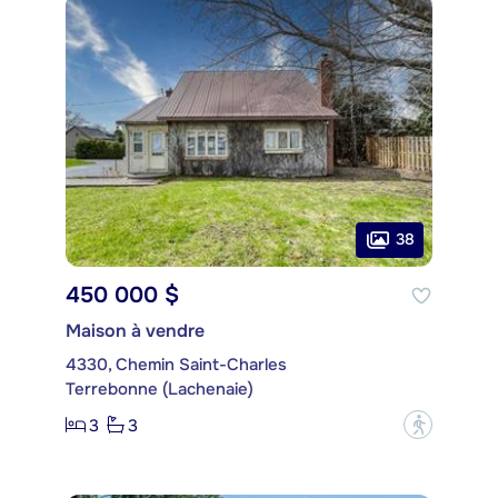
38
450 000 $
Maison à vendre
4330, Chemin Saint-Charles
Terrebonne (Lachenaie)
3
3
?