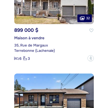
32
899 000 $
Maison à vendre
35, Rue de Margaux
Terrebonne (Lachenaie)
6
3
?