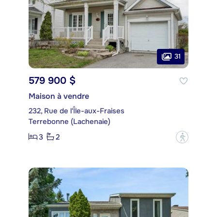
31
579 900 $
Maison à vendre
232, Rue de l'Île-aux-Fraises
Terrebonne (Lachenaie)
3
2
?