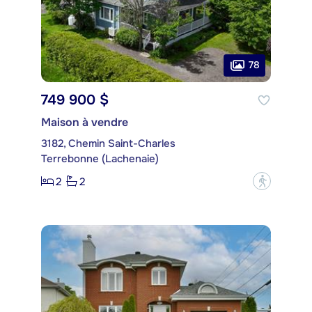
78
749 900 $
Maison à vendre
3182, Chemin Saint-Charles
Terrebonne (Lachenaie)
2
2
?