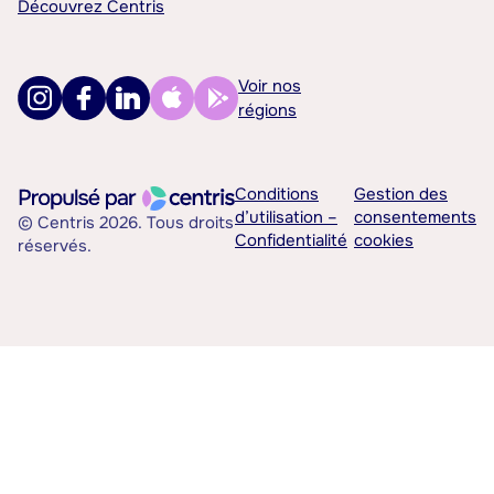
Découvrez Centris
Voir nos
régions
Conditions
Gestion des
d’utilisation –
consentements
© Centris 2026. Tous droits
Confidentialité
cookies
réservés.