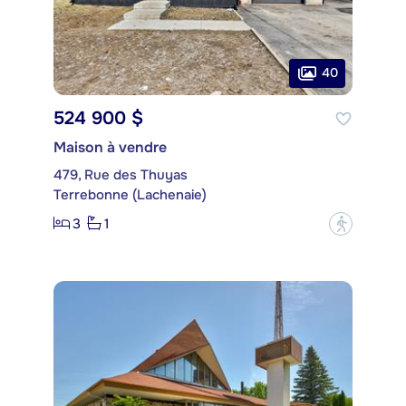
40
524 900 $
Maison à vendre
479, Rue des Thuyas
Terrebonne (Lachenaie)
3
1
?