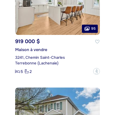
95
919 000 $
Maison à vendre
3241, Chemin Saint-Charles
Terrebonne (Lachenaie)
5
2
?