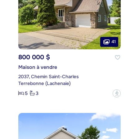
41
800 000 $
Maison à vendre
2037, Chemin Saint-Charles
Terrebonne (Lachenaie)
5
3
?