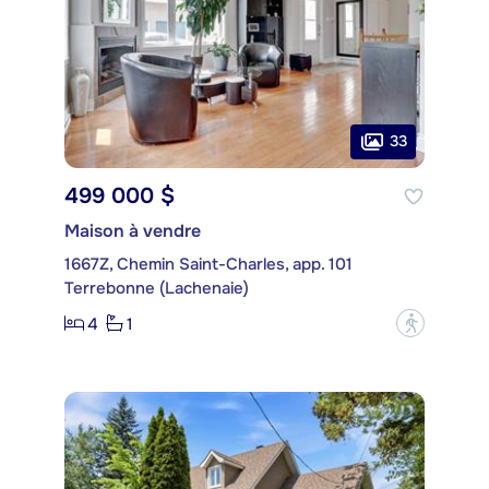
33
499 000 $
Maison à vendre
1667Z, Chemin Saint-Charles, app. 101
Terrebonne (Lachenaie)
4
1
?