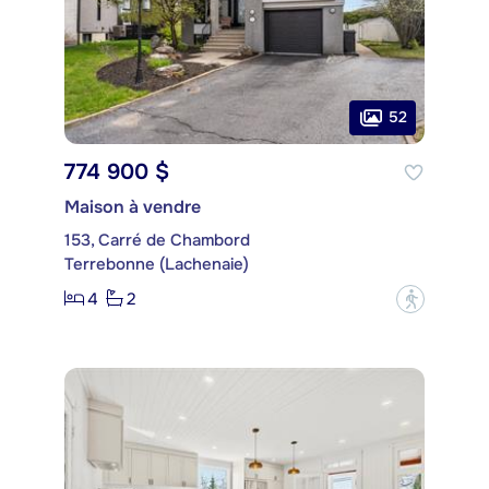
52
774 900 $
Maison à vendre
153, Carré de Chambord
Terrebonne (Lachenaie)
4
2
?