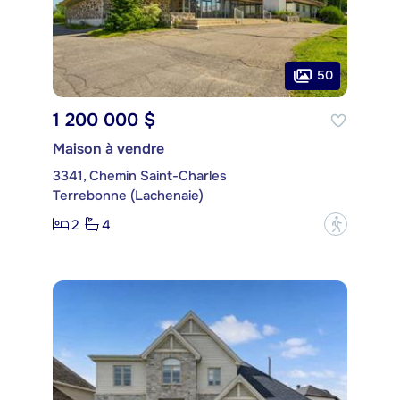
50
1 200 000 $
Maison à vendre
3341, Chemin Saint-Charles
Terrebonne (Lachenaie)
2
4
?