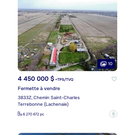
10
4 450 000 $
+TPS/TVQ
Fermette à vendre
3833Z, Chemin Saint-Charles
Terrebonne (Lachenaie)
?
6 270 672 pc