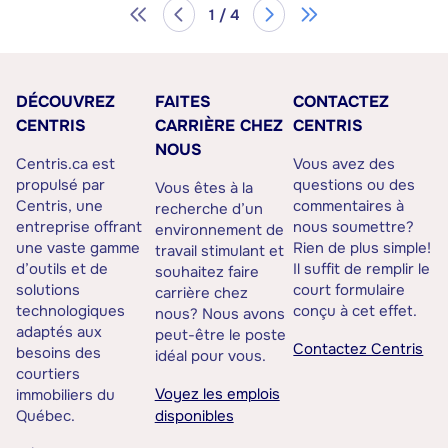
1 / 4
DÉCOUVREZ
FAITES
CONTACTEZ
CENTRIS
CARRIÈRE CHEZ
CENTRIS
NOUS
Centris.ca est
Vous avez des
propulsé par
questions ou des
Vous êtes à la
Centris, une
commentaires à
recherche d’un
entreprise offrant
nous soumettre?
environnement de
une vaste gamme
Rien de plus simple!
travail stimulant et
d’outils et de
Il suffit de remplir le
souhaitez faire
solutions
court formulaire
carrière chez
technologiques
conçu à cet effet.
nous? Nous avons
adaptés aux
peut-être le poste
Contactez Centris
besoins des
idéal pour vous.
courtiers
Voyez les emplois
immobiliers du
Québec.
disponibles