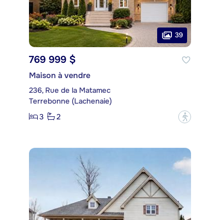
39
769 999 $
Maison à vendre
236, Rue de la Matamec
Terrebonne (Lachenaie)
3
2
?