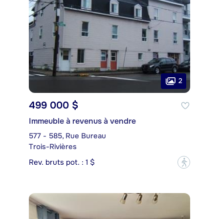
2
499 000 $
Immeuble à revenus à vendre
577 - 585, Rue Bureau
Trois-Rivières
Rev. bruts pot. : 1 $
?