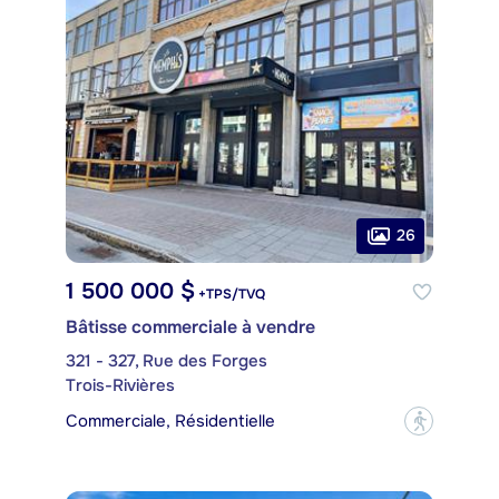
26
1 500 000 $
+TPS/TVQ
Bâtisse commerciale à vendre
321 - 327, Rue des Forges
Trois-Rivières
Commerciale, Résidentielle
?