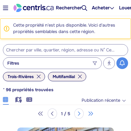
Rechercher
Acheter
Loue
Cette propriété n'est plus disponible. Voici d'autres
propriétés semblables dans cette région.
Filtres
Trois-Rivières
Multifamilial
*
96
propriétés trouvées
Publication récente
1 / 5