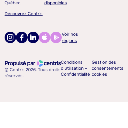
Québec.
disponibles
Découvrez Centris
Voir nos
régions
Conditions
Gestion des
d’utilisation –
consentements
© Centris 2026. Tous droits
Confidentialité
cookies
réservés.