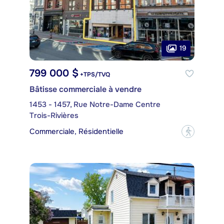
19
799 000 $
+TPS/TVQ
Bâtisse commerciale à vendre
1453 - 1457, Rue Notre-Dame Centre
Trois-Rivières
Commerciale, Résidentielle
?