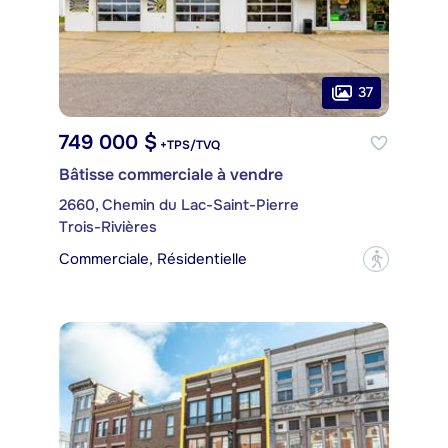
37
749 000 $
+TPS/TVQ
Bâtisse commerciale à vendre
2660, Chemin du Lac-Saint-Pierre
Trois-Rivières
Commerciale, Résidentielle
?