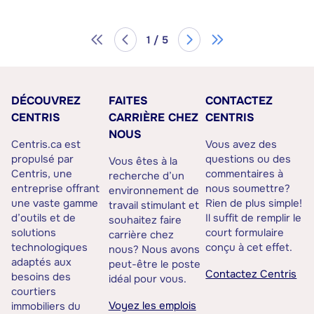
1 / 5
DÉCOUVREZ
FAITES
CONTACTEZ
CENTRIS
CARRIÈRE CHEZ
CENTRIS
NOUS
Centris.ca est
Vous avez des
propulsé par
questions ou des
Vous êtes à la
Centris, une
commentaires à
recherche d’un
entreprise offrant
nous soumettre?
environnement de
une vaste gamme
Rien de plus simple!
travail stimulant et
d’outils et de
Il suffit de remplir le
souhaitez faire
solutions
court formulaire
carrière chez
technologiques
conçu à cet effet.
nous? Nous avons
adaptés aux
peut-être le poste
Contactez Centris
besoins des
idéal pour vous.
courtiers
Voyez les emplois
immobiliers du