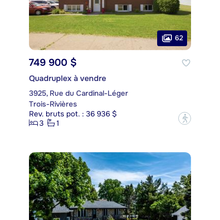
62
749 900 $
Quadruplex à vendre
3925, Rue du Cardinal-Léger
Trois-Rivières
Rev. bruts pot. : 36 936 $
?
3
1