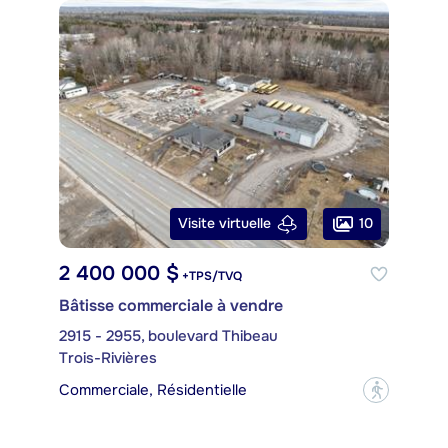
10
Visite virtuelle
2 400 000 $
+TPS/TVQ
Bâtisse commerciale à vendre
2915 - 2955, boulevard Thibeau
Trois-Rivières
Commerciale, Résidentielle
?