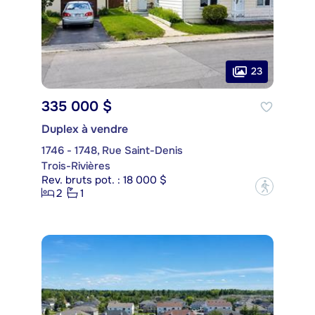
23
335 000 $
Duplex à vendre
1746 - 1748, Rue Saint-Denis
Trois-Rivières
Rev. bruts pot. : 18 000 $
?
2
1