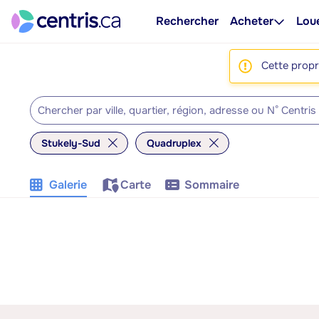
Rechercher
Acheter
Lou
Cette propri
Stukely-Sud
Quadruplex
Galerie
Carte
Sommaire