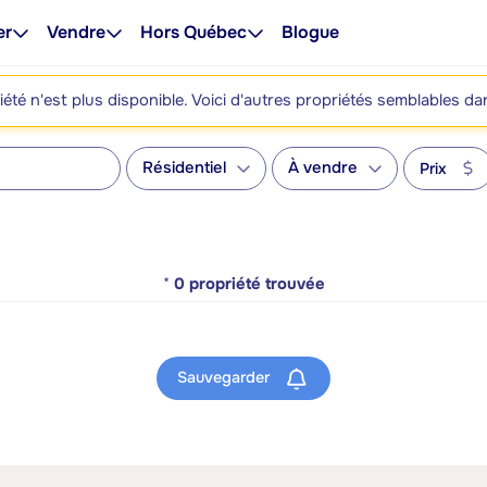
er
Vendre
Hors Québec
Blogue
été n'est plus disponible. Voici d'autres propriétés semblables da
Résidentiel
À vendre
Prix
*
0
propriété trouvée
Sauvegarder