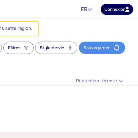
FR
Connexion
ns cette région.
Filtres
Style de vie
Sauvegarder
Publication récente