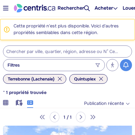
Rechercher
Acheter
Loue
Cette propriété n'est plus disponible. Voici d'autres
propriétés semblables dans cette région.
Filtres
Terrebonne (Lachenaie)
Quintuplex
*
1
propriété trouvée
Publication récente
1 / 1