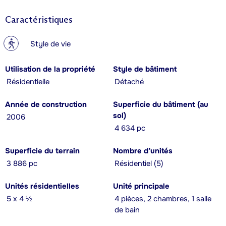
Caractéristiques
?
Style de vie
Utilisation de la propriété
Style de bâtiment
Résidentielle
Détaché
Année de construction
Superficie du bâtiment (au
sol)
2006
4 634 pc
Superficie du terrain
Nombre d’unités
3 886 pc
Résidentiel (5)
Unités résidentielles
Unité principale
5 x 4 ½
4 pièces, 2 chambres, 1 salle
de bain