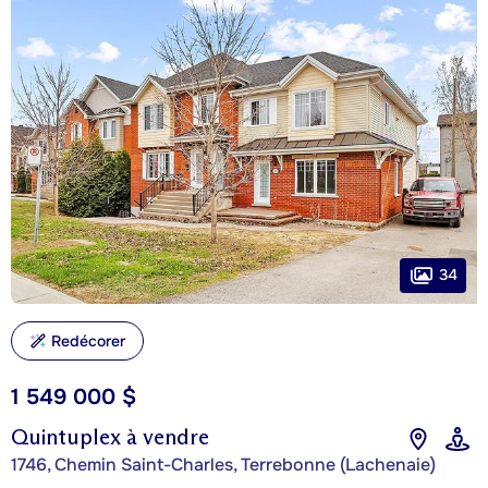
34
Redécorer
1 549 000 $
Quintuplex à vendre
1746, Chemin Saint-Charles, Terrebonne (Lachenaie)