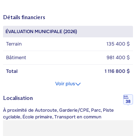
Détails financiers
ÉVALUATION MUNICIPALE (2026)
Terrain
135 400 $
Bâtiment
981 400 $
Total
1 116 800 $
Voir plus
Localisation
Walk
Score
38
À proximité de Autoroute, Garderie/CPE, Parc, Piste
cyclable, École primaire, Transport en commun