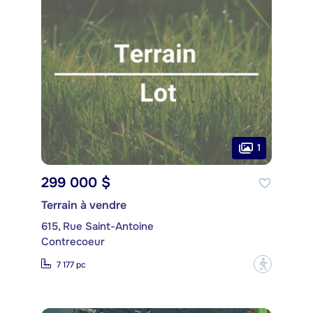
1
299 000 $
Terrain à vendre
615, Rue Saint-Antoine
Contrecoeur
?
7 177 pc