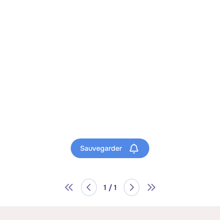
Sauvegarder
1 / 1