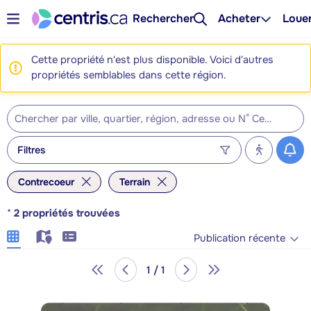
Rechercher
Acheter
Loue
Cette propriété n'est plus disponible. Voici d'autres
propriétés semblables dans cette région.
Filtres
Contrecoeur
Terrain
*
2
propriétés trouvées
Publication récente
1 / 1