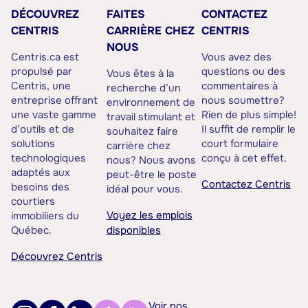
DÉCOUVREZ
FAITES
CONTACTEZ
CENTRIS
CARRIÈRE CHEZ
CENTRIS
NOUS
Centris.ca est
Vous avez des
propulsé par
questions ou des
Vous êtes à la
Centris, une
commentaires à
recherche d’un
entreprise offrant
nous soumettre?
environnement de
une vaste gamme
Rien de plus simple!
travail stimulant et
d’outils et de
Il suffit de remplir le
souhaitez faire
solutions
court formulaire
carrière chez
technologiques
conçu à cet effet.
nous? Nous avons
adaptés aux
peut-être le poste
Contactez Centris
besoins des
idéal pour vous.
courtiers
Voyez les emplois
immobiliers du
Québec.
disponibles
Découvrez Centris
Voir nos