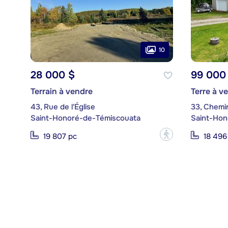
10
28 000 $
99 000
Terrain à vendre
Terre à v
43, Rue de l'Église
33, Chemi
Saint-Honoré-de-Témiscouata
Saint-Hon
?
19 807 pc
18 496