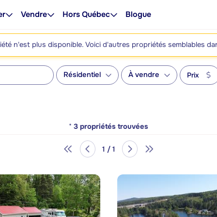
er
Vendre
Hors Québec
Blogue
été n'est plus disponible. Voici d'autres propriétés semblables da
Résidentiel
À vendre
Prix
*
3
propriétés trouvées
1 / 1