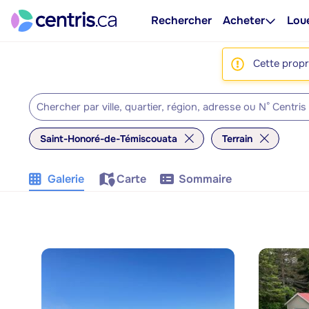
Rechercher
Acheter
Lou
Cette propri
Saint-Honoré-de-Témiscouata
Terrain
Galerie
Carte
Sommaire