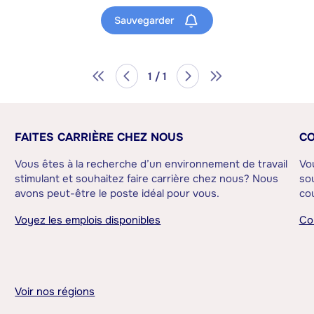
Sauvegarder
1 / 1
FAITES CARRIÈRE CHEZ NOUS
CO
Vous êtes à la recherche d’un environnement de travail
Vo
stimulant et souhaitez faire carrière chez nous? Nous
sou
avons peut-être le poste idéal pour vous.
cou
Voyez les emplois disponibles
Co
Voir nos régions