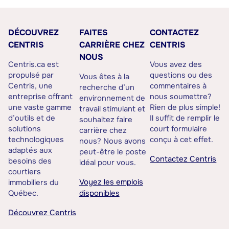
DÉCOUVREZ
FAITES
CONTACTEZ
CENTRIS
CARRIÈRE CHEZ
CENTRIS
NOUS
Centris.ca est
Vous avez des
propulsé par
questions ou des
Vous êtes à la
Centris, une
commentaires à
recherche d’un
entreprise offrant
nous soumettre?
environnement de
une vaste gamme
Rien de plus simple!
travail stimulant et
d’outils et de
Il suffit de remplir le
souhaitez faire
solutions
court formulaire
carrière chez
technologiques
conçu à cet effet.
nous? Nous avons
adaptés aux
peut-être le poste
Contactez Centris
besoins des
idéal pour vous.
courtiers
Voyez les emplois
immobiliers du
Québec.
disponibles
Découvrez Centris