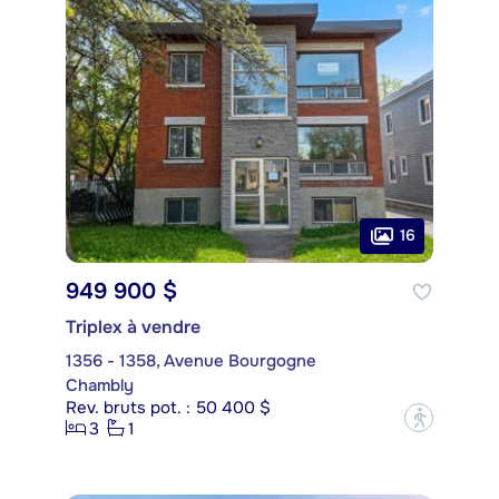
16
949 900 $
Triplex à vendre
1356 - 1358, Avenue Bourgogne
Chambly
Rev. bruts pot. : 50 400 $
?
3
1