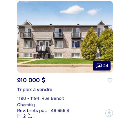
24
910 000 $
Triplex à vendre
1190 - 1194, Rue Benoit
Chambly
Rev. bruts pot. : 49 656 $
?
2
1