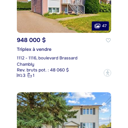
47
948 000 $
Triplex à vendre
1112 - 1116, boulevard Brassard
Chambly
Rev. bruts pot. : 48 060 $
?
3
1