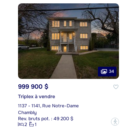
34
999 900 $
Triplex à vendre
1137 - 1141, Rue Notre-Dame
Chambly
Rev. bruts pot. : 49 200 $
?
2
1