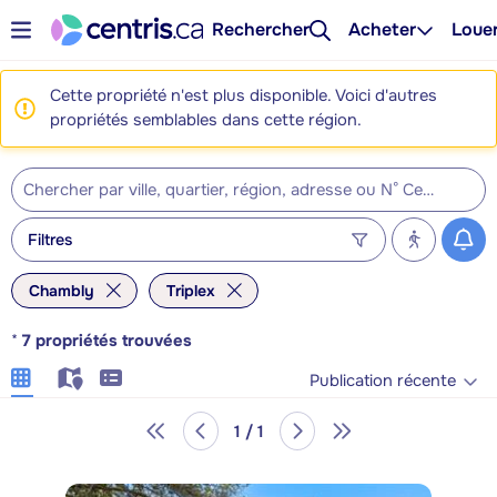
Rechercher
Acheter
Loue
Cette propriété n'est plus disponible. Voici d'autres
propriétés semblables dans cette région.
Filtres
Chambly
Triplex
*
7
propriétés trouvées
Publication récente
1 / 1