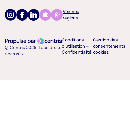
Voir nos
régions
Conditions
Gestion des
d’utilisation –
consentements
© Centris 2026. Tous droits
Confidentialité
cookies
réservés.