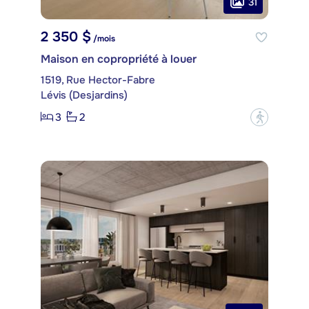
31
2 350 $
/mois
Maison en copropriété à louer
1519, Rue Hector-Fabre
Lévis (Desjardins)
3
2
?