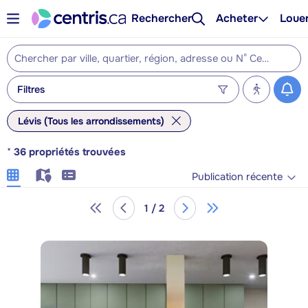
Rechercher
Acheter
Loue
Filtres
Lévis (Tous les arrondissements)
*
36
propriétés trouvées
Publication récente
1 / 2