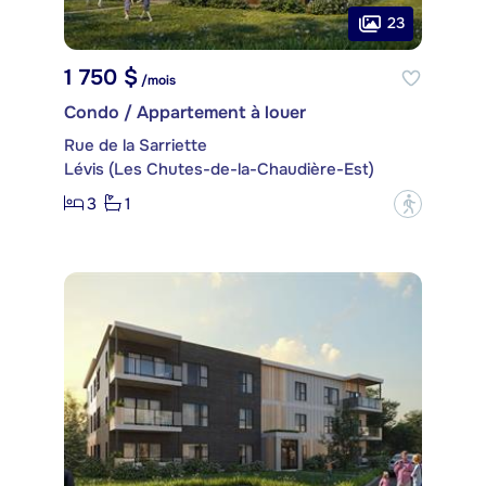
23
1 750 $
/mois
Condo / Appartement à louer
Rue de la Sarriette
Lévis (Les Chutes-de-la-Chaudière-Est)
3
1
?