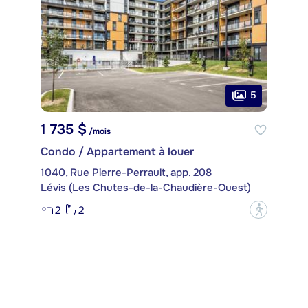
5
1 735 $
/mois
Condo / Appartement à louer
1040, Rue Pierre-Perrault, app. 208
Lévis (Les Chutes-de-la-Chaudière-Ouest)
2
2
?