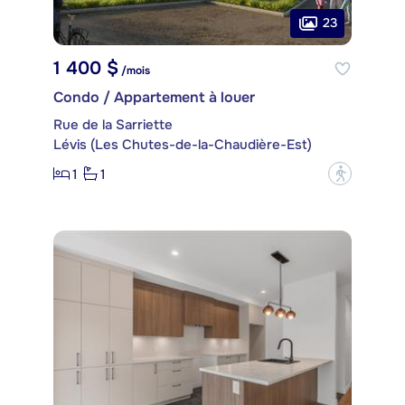
23
1 400 $
/mois
Condo / Appartement à louer
Rue de la Sarriette
Lévis (Les Chutes-de-la-Chaudière-Est)
1
1
?