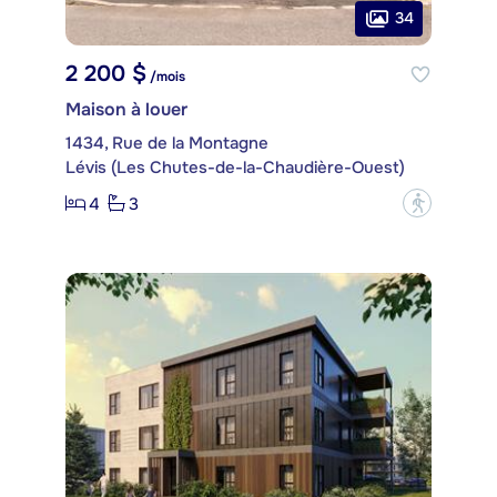
34
2 200 $
/mois
Maison à louer
1434, Rue de la Montagne
Lévis (Les Chutes-de-la-Chaudière-Ouest)
4
3
?