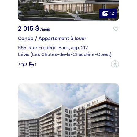
12
2 015 $
/mois
Condo / Appartement à louer
555, Rue Frédéric-Back, app. 212
Lévis (Les Chutes-de-la-Chaudière-Ouest)
2
1
?