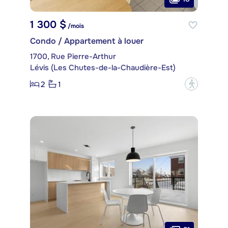
1 300 $
/mois
Condo / Appartement à louer
1700, Rue Pierre-Arthur
Lévis (Les Chutes-de-la-Chaudière-Est)
2
1
?