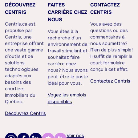
DÉCOUVREZ
FAITES
CONTACTEZ
CENTRIS
CARRIÈRE CHEZ
CENTRIS
NOUS
Centris.ca est
Vous avez des
propulsé par
questions ou des
Vous êtes à la
Centris, une
commentaires à
recherche d’un
entreprise offrant
nous soumettre?
environnement de
une vaste gamme
Rien de plus simple!
travail stimulant et
d’outils et de
Il suffit de remplir le
souhaitez faire
solutions
court formulaire
carrière chez
technologiques
conçu à cet effet.
nous? Nous avons
adaptés aux
peut-être le poste
Contactez Centris
besoins des
idéal pour vous.
courtiers
Voyez les emplois
immobiliers du
Québec.
disponibles
Découvrez Centris
Voir nos