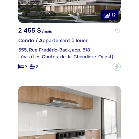
12
2 455 $
/mois
Condo / Appartement à louer
555, Rue Frédéric-Back, app. 518
Lévis (Les Chutes-de-la-Chaudière-Ouest)
3
2
?