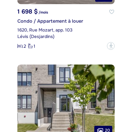
1 698 $
/mois
Condo / Appartement à louer
1620, Rue Mozart, app. 103
Lévis (Desjardins)
2
1
?
20