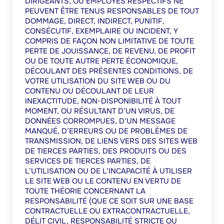
DIRIGEANTS, OU EMPLOYÉS RESPECTIFS NE
PEUVENT ÊTRE TENUS RESPONSABLES DE TOUT
DOMMAGE, DIRECT, INDIRECT, PUNITIF,
CONSÉCUTIF, EXEMPLAIRE OU INCIDENT, Y
COMPRIS DE FAÇON NON LIMITATIVE DE TOUTE
PERTE DE JOUISSANCE, DE REVENU, DE PROFIT
OU DE TOUTE AUTRE PERTE ÉCONOMIQUE,
DÉCOULANT DES PRÉSENTES CONDITIONS, DE
VOTRE UTILISATION DU SITE WEB OU DU
CONTENU OU DÉCOULANT DE LEUR
INEXACTITUDE, NON-DISPONIBILITÉ À TOUT
MOMENT, OU RÉSULTANT D’UN VIRUS, DE
DONNÉES CORROMPUES, D’UN MESSAGE
MANQUÉ, D’ERREURS OU DE PROBLÈMES DE
TRANSMISSION, DE LIENS VERS DES SITES WEB
DE TIERCES PARTIES, DES PRODUITS OU DES
SERVICES DE TIERCES PARTIES, DE
L’UTILISATION OU DE L’INCAPACITÉ À UTILISER
LE SITE WEB OU LE CONTENU EN VERTU DE
TOUTE THÉORIE CONCERNANT LA
RESPONSABILITÉ (QUE CE SOIT SUR UNE BASE
CONTRACTUELLE OU EXTRACONTRACTUELLE,
DÉLIT CIVIL, RESPONSABILITÉ STRICTE OU