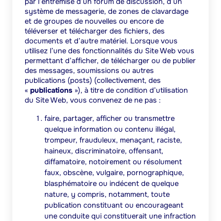
par l’entremise d’un forum de discussion, d’un
système de messagerie, de zones de clavardage
et de groupes de nouvelles ou encore de
téléverser et télécharger des fichiers, des
documents et d’autre matériel. Lorsque vous
utilisez l’une des fonctionnalités du Site Web vous
permettant d’afficher, de télécharger ou de publier
des messages, soumissions ou autres
publications (
posts
) (collectivement, des
«
publications
»), à titre de condition d’utilisation
du Site Web, vous convenez de ne pas :
faire, partager, afficher ou transmettre
quelque information ou contenu illégal,
trompeur, frauduleux, menaçant, raciste,
haineux, discriminatoire, offensant,
diffamatoire,
notoirement ou résolument
faux,
obscène, vulgaire, pornographique,
blasphématoire ou indécent de quelque
nature, y compris, notamment, toute
publication constituant ou encourageant
une conduite qui constituerait une infraction