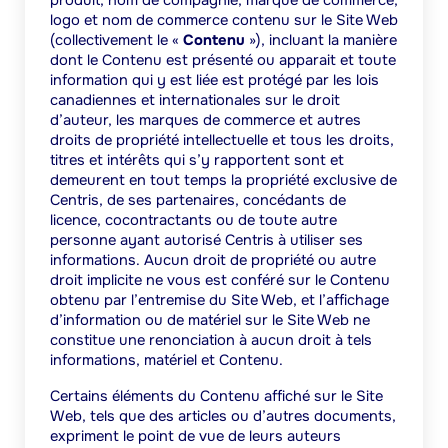
produit, nom de compagnie, marque de commerce,
logo et nom de commerce contenu sur le Site Web
(collectivement le «
Contenu
»), incluant la manière
dont le Contenu est présenté ou apparait et toute
information qui y est liée est protégé par les lois
canadiennes et internationales sur le droit
d’auteur, les marques de commerce et autres
droits de propriété intellectuelle e
t tous les droits,
titres et intérêts qui s’y rapportent sont et
demeurent en tout temps
la propriété exclusive de
Centris, de ses partenaires, concédants de
licence, cocontractants ou de toute autre
personne ayant autorisé Centris à utiliser ses
informations. Aucun droit de propriété ou autre
droit implicite ne vous est conféré sur le Contenu
obtenu par l’entremise du Site Web, et l’affichage
d’information ou de matériel sur le Site Web ne
constitue une renonciation à aucun droit à tels
informations, matériel et Contenu.
Certains éléments du Contenu affiché sur le Site
Web, tels que des articles ou d’autres documents,
expriment le point de vue de leurs auteurs