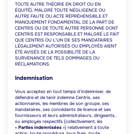
TOUTE AUTRE THÉORIE EN DROIT OU EN
ÉQUITÉ), MALGRÉ TOUTE NÉGLIGENCE OU
AUTRE FAUTE OU ACTE RÉPRÉHENSIBLE ET
MANQUEMENT FONDAMENTAL DE LA PART DE
CENTRIS OU DE TOUTE AUTRE PERSONNE DONT
CENTRIS EST RESPONSABLE ET MALGRÉ LE FAIT
QUE CENTRIS OU L’UN DE SES MANDATAIRES
LÉGALEMENT AUTORISÉS OU EMPLOYÉS AIENT
ÉTÉ AVISÉS DE LA POSSIBILITÉ DE LA
SURVENANCE DE TELS DOMMAGES OU
RÉCLAMATIONS.
Indemnisation
Vous acceptez en tout temps d’indemniser, de
défendre et de tenir indemne Centris, ses
actionnaires, les membres de son groupe, ses
mandataires, ses concédants de licence et ses
fournisseurs et leurs administrateurs, dirigeants,
ou employés respectifs (collectivement, les
«
Parties indemnisées
») relativement à toute
action, toute procédure, tous frais, toute