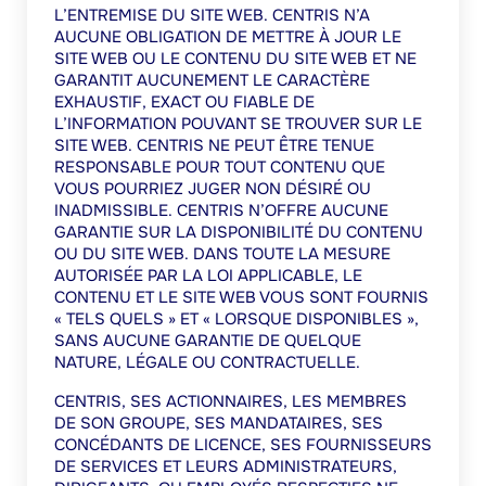
L’ENTREMISE DU SITE WEB. CENTRIS N’A
AUCUNE OBLIGATION DE METTRE À JOUR LE
SITE WEB OU LE CONTENU DU SITE WEB ET NE
GARANTIT AUCUNEMENT LE CARACTÈRE
EXHAUSTIF, EXACT OU FIABLE DE
L’INFORMATION POUVANT SE TROUVER SUR LE
SITE WEB. CENTRIS NE PEUT ÊTRE TENUE
RESPONSABLE POUR TOUT CONTENU QUE
VOUS POURRIEZ JUGER NON DÉSIRÉ OU
INADMISSIBLE. CENTRIS N’OFFRE AUCUNE
GARANTIE SUR LA DISPONIBILITÉ DU CONTENU
OU DU SITE WEB. DANS TOUTE LA MESURE
AUTORISÉE PAR LA LOI APPLICABLE, LE
CONTENU ET LE SITE WEB VOUS SONT FOURNIS
« TELS QUELS » ET « LORSQUE DISPONIBLES »,
SANS AUCUNE GARANTIE DE QUELQUE
NATURE, LÉGALE OU CONTRACTUELLE.
CENTRIS, SES ACTIONNAIRES, LES MEMBRES
DE SON GROUPE, SES MANDATAIRES, SES
CONCÉDANTS DE LICENCE, SES FOURNISSEURS
DE SERVICES ET LEURS ADMINISTRATEURS,