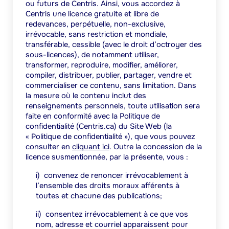
ou futurs de Centris. Ainsi, vous accordez à
Centris une licence gratuite et libre de
redevances, perpétuelle, non-exclusive,
irrévocable, sans restriction et mondiale,
transférable, cessible (avec le droit d’octroyer des
sous-licences), de notamment utiliser,
transformer, reproduire, modifier, améliorer,
compiler, distribuer, publier, partager, vendre et
commercialiser ce contenu, sans limitation. Dans
la mesure où le contenu inclut des
renseignements personnels, toute utilisation sera
faite en conformité avec la
Politique de
confidentialité (Centris.ca)
du Site Web (la
« Politique de confidentialité »), que vous pouvez
consulter en
cliquant ici
.
Outre la concession de la
licence susmentionnée, par la présente, vous :
i)
convenez de renoncer irrévocablement à
l’ensemble des droits moraux afférents à
toutes et chacune des publications;
ii)
consentez irrévocablement à ce que vos
nom, adresse et courriel apparaissent pour