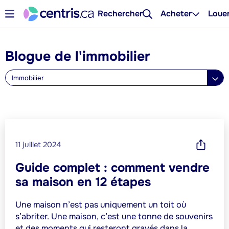
Rechercher
Acheter
Loue
Blogue de l'immobilier
Immobilier
11 juillet 2024
Guide complet : comment vendre
sa maison en 12 étapes
Une maison n’est pas uniquement un toit où
s’abriter. Une maison, c’est une tonne de souvenirs
et des moments qui resteront gravés dans la