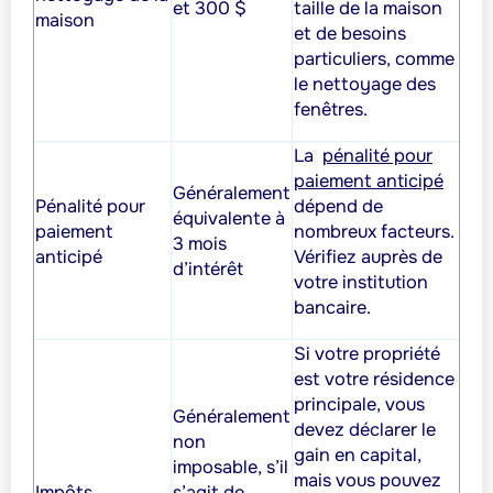
et 300 $
taille de la maison
maison
et de besoins
particuliers, comme
le nettoyage des
fenêtres.
La
pénalité pour
paiement anticipé
Généralement
Pénalité pour
dépend de
équivalente à
paiement
nombreux facteurs.
3 mois
anticipé
Vérifiez auprès de
d’intérêt
votre institution
bancaire.
Si votre propriété
est votre résidence
principale, vous
Généralement
devez déclarer le
non
gain en capital,
imposable, s’il
mais vous pouvez
Impôts
s’agit de