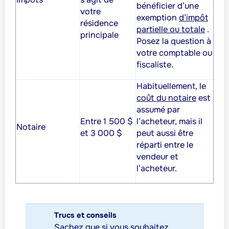
bénéficier d’une
votre
exemption
d’impôt
résidence
partielle ou totale
.
principale
Posez la question à
votre comptable ou
fiscaliste.
Habituellement, le
coût du notaire
est
assumé par
Entre 1 500 $
l’acheteur, mais il
Notaire
et 3 000 $
peut aussi être
réparti entre le
vendeur et
l’acheteur.
Trucs et conseils
Sachez que si vous souhaitez