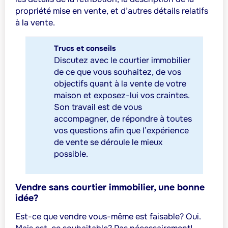
propriété mise en vente, et d’autres détails relatifs
à la vente.
Trucs et conseils
Discutez avec le courtier immobilier
de ce que vous souhaitez, de vos
objectifs quant à la vente de votre
maison et exposez-lui vos craintes.
Son travail est de vous
accompagner, de répondre à toutes
vos questions afin que l’expérience
de vente se déroule le mieux
possible.
Vendre sans courtier immobilier, une bonne
idée?
Est-ce que vendre vous-même est faisable? Oui.