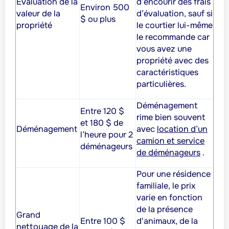
Évaluation de la
d’encourir des frais
Environ 500
valeur de la
d’évaluation, sauf si
$ ou plus
propriété
le courtier lui-même
le recommande car
vous avez une
propriété avec des
caractéristiques
particulières.
Déménagement
Entre 120 $
rime bien souvent
et 180 $ de
Déménagement
avec
location d’un
l’heure pour 2
camion et service
déménageurs
de déménageurs
.
Pour une résidence
familiale, le prix
varie en fonction
de la présence
Grand
Entre 100 $
d'animaux, de la
nettoyage de la