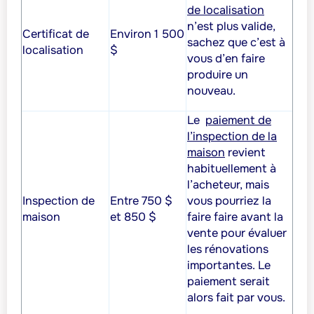
de localisation
n’est plus valide,
Certificat de
Environ 1 500
sachez que c’est à
localisation
$
vous d’en faire
produire un
nouveau.
Le
paiement de
l’inspection de la
maison
revient
habituellement à
l’acheteur, mais
Inspection de
Entre 750 $
vous pourriez la
maison
et 850 $
faire faire avant la
vente pour évaluer
les rénovations
importantes. Le
paiement serait
alors fait par vous.