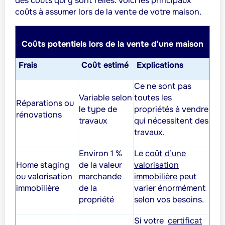
des coûts qui y sont reliés. Voici les principaux
coûts à assumer lors de la vente de votre maison.
Coûts potentiels lors de la vente d’une maison
Frais
Coût estimé
Explications
Ce ne sont pas
Variable selon
toutes les
Réparations ou
le type de
propriétés à vendre
rénovations
travaux
qui nécessitent des
travaux.
Environ 1 %
Le
coût d’une
Home staging
de la valeur
valorisation
ou valorisation
marchande
immobilière
peut
immobilière
de la
varier énormément
propriété
selon vos besoins.
Si votre
certificat